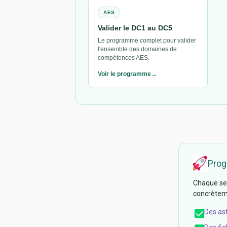
AES
Valider le DC1 au DC5
Le programme complet pour valider
l'ensemble des domaines de
compétences AES.
Voir le programme
Prog
Chaque sem
concrèteme
Des as