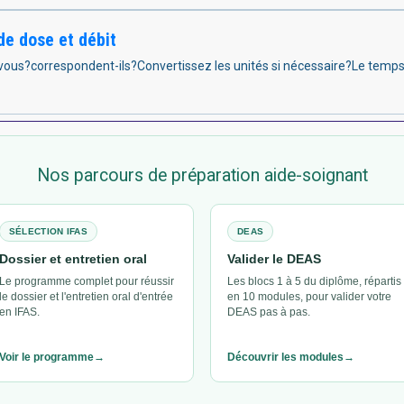
de dose et débit
s?correspondent-ils?Convertissez les unités si nécessaire?Le temps es
Nos parcours de préparation aide-soignant
SÉLECTION IFAS
DEAS
Dossier et entretien oral
Valider le DEAS
Le programme complet pour réussir
Les blocs 1 à 5 du diplôme, répartis
le dossier et l'entretien oral d'entrée
en 10 modules, pour valider votre
en IFAS.
DEAS pas à pas.
Voir le programme
Découvrir les modules