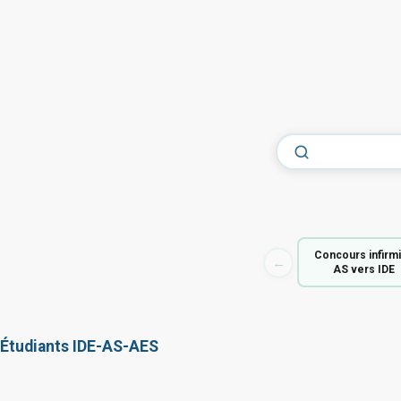
Concours infirm
←
AS vers IDE
Étudiants IDE-AS-AES