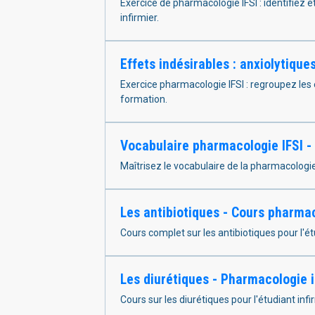
Exercice de pharmacologie IFSI : identifiez 
infirmier.
Effets indésirables : anxiolytique
Exercice pharmacologie IFSI : regroupez les 
formation.
Vocabulaire pharmacologie IFSI - 
Maîtrisez le vocabulaire de la pharmacologie
Les antibiotiques - Cours pharmac
Cours complet sur les antibiotiques pour l'ét
Les diurétiques - Pharmacologie i
Cours sur les diurétiques pour l'étudiant inf