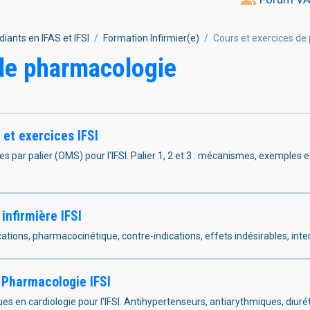
diants en IFAS et IFSI
Formation Infirmier(e)
Cours et exercices d
 de pharmacologie
 et exercices IFSI
ues par palier (OMS) pour l'IFSI. Palier 1, 2 et 3 : mécanismes, exemples e
infirmière IFSI
ications, pharmacocinétique, contre-indications, effets indésirables, inte
 Pharmacologie IFSI
es en cardiologie pour l'IFSI. Antihypertenseurs, antiarythmiques, diurét