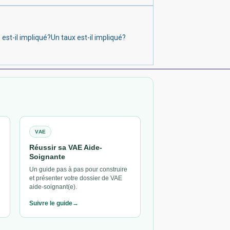
t-il impliqué?Un taux est-il impliqué?
VAE
Réussir sa VAE Aide-
Soignante
Un guide pas à pas pour construire
et présenter votre dossier de VAE
aide-soignant(e).
Suivre le guide