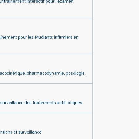
. Entraînement interactif pour l'examen
aînement pour les étudiants infirmiers en
harmacocinétique, pharmacodynamie, posologie.
t surveillance des traitements antibiotiques.
ntions et surveillance.