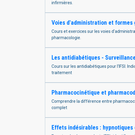
infirmières.
Voies d'administration et formes 
Cours et exercices sur les voies d'administr
pharmacologie.
Les antidiabétiques - Surveillance
Cours sur les antidiabétiques pour l'IFSI. Ind
traitement
Pharmacocinétique et pharmacody
Comprendre la différence entre pharmacocin
complet
Effets indésirables : hypnotiques 