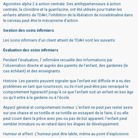
Agonistes alpha 2 à action centrale. Des antihypertenseurs à action
centrale, la clonidine et la guanfacine, ont été utilisés pour traiter les
enfants atteints de TDAH; l'inhibition de la libération de noradrénaline dans
le cerveau peut être le mécanisme d'action.
Gestion des soins infirmiers
Les soins infirmiers d'un client atteint de TDAH sont les suivants:
Évaluation des soins infirmiers
Pendant l'évaluation, l' infirmière recueille des informations par
l'observation directe et auprès des parents de l'enfant, des garderies (le
cas échéant) et des enseignants.
Histoire. Les parents peuvent signaler que l'enfant est difficile et a eu des
problèmes en tant que nourrisson; ou ils n'ont peut-être pas remarqué le
comportement hyperactif jusqu'à ce que l'enfant soit un enfant en bas âge
ou qu'il entre à la garderie ou à l'école.
Aspect général et comportement moteur. L'enfant ne peut pas rester assis
sur une chaise et se tortille et se tortille en essayant de le faire; il ou elle
peut courir dans la pièce avec peu ou pas de but apparent; l'enfant peut
sembler immature ou en retard dans les étapes de développement.
Humeur et affect. L'humeur peut être labile, même au point d'explosions