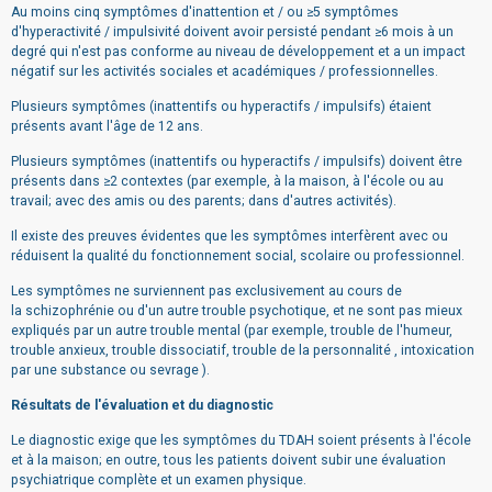
Au moins cinq symptômes d'inattention et / ou ≥5 symptômes
d'hyperactivité / impulsivité doivent avoir persisté pendant ≥6 mois à un
degré qui n'est pas conforme au niveau de développement et a un impact
négatif sur les activités sociales et académiques / professionnelles.
Plusieurs symptômes (inattentifs ou hyperactifs / impulsifs) étaient
présents avant l'âge de 12 ans.
Plusieurs symptômes (inattentifs ou hyperactifs / impulsifs) doivent être
présents dans ≥2 contextes (par exemple, à la maison, à l'école ou au
travail; avec des amis ou des parents; dans d'autres activités).
Il existe des preuves évidentes que les symptômes interfèrent avec ou
réduisent la qualité du fonctionnement social, scolaire ou professionnel.
Les symptômes ne surviennent pas exclusivement au cours de
la schizophrénie ou d'un autre trouble psychotique, et ne sont pas mieux
expliqués par un autre trouble mental (par exemple, trouble de l'humeur,
trouble anxieux, trouble dissociatif, trouble de la personnalité , intoxication
par une substance ou sevrage ).
Résultats de l'évaluation et du diagnostic
Le diagnostic exige que les symptômes du TDAH soient présents à l'école
et à la maison; en outre, tous les patients doivent subir une évaluation
psychiatrique complète et un examen physique.