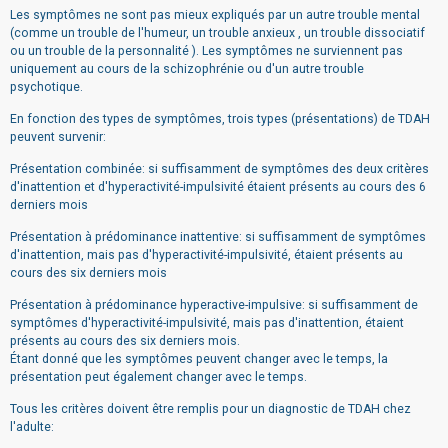
Les symptômes ne sont pas mieux expliqués par un autre trouble mental
(comme un trouble de l'humeur, un trouble anxieux , un trouble dissociatif
ou un trouble de la personnalité ). Les symptômes ne surviennent pas
uniquement au cours de la schizophrénie ou d'un autre trouble
psychotique.
En fonction des types de symptômes, trois types (présentations) de TDAH
peuvent survenir:
Présentation combinée: si suffisamment de symptômes des deux critères
d'inattention et d'hyperactivité-impulsivité étaient présents au cours des 6
derniers mois
Présentation à prédominance inattentive: si suffisamment de symptômes
d'inattention, mais pas d'hyperactivité-impulsivité, étaient présents au
cours des six derniers mois
Présentation à prédominance hyperactive-impulsive: si suffisamment de
symptômes d'hyperactivité-impulsivité, mais pas d'inattention, étaient
présents au cours des six derniers mois.
Étant donné que les symptômes peuvent changer avec le temps, la
présentation peut également changer avec le temps.
Tous les critères doivent être remplis pour un diagnostic de TDAH chez
l'adulte: