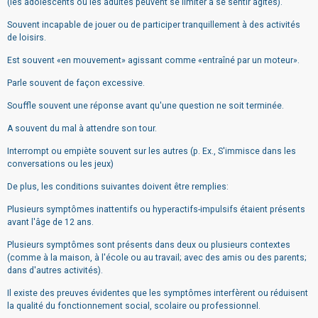
(les adolescents ou les adultes peuvent se limiter à se sentir agités).
Souvent incapable de jouer ou de participer tranquillement à des activités
de loisirs.
Est souvent «en mouvement» agissant comme «entraîné par un moteur».
Parle souvent de façon excessive.
Souffle souvent une réponse avant qu'une question ne soit terminée.
A souvent du mal à attendre son tour.
Interrompt ou empiète souvent sur les autres (p. Ex., S'immisce dans les
conversations ou les jeux)
De plus, les conditions suivantes doivent être remplies:
Plusieurs symptômes inattentifs ou hyperactifs-impulsifs étaient présents
avant l'âge de 12 ans.
Plusieurs symptômes sont présents dans deux ou plusieurs contextes
(comme à la maison, à l'école ou au travail; avec des amis ou des parents;
dans d'autres activités).
Il existe des preuves évidentes que les symptômes interfèrent ou réduisent
la qualité du fonctionnement social, scolaire ou professionnel.