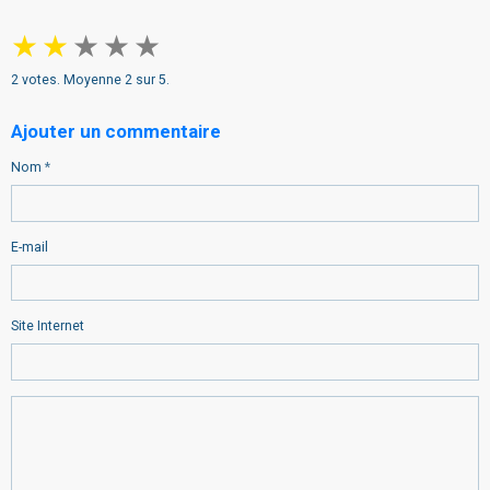
★
★
★
★
★
2
votes. Moyenne
2
sur 5.
Ajouter un commentaire
Nom
E-mail
Site Internet