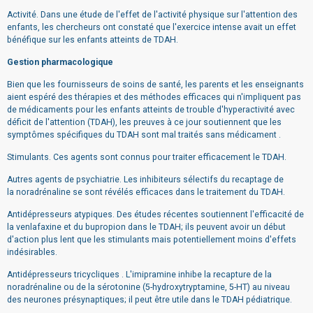
Activité. Dans une étude de l'effet de l'activité physique sur l'attention des
enfants, les chercheurs ont constaté que l'exercice intense avait un effet
bénéfique sur les enfants atteints de TDAH.
Gestion pharmacologique
Bien que les fournisseurs de soins de santé, les parents et les enseignants
aient espéré des thérapies et des méthodes efficaces qui n'impliquent pas
de médicaments pour les enfants atteints de trouble d'hyperactivité avec
déficit de l'attention (TDAH), les preuves à ce jour soutiennent que les
symptômes spécifiques du TDAH sont mal traités sans médicament .
Stimulants. Ces agents sont connus pour traiter efficacement le TDAH.
Autres agents de psychiatrie. Les inhibiteurs sélectifs du recaptage de
la noradrénaline se sont révélés efficaces dans le traitement du TDAH.
Antidépresseurs atypiques. Des études récentes soutiennent l'efficacité de
la venlafaxine et du bupropion dans le TDAH; ils peuvent avoir un début
d'action plus lent que les stimulants mais potentiellement moins d'effets
indésirables.
Antidépresseurs tricycliques . L'imipramine inhibe la recapture de la
noradrénaline ou de la sérotonine (5-hydroxytryptamine, 5-HT) au niveau
des neurones présynaptiques; il peut être utile dans le TDAH pédiatrique.