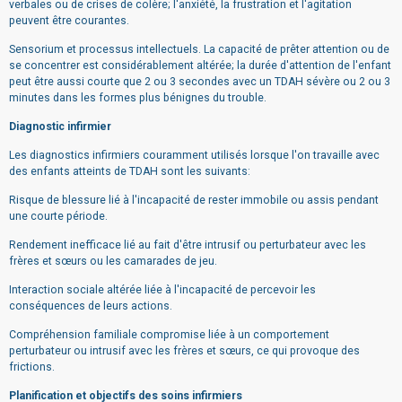
verbales ou de crises de colère; l'anxiété, la frustration et l'agitation
peuvent être courantes.
Sensorium et processus intellectuels. La capacité de prêter attention ou de
se concentrer est considérablement altérée; la durée d'attention de l'enfant
peut être aussi courte que 2 ou 3 secondes avec un TDAH sévère ou 2 ou 3
minutes dans les formes plus bénignes du trouble.
Diagnostic infirmier
Les diagnostics infirmiers couramment utilisés lorsque l'on travaille avec
des enfants atteints de TDAH sont les suivants:
Risque de blessure lié à l'incapacité de rester immobile ou assis pendant
une courte période.
Rendement inefficace lié au fait d'être intrusif ou perturbateur avec les
frères et sœurs ou les camarades de jeu.
Interaction sociale altérée liée à l'incapacité de percevoir les
conséquences de leurs actions.
Compréhension familiale compromise liée à un comportement
perturbateur ou intrusif avec les frères et sœurs, ce qui provoque des
frictions.
Planification et objectifs des soins infirmiers