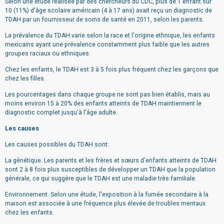
Selon une étude réalisée par des chercheurs du CDC, plus de 1 enfant sur
10 (11%) d'âge scolaire américain (4 à 17 ans) avait reçu un diagnostic de
TDAH par un fournisseur de soins de santé en 2011, selon les parents.
La prévalence du TDAH varie selon la race et l'origine ethnique, les enfants
mexicains ayant une prévalence constamment plus faible que les autres
groupes raciaux ou ethniques.
Chez les enfants, le TDAH est 3 à 5 fois plus fréquent chez les garçons que
chez les filles.
Les pourcentages dans chaque groupe ne sont pas bien établis, mais au
moins environ 15 à 20% des enfants atteints de TDAH maintiennent le
diagnostic complet jusqu'à l'âge adulte.
Les causes
Les causes possibles du TDAH sont:
La génétique. Les parents et les frères et sœurs d'enfants atteints de TDAH
sont 2 à 8 fois plus susceptibles de développer un TDAH que la population
générale, ce qui suggère que le TDAH est une maladie très familiale.
Environnement. Selon une étude, l'exposition à la fumée secondaire à la
maison est associée à une fréquence plus élevée de troubles mentaux
chez les enfants.