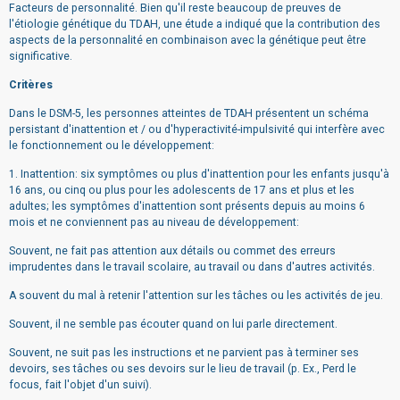
Facteurs de personnalité. Bien qu'il reste beaucoup de preuves de
l'étiologie génétique du TDAH, une étude a indiqué que la contribution des
aspects de la personnalité en combinaison avec la génétique peut être
significative.
Critères
Dans le DSM-5, les personnes atteintes de TDAH présentent un schéma
persistant d'inattention et / ou d'hyperactivité-impulsivité qui interfère avec
le fonctionnement ou le développement:
1. Inattention: six symptômes ou plus d'inattention pour les enfants jusqu'à
16 ans, ou cinq ou plus pour les adolescents de 17 ans et plus et les
adultes; les symptômes d'inattention sont présents depuis au moins 6
mois et ne conviennent pas au niveau de développement:
Souvent, ne fait pas attention aux détails ou commet des erreurs
imprudentes dans le travail scolaire, au travail ou dans d'autres activités.
A souvent du mal à retenir l'attention sur les tâches ou les activités de jeu.
Souvent, il ne semble pas écouter quand on lui parle directement.
Souvent, ne suit pas les instructions et ne parvient pas à terminer ses
devoirs, ses tâches ou ses devoirs sur le lieu de travail (p. Ex., Perd le
focus, fait l'objet d'un suivi).