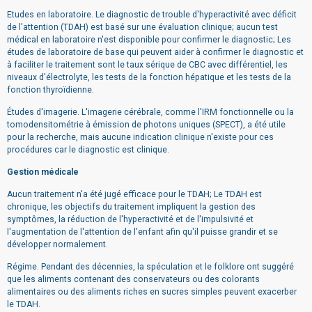
Etudes en laboratoire. Le diagnostic de trouble d'hyperactivité avec déficit
de l'attention (TDAH) est basé sur une évaluation clinique; aucun test
médical en laboratoire n'est disponible pour confirmer le diagnostic; Les
études de laboratoire de base qui peuvent aider à confirmer le diagnostic et
à faciliter le traitement sont le taux sérique de CBC avec différentiel, les
niveaux d'électrolyte, les tests de la fonction hépatique et les tests de la
fonction thyroïdienne.
Études d'imagerie. L'imagerie cérébrale, comme l'IRM fonctionnelle ou la
tomodensitométrie à émission de photons uniques (SPECT), a été utile
pour la recherche, mais aucune indication clinique n'existe pour ces
procédures car le diagnostic est clinique.
Gestion médicale
Aucun traitement n'a été jugé efficace pour le TDAH; Le TDAH est
chronique, les objectifs du traitement impliquent la gestion des
symptômes, la réduction de l'hyperactivité et de l'impulsivité et
l'augmentation de l'attention de l'enfant afin qu'il puisse grandir et se
développer normalement.
Régime. Pendant des décennies, la spéculation et le folklore ont suggéré
que les aliments contenant des conservateurs ou des colorants
alimentaires ou des aliments riches en sucres simples peuvent exacerber
le TDAH.