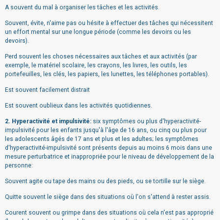
A souvent du mal à organiser les tâches et les activités.
Souvent, évite, n'aime pas ou hésite à effectuer des tâches qui nécessitent
un effort mental sur une longue période (comme les devoirs ou les
devoirs).
Perd souvent les choses nécessaires aux tâches et aux activités (par
exemple, le matériel scolaire, les crayons, les livres, les outils, les
portefeuilles, les clés, les papiers, les lunettes, les téléphones portables).
Est souvent facilement distrait
Est souvent oublieux dans les activités quotidiennes.
2. Hyperactivité et impulsivité:
six symptômes ou plus d'hyperactivité-
impulsivité pour les enfants jusqu'à l'âge de 16 ans, ou cinq ou plus pour
les adolescents âgés de 17 ans et plus et les adultes; les symptômes
d'hyperactivité-impulsivité sont présents depuis au moins 6 mois dans une
mesure perturbatrice et inappropriée pour le niveau de développement de la
personne:
Souvent agite ou tape des mains ou des pieds, ou se tortille sur le siège.
Quitte souvent le siège dans des situations où l'on s'attend à rester assis.
Courent souvent ou grimpe dans des situations où cela n'est pas approprié