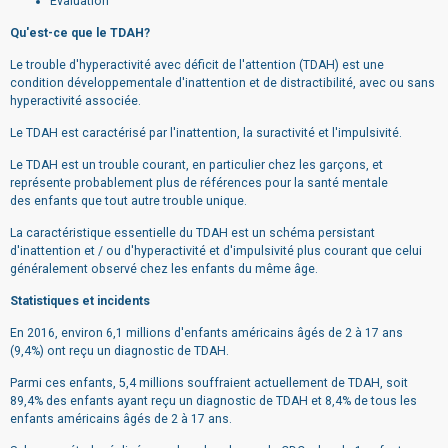
Évaluation
Qu'est-ce que le TDAH?
Le trouble d'hyperactivité avec déficit de l'attention (TDAH) est une
condition développementale d'inattention et de distractibilité, avec ou sans
hyperactivité associée.
Le TDAH est caractérisé par l'inattention, la suractivité et l'impulsivité.
Le TDAH est un trouble courant, en particulier chez les garçons, et
représente probablement plus de références pour la santé mentale
des enfants que tout autre trouble unique.
La caractéristique essentielle du TDAH est un schéma persistant
d'inattention et / ou d'hyperactivité et d'impulsivité plus courant que celui
généralement observé chez les enfants du même âge.
Statistiques et incidents
En 2016, environ 6,1 millions d'enfants américains âgés de 2 à 17 ans
(9,4%) ont reçu un diagnostic de TDAH.
Parmi ces enfants, 5,4 millions souffraient actuellement de TDAH, soit
89,4% des enfants ayant reçu un diagnostic de TDAH et 8,4% de tous les
enfants américains âgés de 2 à 17 ans.