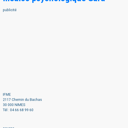
publicité
IFME
2117 Chemin du Bachas
30 000 NIMES
Tél : 04 66 68 99 60