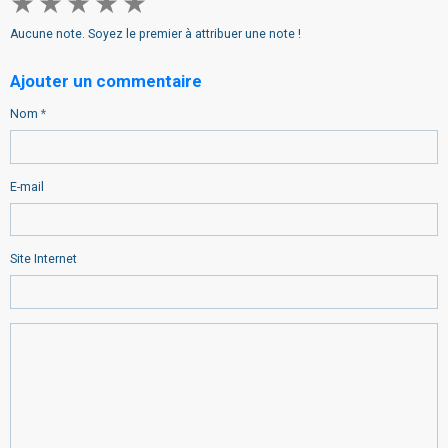
★
★
★
★
★
Aucune note. Soyez le premier à attribuer une note !
Ajouter un commentaire
Nom
E-mail
Site Internet