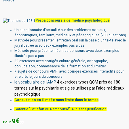
source
Prépa concours aide médico psychologique
Un questionnaire d'actualité sur des problèmes sociaux,
économiques, familiaux, médicaux et pédagogiques (200 questions)
Méthode pour présenter l'entretien oral sur la base d'un texte avec le
jury illustrée avec deux exemples pas à pas
Méthode pour présenter l'écrit du concours avec deux exemples
illustrés pas à pas
30 exercices avec corrigés culture générale, orthographe,
conjugaison, connaissance de la formation et du métier
7 sujets de concours AMP avec corrigés exercices interactifs pour
être prêt le jours du concours
le vocabulaire de l'AMP
4 exercices types QCM près de 180
termes sur la psychiatrie et sigles utilises par l'aide médicaux
psychologique
Consultation en illimitée sans limite dans le temps
Garantie "Satisfait ou Remboursé" 48h sans justification
€
9
Pour
99