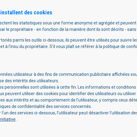
 installent des cookies
lectent les statistiques sous une forme anonyme et agrégée et peuvent
r le propriétaire - en fonction de la manière dont ils sont décrits - sans l
toriés parmi les outils ci-dessous, ils peuvent être utilisés pour suivre l
 à l'insu du propriétaire. S'il vous plaît se référer à la politique de co
données utilisateur à des fins de communication publicitaire affichées so
e des intérêts des utilisateurs.
s personnelles sont utilisées à cette fin. Les informations et conditions
 peuvent utiliser des cookies pour identifier des utilisateurs ou utilis
tées aux intérêts et au comportement de l'utilisateur, y compris ceux dét
itiques de confidentialité des services concernés.
l'un des services ci-dessous, l'utilisateur peut désactiver l'utilisation de
nitiative
.