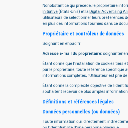
Nonobstant ce qui précède, le propriétaire inform
Initiative
(États-Unis) et la
Digital Advertising Al
utilisateurs de sélectionner leurs préférences de
en plus des informations fournies dans ce doc
Propriétaire et contrôleur de données
Soignant en ehpad.fr
Adresse e-mail du propriétaire:
soignantene
Étant donné que l’installation de cookies tiers 
par le propriétaire, toute référence spécifique 
informations complètes, l’Utilisateur est prié de
Étant donné la complexité objective de l’identifi
souhaitent recevoir de plus amples informations 
Définitions et références légales
Données personnelles (ou données)
Toute information qui, directement, indirecteme
ou l'identifiabilité d'une personne physique.