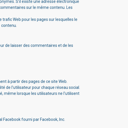
onymes. S'il existe une adresse électronique
 de commentaires sur le même contenu. Les
e trafic Web pour les pages sur lesquelles le
e contenu.
ur de laisser des commentaires et de les
ent à partir des pages de ce site Web.
té de l'utilisateur pour chaque réseau social.
é, même lorsque les utilisateurs ne l'utilisent
al Facebook fourni par Facebook, Inc.