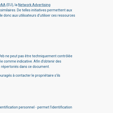
DAA
(EU), la
Network Advertising
similaires. De telles initiatives permettent aux
de donc aux utilisateurs d'utiliser ces ressources
te Web ne peut pas être techniquement contrôlée
rée comme indicative. Afin d’obtenir des
ifs répertoriés dans ce document.
uragés à contacter le propriétaire s’ils
ntification personnel - permet l'identification