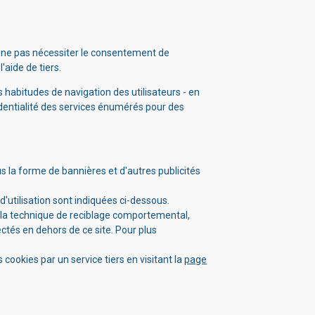
 ne pas nécessiter le consentement de
'aide de tiers.
es habitudes de navigation des utilisateurs - en
nfidentialité des services énumérés pour des
us la forme de bannières et d'autres publicités
 d'utilisation sont indiquées ci-dessous.
er la technique de reciblage comportemental,
ectés en dehors de ce site. Pour plus
s cookies par un service tiers en visitant la
page