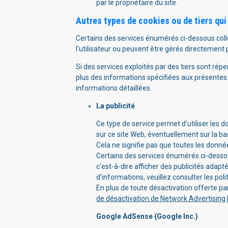
par le propriétaire du site.
Autres types de cookies ou de tiers qui
Certains des services énumérés ci-dessous col
l'utilisateur ou peuvent être gérés directement pa
Si des services exploités par des tiers sont réper
plus des informations spécifiées aux présentes et
informations détaillées.
La publicité
Ce type de service permet d'utiliser les 
sur ce site Web, éventuellement sur la bas
Cela ne signifie pas que toutes les donnée
Certains des services énumérés ci-dessous
c'est-à-dire afficher des publicités adap
d'informations, veuillez consulter les pol
En plus de toute désactivation offerte par 
de désactivation de Network Advertising I
Google AdSense (Google Inc.)