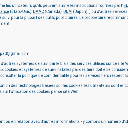
e les utilisateurs qu’ils peuvent suivre les instructions fournies par l’
E
liance
(États-Unis),
DAAC
(Canada),
DDAI
(Japon). ) ou d’autres services 
 suivi pour la plupart des outils publicitaires. Le propriétaire recomman
ument.
hpad@gmail.com
et d’autres systèmes de suivi par le biais des services utilisés sur ce si
aux cookies et systèmes de suivi installés par des tiers doit être considé
 consulter la politique de confidentialité pour les services tiers respect
cation des technologies basées sur les cookies, les utilisateurs sont enco
sur l’utilisation des cookies par ce site Web.
nt ou en relation avec d'autres informations - y compris un numéro d'ide