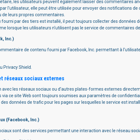
riétaire, les utilisateurs peuvent également laisser des commentaires an
ar l'utilisateur, elle peut être utilisée pour envoyer des notifications
nu de leurs propres commentaires.
urni par des tiers est installé, il peut toujours collecter des données d
e lorsque les utilisateurs n'utilisent pas le service de commentaires d
, Inc.)
entaire de contenu fourni par Facebook, Inc. permettant à l'utilisate
au Privacy Shield.
et réseaux sociaux externes
n avec les réseaux sociaux ou d'autres plates-formes externes directem
s via ce site Web sont toujours soumises aux paramètres de confidentiali
des données de trafic pour les pages sur lesquelles le service est install
ux (Facebook, Inc.)
ociaux sont des services permettant une interaction avec le réseau soci