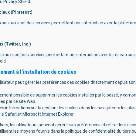
au Privacy Shield.
ciaux (Pinterest)
ts sociaux sont des services permettant une interaction avec la plateform
 (Twitter, Inc.)
ciaux sont des services permettant une interaction avec le réseau social
eld.
ement à l'installation de cookies
tilisateur peut gérer les préférences des cookies directement depuis s
ement possible de supprimer les cookies installés par le passé, y compris
kies par ce site Web.
des informations sur la gestion des cookies dans les navigateurs les pl
le Safari
et
Microsoft Internet Explorer
.
tiers, les utilisateurs peuvent gérer leurs préférences et retirer leur co
sant les moyens fournis dans la politique de confidentialité du tiers ou 