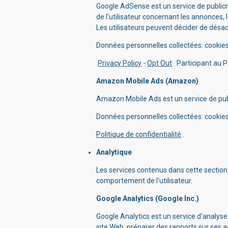
Google AdSense est un service de publicité
de l'utilisateur concernant les annonces, 
Les utilisateurs peuvent décider de désact
Données personnelles collectées: cookies 
Privacy Policy
-
Opt Out
. Participant au P
Amazon Mobile Ads (Amazon)
Amazon Mobile Ads est un service de pub
Données personnelles collectées: cookies 
Politique de confidentialité
.
Analytique
Les services contenus dans cette section p
comportement de l'utilisateur.
Google Analytics (Google Inc.)
Google Analytics est un service d'analyse 
site Web, préparer des rapports sur ses a