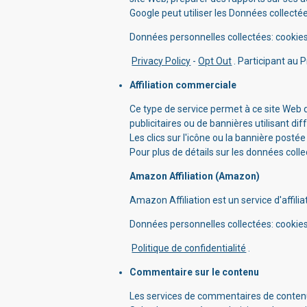
Google peut utiliser les Données collecté
Données personnelles collectées: cookies 
Privacy Policy
-
Opt Out
. Participant au P
Affiliation commerciale
Ce type de service permet à ce site Web d
publicitaires ou de bannières utilisant di
Les clics sur l'icône ou la bannière postée
Pour plus de détails sur les données colle
Amazon Affiliation (Amazon)
Amazon Affiliation est un service d'affi
Données personnelles collectées: cookies 
Politique de confidentialité
.
Commentaire sur le contenu
Les services de commentaires de contenu 