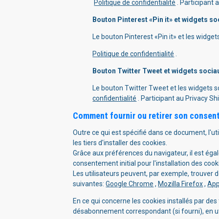
Politique de confidentialité
. Participant 
Bouton Pinterest «Pin it» et widgets so
Le bouton Pinterest «Pin it» et les widge
Politique de confidentialité
.
Bouton Twitter Tweet et widgets sociaux
Le bouton Twitter Tweet et les widgets so
confidentialité
. Participant au Privacy Shi
Comment fournir ou retirer son consent
Outre ce qui est spécifié dans ce document, l'u
les tiers d'installer des cookies.
Grâce aux préférences du navigateur, il est égal
consentement initial pour l'installation des coo
Les utilisateurs peuvent, par exemple, trouver 
suivantes:
Google Chrome
,
Mozilla Firefox
,
App
En ce qui concerne les cookies installés par des 
désabonnement correspondant (si fourni), en utili