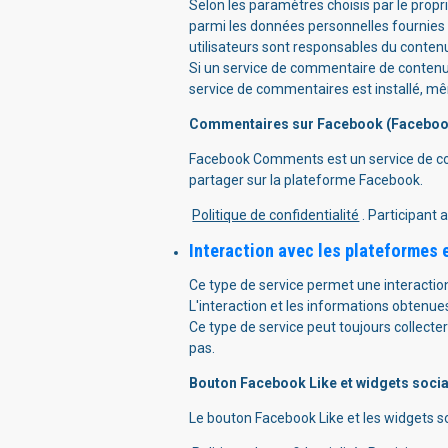
Selon les paramètres choisis par le prop
parmi les données personnelles fournies p
utilisateurs sont responsables du conte
Si un service de commentaire de contenu fo
service de commentaires est installé, mêm
Commentaires sur Facebook (Facebook
Facebook Comments est un service de comm
partager sur la plateforme Facebook.
Politique de confidentialité
. Participant 
Interaction avec les plateformes 
Ce type de service permet une interactio
L'interaction et les informations obtenue
Ce type de service peut toujours collecter 
pas.
Bouton Facebook Like et widgets socia
Le bouton Facebook Like et les widgets s