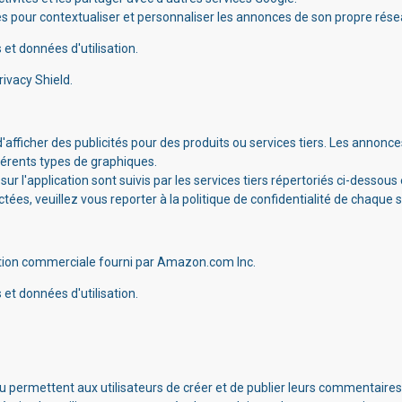
es pour contextualiser et personnaliser les annonces de son propre résea
et données d'utilisation.
rivacy Shield.
'afficher des publicités pour des produits ou services tiers. Les annonc
fférents types de graphiques.
 sur l'application sont suivis par les services tiers répertoriés ci-desso
ctées, veuillez vous reporter à la politique de confidentialité de chaque s
liation commerciale fourni par Amazon.com Inc.
et données d'utilisation.
permettent aux utilisateurs de créer et de publier leurs commentaires 