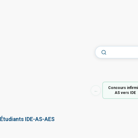
Concours infirm
←
AS vers IDE
Étudiants IDE-AS-AES