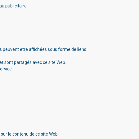
u publicitaire.
es peuvent être affichées sous forme de liens
us et sont partagés avec ce site Web.
ervice.
sur le contenu de ce site Web.