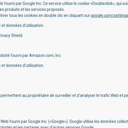
 fourni par Google Inc. Ce service utilise le cookie «Doubleclick», qui su
les produits et les services proposés.
iver tous les cookies en double clic en cliquant sur:
google.com/setting
et données d'utilisation.
rivacy Shield.
licité fourni par Amazon.com, Inc.
et données d'utilisation.
ermettent au propriétaire de surveiller et d'analyser le trafic Web et pe
Web fourni par Google Inc. («Google»). Google utilise les données collect
ctivités et les partager avec d'autres services Google.