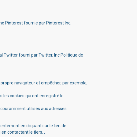
e Pinterest fournie par Pinterest Inc.
 Twitter fourni par Twitter, Inc.
Politique de
on propre navigateur et empêcher, par exemple,
 les cookies qui ont enregistré le
us couramment utilisés aux adresses
nsentement en cliquant sur le lien de
en contactant le tiers. .