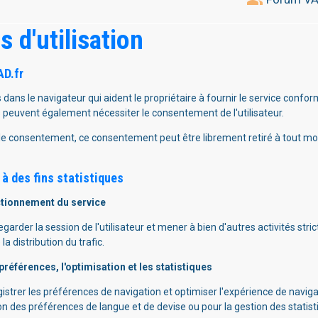
 d'utilisation
AD.fr
 dans le navigateur qui aident le propriétaire à fournir le service confo
és peuvent également nécessiter le consentement de l'utilisateur.
r le consentement, ce consentement peut être librement retiré à tout mo
à des fins statistiques
ctionnement du service
egarder la session de l'utilisateur et mener à bien d'autres activités s
a distribution du trafic.
références, l'optimisation et les statistiques
istrer les préférences de navigation et optimiser l'expérience de navigati
tion des préférences de langue et de devise ou pour la gestion des statis