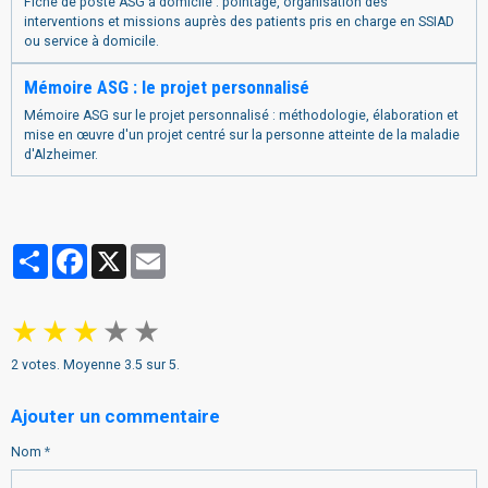
Fiche de poste ASG à domicile : pointage, organisation des
interventions et missions auprès des patients pris en charge en SSIAD
ou service à domicile.
Mémoire ASG : le projet personnalisé
Mémoire ASG sur le projet personnalisé : méthodologie, élaboration et
mise en œuvre d'un projet centré sur la personne atteinte de la maladie
d'Alzheimer.
Partager
Facebook
X
Email
★
★
★
★
★
2
votes. Moyenne
3.5
sur 5.
Ajouter un commentaire
Nom