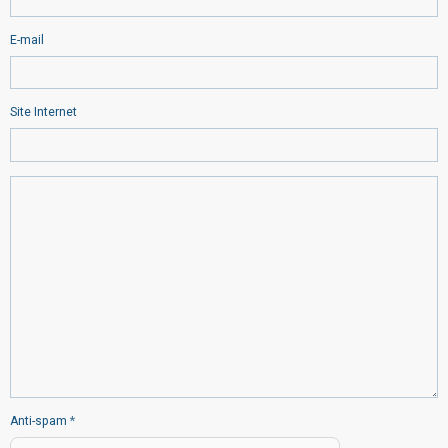
E-mail
Site Internet
Anti-spam