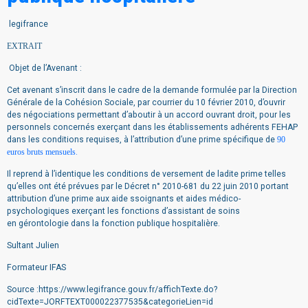
legifrance
EXTRAIT
Objet de l’Avenant :
Cet avenant s’inscrit dans le cadre de la demande formulée par la Direction
Générale de la Cohésion Sociale, par courrier du 10 février 2010, d’ouvrir
des négociations permettant d’aboutir à un accord ouvrant droit, pour les
personnels concernés exerçant dans les établissements adhérents FEHAP
dans les conditions requises, à l’attribution d’une prime spécifique de
90
euros bruts mensuels
.
Il reprend à l’identique les conditions de versement de ladite prime telles
qu’elles ont été prévues par le Décret n° 2010-681 du 22 juin 2010 portant
attribution d’une prime aux aide ssoignants et aides médico-
psychologiques exerçant les fonctions d’assistant de soins
en gérontologie dans la fonction publique hospitalière.
Sultant Julien
Formateur IFAS
Source :https://www.legifrance.gouv.fr/affichTexte.do?
cidTexte=JORFTEXT000022377535&categorieLien=id