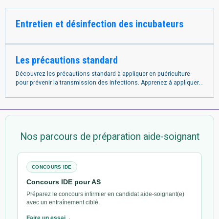
Entretien et désinfection des incubateurs
Les précautions standard
Découvrez les précautions standard à appliquer en puériculture
pour prévenir la transmission des infections. Apprenez à appliquer
ces règles d'hygiène pour assurer la sécurité et le bien-être des
enfants dont vous avez la charge.
Nos parcours de préparation aide-soignant
CONCOURS IDE
Concours IDE pour AS
Préparez le concours infirmier en candidat aide-soignant(e)
avec un entraînement ciblé.
Faire un essai