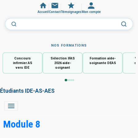
Accueil
Contact
Témoignages
Mon compte
NOS FORMATIONS
Concours
Sélection IFAS
Formation aide-
V
infirmier AS
2026 aide-
soignante DEAS
so
vers IDE
soignant
Étudiants IDE-AS-AES
Module 8