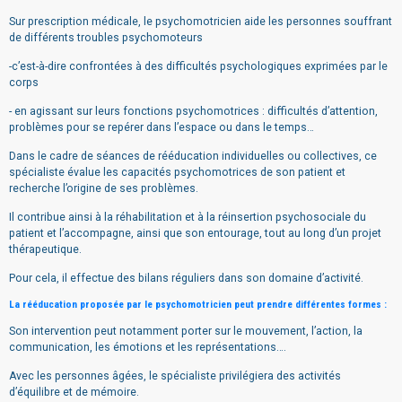
Sur prescription médicale, le psychomotricien aide les personnes souffrant
de différents troubles psychomoteurs
-c’est-à-dire confrontées à des difficultés psychologiques exprimées par le
corps
- en agissant sur leurs fonctions psychomotrices : difficultés d’attention,
problèmes pour se repérer dans l’espace ou dans le temps…
Dans le cadre de séances de rééducation individuelles ou collectives, ce
spécialiste évalue les capacités psychomotrices de son patient et
recherche l’origine de ses problèmes.
Il contribue ainsi à la réhabilitation et à la réinsertion psychosociale du
patient et l’accompagne, ainsi que son entourage, tout au long d’un projet
thérapeutique.
Pour cela, il effectue des bilans réguliers dans son domaine d’activité.
La rééducation proposée par le psychomotricien peut prendre différentes formes :
Son intervention peut notamment porter sur le mouvement, l’action, la
communication, les émotions et les représentations….
Avec les personnes âgées, le spécialiste privilégiera des activités
d’équilibre et de mémoire.