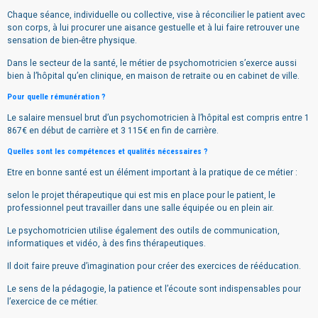
Chaque séance, individuelle ou collective, vise à réconcilier le patient avec
son corps, à lui procurer une aisance gestuelle et à lui faire retrouver une
sensation de bien-être physique.
Dans le secteur de la santé, le métier de psychomotricien s’exerce aussi
bien à l’hôpital qu’en clinique, en maison de retraite ou en cabinet de ville.
Pour quelle rémunération ?
Le salaire mensuel brut d’un psychomotricien à l’hôpital est compris entre 1
867€ en début de carrière et 3 115€ en fin de carrière.
Quelles sont les compétences et qualités nécessaires ?
Etre en bonne santé est un élément important à la pratique de ce métier :
selon le projet thérapeutique qui est mis en place pour le patient, le
professionnel peut travailler dans une salle équipée ou en plein air.
Le psychomotricien utilise également des outils de communication,
informatiques et vidéo, à des fins thérapeutiques.
Il doit faire preuve d’imagination pour créer des exercices de rééducation.
Le sens de la pédagogie, la patience et l’écoute sont indispensables pour
l’exercice de ce métier.