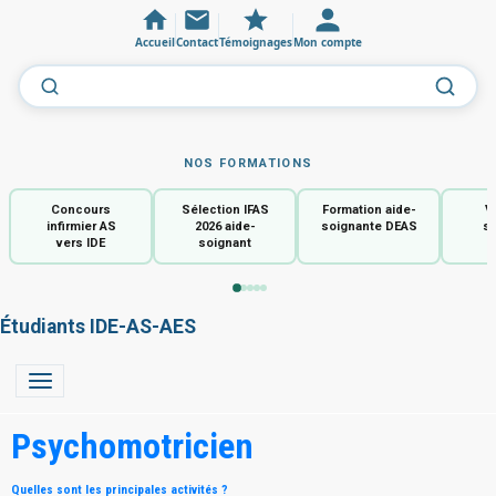
Accueil
Contact
Témoignages
Mon compte
NOS FORMATIONS
Concours
Sélection IFAS
Formation aide-
V
infirmier AS
2026 aide-
soignante DEAS
so
vers IDE
soignant
Étudiants IDE-AS-AES
Psychomotricien
Quelles sont les principales activités ?