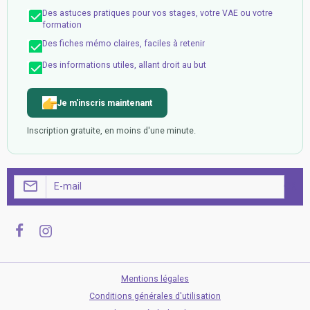
Des astuces pratiques pour vos stages, votre VAE ou votre
formation
Des fiches mémo claires, faciles à retenir
Des informations utiles, allant droit au but
Je m'inscris maintenant
Inscription gratuite, en moins d'une minute.
OK
Mentions légales
Conditions générales d'utilisation