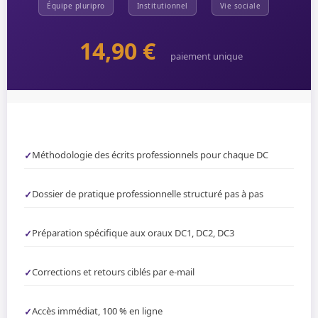
Équipe pluripro
Institutionnel
Vie sociale
14,90 €
paiement unique
Méthodologie des écrits professionnels pour chaque DC
✓
Dossier de pratique professionnelle structuré pas à pas
✓
Préparation spécifique aux oraux DC1, DC2, DC3
✓
Corrections et retours ciblés par e-mail
✓
Accès immédiat, 100 % en ligne
✓