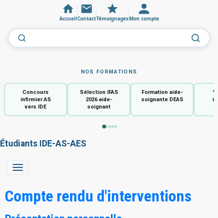
Accueil
Contact
Témoignages
Mon compte
NOS FORMATIONS
Concours
Sélection IFAS
Formation aide-
V
infirmier AS
2026 aide-
soignante DEAS
so
vers IDE
soignant
Étudiants IDE-AS-AES
Compte rendu d'interventions