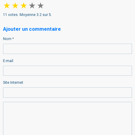
★
★
★
★
★
11
votes. Moyenne
3.2
sur 5.
Ajouter un commentaire
Nom
E-mail
Site Internet