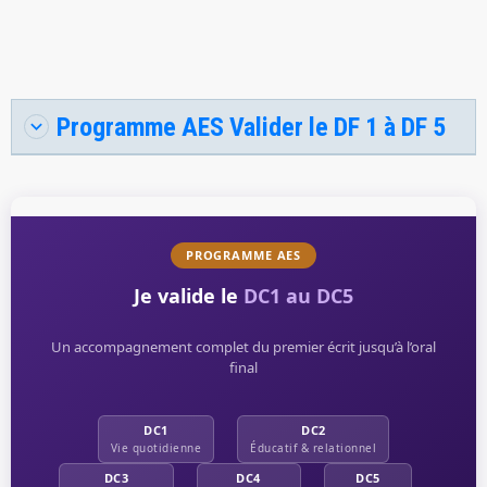
Programme AES Valider le DF 1 à DF 5
PROGRAMME AES
Je valide le
DC1 au DC5
Un accompagnement complet du premier écrit jusqu’à l’oral
final
DC1
DC2
Vie quotidienne
Éducatif & relationnel
DC3
DC4
DC5