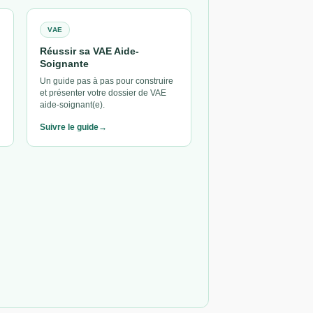
VAE
Réussir sa VAE Aide-
Soignante
Un guide pas à pas pour construire
et présenter votre dossier de VAE
aide-soignant(e).
Suivre le guide