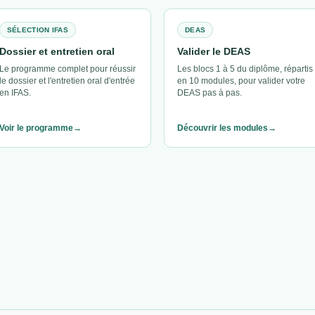
SÉLECTION IFAS
DEAS
Dossier et entretien oral
Valider le DEAS
Le programme complet pour réussir
Les blocs 1 à 5 du diplôme, répartis
le dossier et l'entretien oral d'entrée
en 10 modules, pour valider votre
en IFAS.
DEAS pas à pas.
Voir le programme
Découvrir les modules