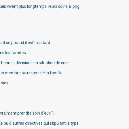
çais vivent plus longtemps, leurs soins à long
t se produit il est trop tard.
ns les familles
.
bonnes décisions en situation de crise.
 un membre ou un ami de la famille.
 vies.
 vraiment prendre soin d'eux ".
ou d'autres directives qui stipulent le type