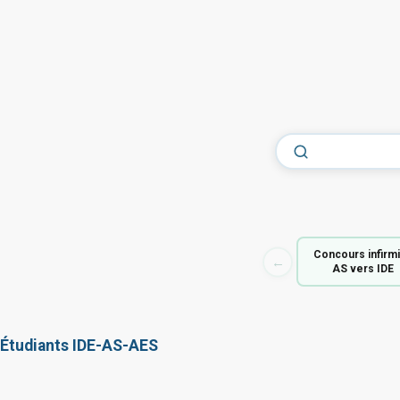
Concours infirm
←
AS vers IDE
Étudiants IDE-AS-AES