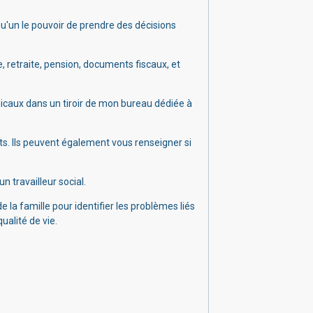
qu'un le pouvoir de prendre des décisions
, retraite, pension, documents fiscaux, et
dicaux dans un tiroir de mon bureau dédiée à
ts. Ils peuvent
également vous renseigner si
 travailleur social.
 la famille pour identifier les problèmes liés
ualité de vie.