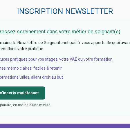
INSCRIPTION NEWSLETTER
ressez sereinement dans votre métier de soignant(e)
aine, la Newslettre de Soignantenehpad.fr vous apporte de quoi avan
nt dans votre pratique.
tuces pratiques pour vos stages, votre VAE ou votre formation
hes mémo claires, faciles à retenir
ormations utiles, allant droit au but
m'inscris maintenant
gratuite, en moins d'une minute.