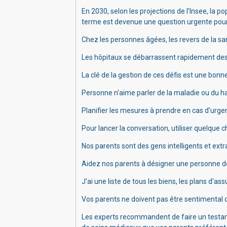
En 2030,
selon les projections de l’Insee, la p
terme est devenue une question urgente pour
Chez les personnes âgées, les revers de la s
L
es hôpitaux se débarrassent rapidement des 
La clé de la gestion de ces défis est une bonne
Personne n'aime parler de la maladie ou du ha
Planifier les mesures à prendre en cas d'urge
Pour lancer la conversation, utiliser quelqu
Nos parents sont des gens intelligents et extr
Aidez nos parents à désigner une personne de
J'ai une liste de tous les biens, les plans d'as
Vos parents ne doivent pas être sentimental d
Les experts recommandent de faire un testamen