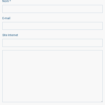
Nom
E-mail
Site Internet