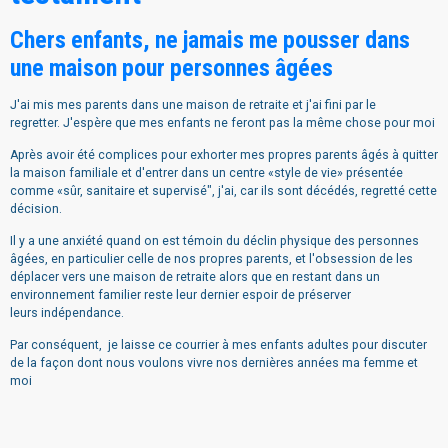
Chers enfants, ne jamais me pousser dans
une maison pour personnes âgées
J'ai mis mes parents dans une maison de retraite et j'ai fini par le
regretter.
J'espère que mes enfants ne feront pas la même chose pour moi
Après avoir été complices pour exhorter mes propres parents âgés à quitter
la maison familiale et d'entrer dans un centre «style de vie» présentée
comme «sûr, sanitaire et supervisé", j'ai, car ils sont décédés, regretté cette
décision.
Il y a une anxiété quand on est témoin du déclin physique des personnes
âgées, en particulier celle de nos propres parents, et l'obsession de les
déplacer vers une maison de retraite alors que en restant dans un
environnement familier reste leur dernier espoir de préserver
leurs indépendance.
Par conséquent, je laisse ce courrier à mes enfants adultes pour discuter
de la façon dont nous voulons vivre nos dernières années ma femme et
moi