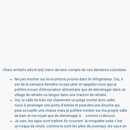
Chers enfants adoré (es) merci de tenir compte de ces dernières volontées
Ne pas insister sur la nourriture pourrie dans le réfrigérateur. Oui, il
est de la semaine dernière ne pas jeter et rappelez-vous que je
préfère mourir d'intoxication alimentaire que de déménager dans un
village de retraite ou languir dans une maison de retraite.
Oui, la salle de bain est clairement un piège mortel donc aider
nous à aménager une porte d'entrée et peut-être une douche qui
peut accueillir une chaise mais je préfère tomber sur ma propre salle
de bain et me noyer que de déménager à ... comme ci-dessus.
Je sais, les tapis sont traîtres ils couvrent la moquette usée c'est
un risque de chute, comme le sont les piles de journaux, les sacs en