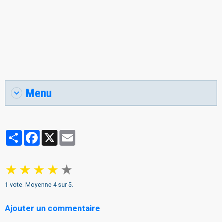
Menu
Partager
Facebook
X
Email
★
★
★
★
★
1
vote. Moyenne
4
sur 5.
Ajouter un commentaire