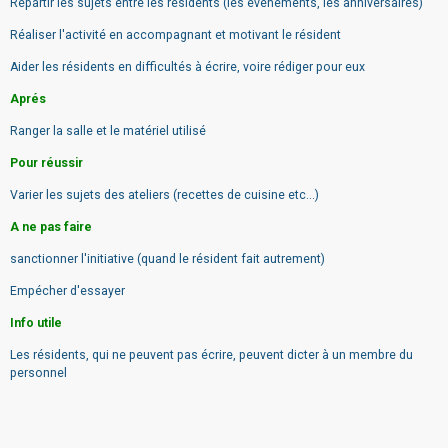
Répartir les sujets entre les résidents (les événements, les anniversaires)
Réaliser l'activité en accompagnant et motivant le résident
Aider les résidents en difficultés à écrire, voire rédiger pour eux
Aprés
Ranger la salle et le matériel utilisé
Pour réussir
Varier les sujets des ateliers (recettes de cuisine etc...)
A ne pas faire
sanctionner l'initiative (quand le résident fait autrement)
Empécher d'essayer
Info utile
Les résidents, qui ne peuvent pas écrire, peuvent dicter à un membre du
personnel