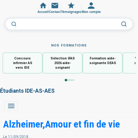
Accueil
Contact
Témoignages
Mon compte
NOS FORMATIONS
Concours
Sélection IFAS
Formation aide-
V
infirmier AS
2026 aide-
soignante DEAS
so
vers IDE
soignant
Étudiants IDE-AS-AES
Alzheimer,Amour et fin de vie
Le 11/09/2018