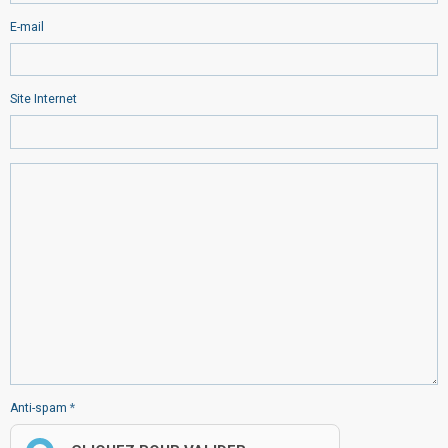
E-mail
Site Internet
Anti-spam