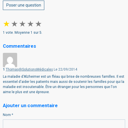
Poser une question
★
★
★
★
★
1
vote. Moyenne
1
sur 5.
Commentaires
1
Thomas@SolutionsMédicales
Le 22/09/2014
La maladie d'Alzheimer est un fléau qui brise de nombreuses familles. Il est
essentiel d'aider les patients mais aussi de soutenir les familles pour qui la
maladie est insoutenable. Être un étranger pour les personnes que l'on
aime le plus est une épreuve.
Ajouter un commentaire
Nom