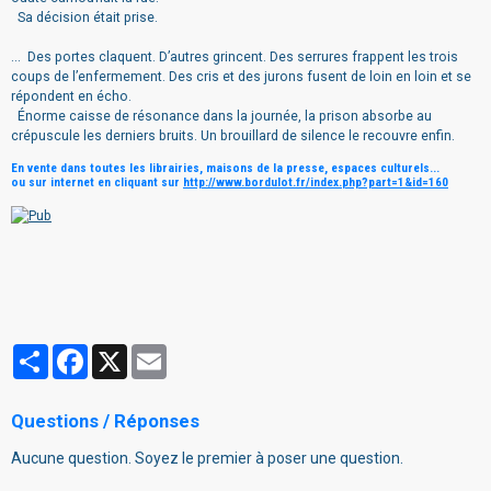
Sa décision était prise.
... Des portes claquent. D’autres grincent. Des serrures frappent les trois
coups de l’enfermement. Des cris et des jurons fusent de loin en loin et se
répondent en écho.
Énorme caisse de résonance dans la journée, la prison absorbe au
crépuscule les derniers bruits. Un brouillard de silence le recouvre enfin.
En vente dans toutes les librairies, maisons de la presse, espaces culturels...
ou sur internet en cliquant sur
http://www.bordulot.fr/index.
php?part=1&id=160
Partager
Facebook
X
Email
Questions / Réponses
Aucune question. Soyez le premier à poser une question.