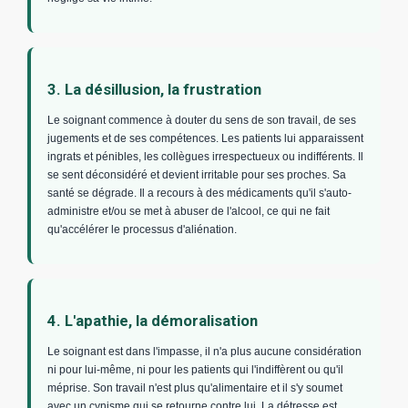
3. La désillusion, la frustration
Le soignant commence à douter du sens de son travail, de ses
jugements et de ses compétences. Les patients lui apparaissent
ingrats et pénibles, les collègues irrespectueux ou indifférents. Il
se sent déconsidéré et devient irritable pour ses proches. Sa
santé se dégrade. Il a recours à des médicaments qu'il s'auto-
administre et/ou se met à abuser de l'alcool, ce qui ne fait
qu'accélérer le processus d'aliénation.
4. L'apathie, la démoralisation
Le soignant est dans l'impasse, il n'a plus aucune considération
ni pour lui-même, ni pour les patients qui l'indiffèrent ou qu'il
méprise. Son travail n'est plus qu'alimentaire et il s'y soumet
avec un cynisme qui se retourne contre lui. La détresse est