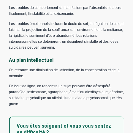
Les troubles de comportement se manifestent par l'absentéisme accru,
l'isolement, l'instabilité et la toxicomanie.
Les troubles émotionnels incluent le doute de soi, la négation de ce qui
fait mal, la projection de la souffrance sur l'environnement, la méfiance,
la rigidité, le sentiment d'être abandonné. Les relations
interpersonnelles se détériorent, un désintérêt s'installe et des idées
suicidaires peuvent survenir.
Au plan intellectuel
On retrouve une diminution de l'attention, de la concentration et de la
mémoire.
En bout de ligne, on rencontre un sujet pouvant être désespéré,
paranoïde, toxicomane, agoraphobe, émotif ou alexithymique, déprimé,
suicidaire, psychotique ou atteint d'une maladie psychosomatique très
grave.
Vous êtes soignant et vous vous sentez
en difficulté ?