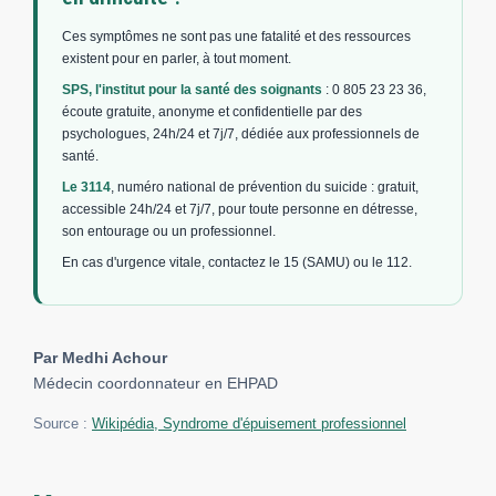
Ces symptômes ne sont pas une fatalité et des ressources
existent pour en parler, à tout moment.
SPS, l'institut pour la santé des soignants
: 0 805 23 23 36,
écoute gratuite, anonyme et confidentielle par des
psychologues, 24h/24 et 7j/7, dédiée aux professionnels de
santé.
Le 3114
, numéro national de prévention du suicide : gratuit,
accessible 24h/24 et 7j/7, pour toute personne en détresse,
son entourage ou un professionnel.
En cas d'urgence vitale, contactez le 15 (SAMU) ou le 112.
Par Medhi Achour
Médecin coordonnateur en EHPAD
Source :
Wikipédia, Syndrome d'épuisement professionnel