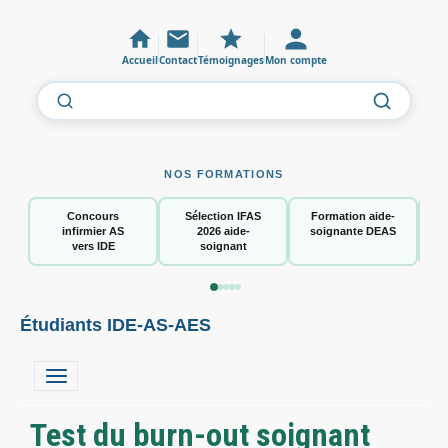
Accueil
Contact
Témoignages
Mon compte
NOS FORMATIONS
Concours
Sélection IFAS
Formation aide-
infirmier AS
2026 aide-
soignante DEAS
vers IDE
soignant
Étudiants IDE-AS-AES
Test du burn-out soignant