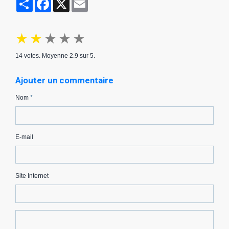
Partager
Facebook
X
Email
★
★
★
★
★
14
votes. Moyenne
2.9
sur 5.
Ajouter un commentaire
Nom
E-mail
Site Internet