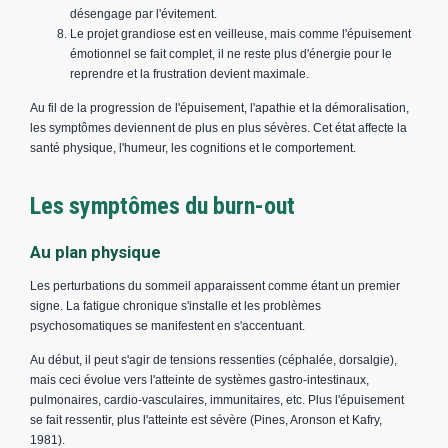
désengage par l'évitement.
Le projet grandiose est en veilleuse, mais comme l'épuisement
émotionnel se fait complet, il ne reste plus d'énergie pour le
reprendre et la frustration devient maximale.
Au fil de la progression de l'épuisement, l'apathie et la démoralisation,
les symptômes deviennent de plus en plus sévères. Cet état affecte la
santé physique, l'humeur, les cognitions et le comportement.
Les symptômes du burn-out
Au plan physique
Les perturbations du sommeil apparaissent comme étant un premier
signe. La fatigue chronique s'installe et les problèmes
psychosomatiques se manifestent en s'accentuant.
Au début, il peut s'agir de tensions ressenties (céphalée, dorsalgie),
mais ceci évolue vers l'atteinte de systèmes gastro-intestinaux,
pulmonaires, cardio-vasculaires, immunitaires, etc. Plus l'épuisement
se fait ressentir, plus l'atteinte est sévère (Pines, Aronson et Kafry,
1981).