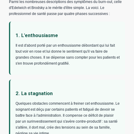
Parmi les nombreuses descriptions des symptômes du burn-out, celle
d'Edelwich et Brodsky a le mérite d'être simple. La voici. Le
professionnel de santé passe par quatre phases successives :
1. L'enthousiasme
Il est d'abord porté par un enthousiasme débordant qui lui fait
tout voir en rose et lui donne le sentiment qu'il va faire de
grandes choses. Il se dépense sans compter pour les patients et
s'en trouve profondément gratifié.
2. La stagnation
Quelques obstacles commencent à freiner cet enthousiasme. Le
soignant est déçu par certains patients et fatigué de devoir se
battre face à l'administration. Il compense ce déficit de plaisir
par un surinvestissement qui s'avère contre-productif : sa santé
s'altère, il dort mal, crée des tensions au sein de sa famille,
néglige sa vie intime.