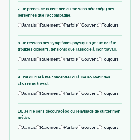
7. Je prends de la distance ou me sens détaché(e) des
personnes que j'accompagne.
Jamais
Rarement
Parfois
Souvent
Toujours
8. Je ressens des symptômes physiques (maux de tête,
troubles digestifs, tensions) que j'associe à mon travail.
Jamais
Rarement
Parfois
Souvent
Toujours
9. J'ai du mal à me concentrer ou à me souvenir des
choses au travail.
Jamais
Rarement
Parfois
Souvent
Toujours
10. Je me sens découragé(e) ou j'envisage de quitter mon
métier.
Jamais
Rarement
Parfois
Souvent
Toujours