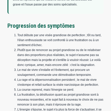
grave et l'issue passe par des soins spécialisés.
Progression des symptômes
Tout débute par une visée grandiose de perfection ; tôt ou tard,
l'élan enthousiaste se voit confronté à une frustration ou à un
sentiment d'échec.
Plutôt que de renoncer au projet grandiose ou de le relativiser
dans des proportions plus réalistes, le sujet n'assume pas sa
déception mais la projette et s'entête à vouloir réussir. Le voilà
donc cynique, amer, mais encore zélé : c'est la stagnation.
Le mal de vivre s'installe et l'évitement, qui procure un
soulagement, commande une démotivation temporaire.
La rage et la dépersonnalisation persistent ; le mal de vivre
s'estompe et refait surface la visée narcissique de perfection.
La course reprend, mais l'énergie se perd.
La frustration, la désillusion quant au projet grandiose sont à
nouveau ressenties, et le sujet fait à nouveau le choix de ne pas
renoncer à son plan, mais il éprouve de la rage.
L'énergie s'épuise, le sujet n'a plus la force de s'actualiser, il se