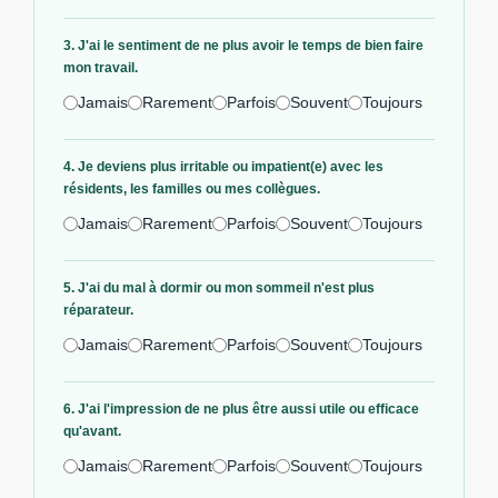
3. J'ai le sentiment de ne plus avoir le temps de bien faire
mon travail.
Jamais
Rarement
Parfois
Souvent
Toujours
4. Je deviens plus irritable ou impatient(e) avec les
résidents, les familles ou mes collègues.
Jamais
Rarement
Parfois
Souvent
Toujours
5. J'ai du mal à dormir ou mon sommeil n'est plus
réparateur.
Jamais
Rarement
Parfois
Souvent
Toujours
6. J'ai l'impression de ne plus être aussi utile ou efficace
qu'avant.
Jamais
Rarement
Parfois
Souvent
Toujours