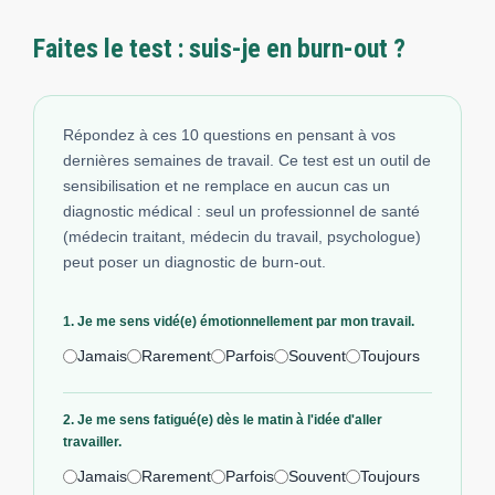
Faites le test : suis-je en burn-out ?
Répondez à ces 10 questions en pensant à vos
dernières semaines de travail. Ce test est un outil de
sensibilisation et ne remplace en aucun cas un
diagnostic médical : seul un professionnel de santé
(médecin traitant, médecin du travail, psychologue)
peut poser un diagnostic de burn-out.
1. Je me sens vidé(e) émotionnellement par mon travail.
Jamais
Rarement
Parfois
Souvent
Toujours
2. Je me sens fatigué(e) dès le matin à l'idée d'aller
travailler.
Jamais
Rarement
Parfois
Souvent
Toujours