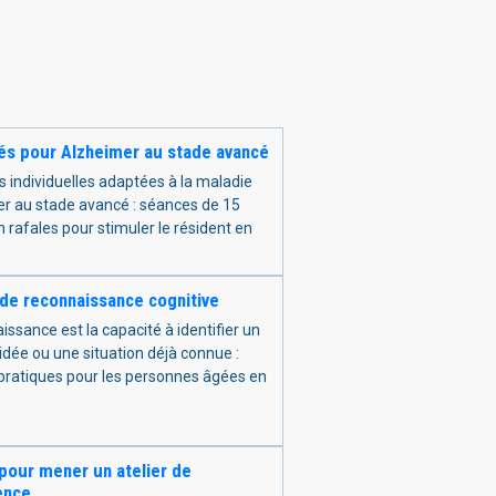
tés pour Alzheimer au stade avancé
és individuelles adaptées à la maladie
r au stade avancé : séances de 15
 rafales pour stimuler le résident en
de reconnaissance cognitive
issance est la capacité à identifier un
 idée ou une situation déjà connue :
pratiques pour les personnes âgées en
pour mener un atelier de
ence