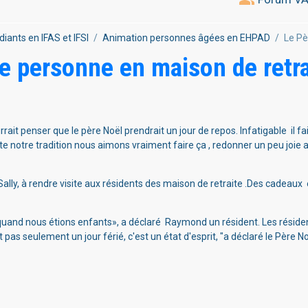
diants en IFAS et IFSI
Animation personnes âgées en EHPAD
Le Pè
ie personne en maison de retra
rait penser que le père Noël prendrait un jour de repos. Infatigable il fa
te notre tradition nous aimons vraiment faire ça , redonner un peu joie 
lly, à rendre visite aux résidents des maison de retraite .Des cadeaux e
uand nous étions enfants», a déclaré Raymond un résident. Les résident
pas seulement un jour férié, c'est un état d'esprit, "a déclaré le Père No