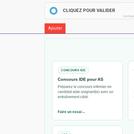
CLIQUEZ POUR VALIDER
IconCap
Ajouter
CONCOURS IDE
Concours IDE pour AS
Préparez le concours infirmier en
candidat aide-soignant(e) avec un
entraînement ciblé.
Faire un essai