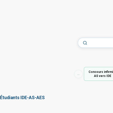
Concours infirm
←
AS vers IDE
Étudiants IDE-AS-AES