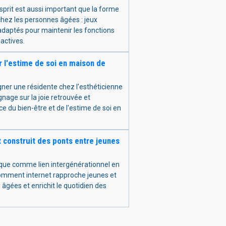
esprit est aussi important que la forme
hez les personnes âgées : jeux
daptés pour maintenir les fonctions
 actives.
 l'estime de soi en maison de
er une résidente chez l'esthéticienne
gnage sur la joie retrouvée et
ce du bien-être et de l'estime de soi en
t construit des ponts entre jeunes
que comme lien intergénérationnel en
omment internet rapproche jeunes et
âgées et enrichit le quotidien des