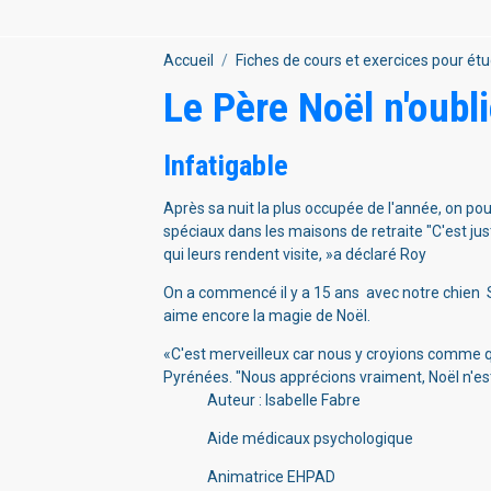
Accueil
Fiches de cours et exercices pour étu
Le Père Noël n'oubl
Infatigable
Après sa nuit la plus occupée de l'année, on pour
spéciaux dans les maisons de retraite "C'est jus
qui leurs rendent visite, »a déclaré Roy
On a commencé il y a 15 ans avec notre chien Sa
aime
encore la magie de Noël.
«C'est merveilleux car nous y croyions comme q
Pyrénées. "Nous apprécions vraiment, Noël n'est 
Auteur : Isabelle Fabre
Aide médicaux psychologique
Animatrice EHPAD