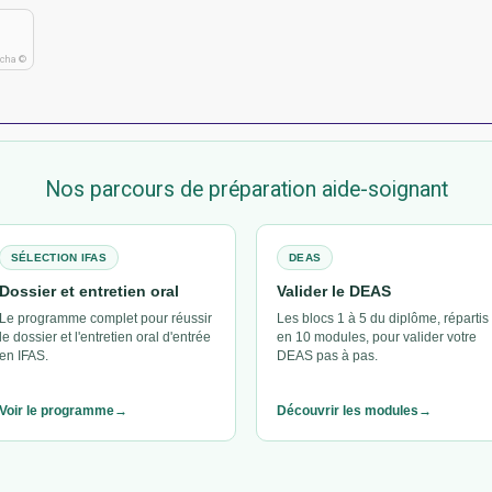
tcha ©
Nos parcours de préparation aide-soignant
SÉLECTION IFAS
DEAS
Dossier et entretien oral
Valider le DEAS
Le programme complet pour réussir
Les blocs 1 à 5 du diplôme, répartis
le dossier et l'entretien oral d'entrée
en 10 modules, pour valider votre
en IFAS.
DEAS pas à pas.
Voir le programme
Découvrir les modules