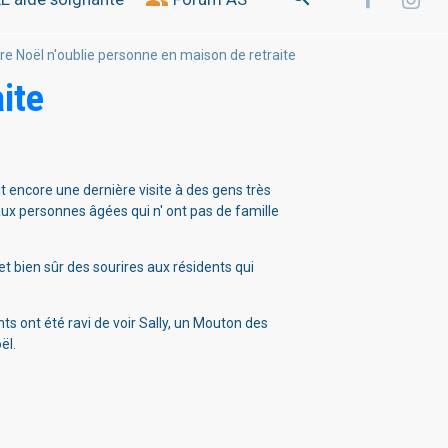
re Noël n'oublie personne en maison de retraite
ite
it encore une dernière visite à des gens très
aux personnes âgées qui n' ont pas de famille
t bien sûr des sourires aux résidents qui
s ont été ravi de voir Sally, un Mouton des
ël.