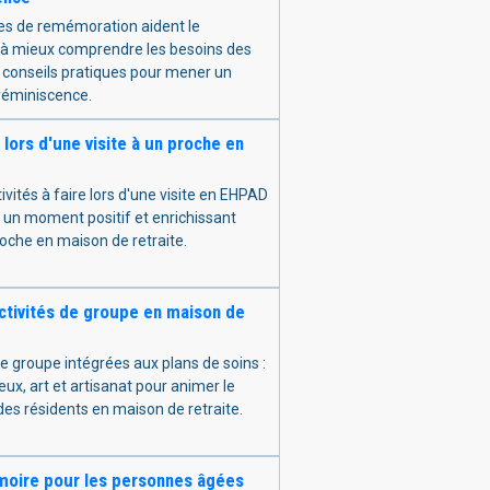
es de remémoration aident le
 à mieux comprendre les besoins des
: conseils pratiques pour mener un
 réminiscence.
 lors d'une visite à un proche en
ivités à faire lors d'une visite en EHPAD
r un moment positif et enrichissant
oche en maison de retraite.
ctivités de groupe en maison de
de groupe intégrées aux plans de soins :
eux, art et artisanat pour animer le
des résidents en maison de retraite.
oire pour les personnes âgées