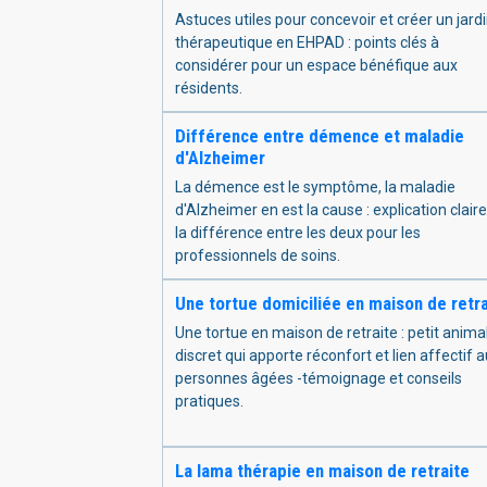
Astuces utiles pour concevoir et créer un jard
thérapeutique en EHPAD : points clés à
considérer pour un espace bénéfique aux
résidents.
Différence entre démence et maladie
d'Alzheimer
La démence est le symptôme, la maladie
d'Alzheimer en est la cause : explication clair
la différence entre les deux pour les
professionnels de soins.
Une tortue domiciliée en maison de retra
Une tortue en maison de retraite : petit anima
discret qui apporte réconfort et lien affectif 
personnes âgées -témoignage et conseils
pratiques.
La lama thérapie en maison de retraite