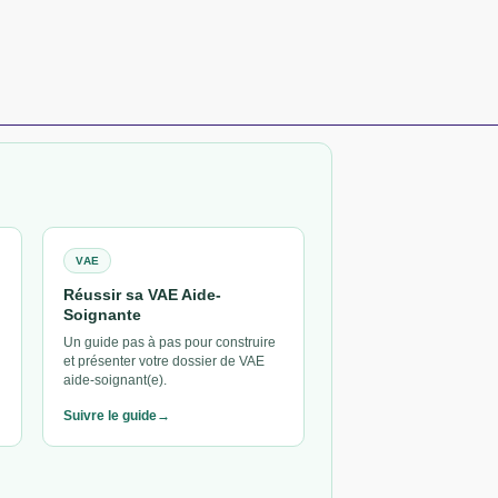
VAE
Réussir sa VAE Aide-
Soignante
Un guide pas à pas pour construire
et présenter votre dossier de VAE
aide-soignant(e).
Suivre le guide