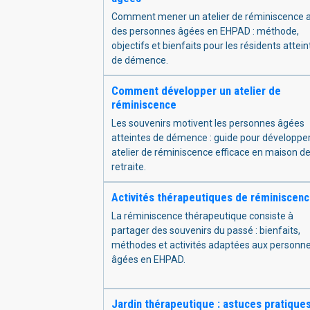
Comment mener un atelier de réminiscence 
des personnes âgées en EHPAD : méthode,
objectifs et bienfaits pour les résidents attein
de démence.
Comment développer un atelier de
réminiscence
Les souvenirs motivent les personnes âgées
atteintes de démence : guide pour développe
atelier de réminiscence efficace en maison d
retraite.
Activités thérapeutiques de réminiscen
La réminiscence thérapeutique consiste à
partager des souvenirs du passé : bienfaits,
méthodes et activités adaptées aux personn
âgées en EHPAD.
Jardin thérapeutique : astuces pratique