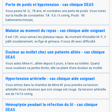
Perte de poids et hypotension - cas clinique DEAS
Vous pesez M. Q., 78 ans, et constatez une perte de poids. Vous notez
sur la feuille de constantes :TA : 9,5 / 6 cmHg, Pouls : 95
battements/minute,
Malaise au moment du repas - cas clinique aide soignant
Il est 12h, vous servez les plateaux repas. Au moment d’installer M. P., il
pâlit soudainement, se fige et grimace. Il vous dit avec difficulté
Douleur au mollet chez une patiente alitée - cas clinique
DEAS
Vous aidez Mme H., alitée depuis 5 jours, à faire sa toilette. Quand
vous soulevez sa jambe droite, elle se plaint d’une douleur au mollet.
Hypertension artérielle - cas clinique aide soignant
Vous entrez dans la chambre de Mme M. pour prendre sa tension
artérielle.Vous observez que son visage est rouge. Sa tension artérielle
est de 19/10 cmHg.
Hémoptysie pendant la réfection du lit - cas clinique
DEAS