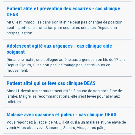
Patient alité et prévention des escarres - cas clinique
DEAS
Mr C. est immobilisé dans son lit et ne peut pas changer de position
seul. Il porte une protection pour ses fuites urinaires. Depuis son
hospitalisation
Adolescent agité aux urgences - cas clinique aide
soignant
Dimanche matin, une collègue amène aux urgences son fils de 17 ans.
Depuis 2 jours, il : ne dort pas, ne mange pas, est toujours en
mouvement,
Patient alité qui se lève cas clinique DEAS
Mme H. devait rester strictement alitée à cause de son problème de
jambe. Malgré les recommandations, elle s’est levée pour aller aux
toilettes
Malaise avec spasmes et pâleur - cas clinique DEAS
Vous répondez à l’appel de M. L. Il dit qu’il a un malaise et une envie de
vomir.Vous observez : Spasmes, Sueurs, Visage très pâle,