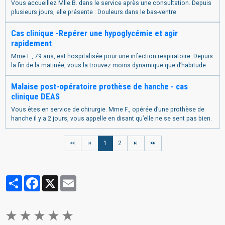
Vous accueillez Mlle B. dans le service après une consultation. Depuis
plusieurs jours, elle présente : Douleurs dans le bas-ventre
Cas clinique -Repérer une hypoglycémie et agir
rapidement
Mme L., 79 ans, est hospitalisée pour une infection respiratoire. Depuis
la fin de la matinée, vous la trouvez moins dynamique que d’habitude
Malaise post-opératoire prothèse de hanche - cas
clinique DEAS
Vous êtes en service de chirurgie. Mme F., opérée d’une prothèse de
hanche il y a 2 jours, vous appelle en disant qu’elle ne se sent pas bien.
1
2
Partager
Facebook
X
Email
★
★
★
★
★