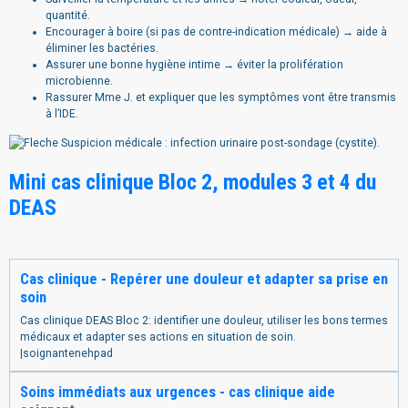
quantité.
Encourager à boire (si pas de contre-indication médicale) → aide à
éliminer les bactéries.
Assurer une bonne hygiène intime → éviter la prolifération
microbienne.
Rassurer Mme J. et expliquer que les symptômes vont être transmis
à l’IDE.
Suspicion médicale : infection urinaire post-sondage (cystite).
Mini cas clinique Bloc 2, modules 3 et 4 du
DEAS
Cas clinique - Repérer une douleur et adapter sa prise en
soin
Cas clinique DEAS Bloc 2: identifier une douleur, utiliser les bons termes
médicaux et adapter ses actions en situation de soin.
|soignantenehpad
Soins immédiats aux urgences - cas clinique aide