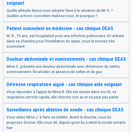
soignant
Quelle attitude devez-vous adopter face à la situation de Mr G. ?
Quelles actions concrètes réalisez-vous, et pourquoi ?
Patient somnolent en médecine - cas clinique DEAS
M. R., 76 ans, est hospitalisé pour une infection pulmonaire. En entrant
dans sa chambre pour l’installation du repas, vous le trouvez très
somnolent
Douleur abdominale et vomissements - cas clinique DEAS
Mme C. présente une douleur abdominale avec distension du ventre,
vomissements fécaloïdes et absence de selles et de gaz.
Détresse respiratoire aiguë - cas clinique aide soignant
Vous répondez à l’appel de Mme B. Elle est assise dans son lit, sa
respiration est très rapide, elle cherche son air et ne peut pas parler.
Surveillance après ablation de sonde - cas clinique DEAS
Vous aidez Mme J. à faire sa toilette. Avant la douche, vous lui
proposez d’uriner. Elle vous dit, depuis qu’on lui a retiré la sonde urinaire
hier