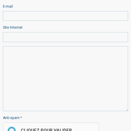
E-mail
Site Internet
Anti-spam
CLIQUEZ POUR VALIDER