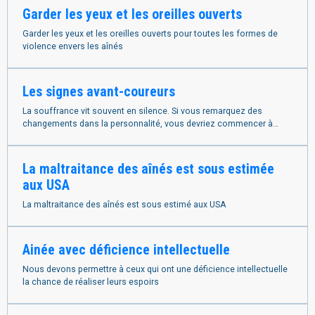
Garder les yeux et les oreilles ouverts
Garder les yeux et les oreilles ouverts pour toutes les formes de
violence envers les aînés
Les signes avant-coureurs
La souffrance vit souvent en silence. Si vous remarquez des
changements dans la personnalité, vous devriez commencer à
vous interroger sur ce qui se passe.
La maltraitance des aînés est sous estimée
aux USA
La maltraitance des aînés est sous estimé aux USA
Ainée avec déficience intellectuelle
Nous devons permettre à ceux qui ont une déficience intellectuelle
la chance de réaliser leurs espoirs