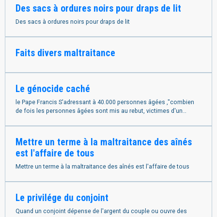
Des sacs à ordures noirs pour draps de lit
Des sacs à ordures noirs pour draps de lit
Faits divers maltraitance
Le génocide caché
le Pape Francis S'adressant à 40.000 personnes âgées ,"combien
de fois les personnes âgées sont mis au rebut, victimes d'un
abandon ce qui équivaut à de l'euthanasie caché."
Mettre un terme à la maltraitance des aînés
est l'affaire de tous
Mettre un terme à la maltraitance des aînés est l'affaire de tous
Le privilége du conjoint
Quand un conjoint dépense de l'argent du couple ou ouvre des