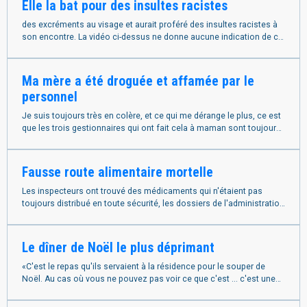
Elle la bat pour des insultes racistes
des excréments au visage et aurait proféré des insultes racistes à
son encontre. La vidéo ci-dessus ne donne aucune indication de ce
qu'elle affirme
Ma mère a été droguée et affamée par le
personnel
Je suis toujours très en colère, et ce qui me dérange le plus, ce est
que les trois gestionnaires qui ont fait cela à maman sont toujours
là travailler
Fausse route alimentaire mortelle
Les inspecteurs ont trouvé des médicaments qui n'étaient pas
toujours distribué en toute sécurité, les dossiers de l'administration
des médicaments n'étaient pas toujours remplis,
Le dîner de Noël le plus déprimant
«C'est le repas qu'ils servaient à la résidence pour le souper de
Noël. Au cas où vous ne pouvez pas voir ce que c'est ... c'est une
tranche de mortadelle,