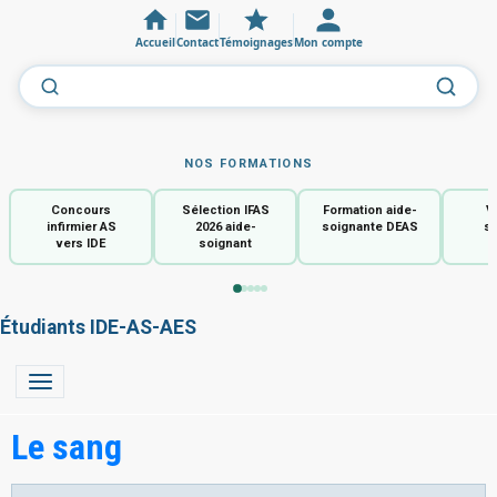
Accueil
Contact
Témoignages
Mon compte
NOS FORMATIONS
Concours
Sélection IFAS
Formation aide-
V
infirmier AS
2026 aide-
soignante DEAS
so
vers IDE
soignant
Étudiants IDE-AS-AES
Le sang