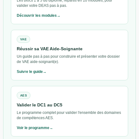
Les blocs 1 à 5 du diplôme, répartis en 10 modules, pour
valider votre DEAS pas à pas.
Découvrir les modules
VAE
Réussir sa VAE Aide-Soignante
Un guide pas à pas pour construire et présenter votre dossier
de VAE aide-soignant(e).
Suivre le guide
AES
Valider le DC1 au DC5
Le programme complet pour valider l'ensemble des domaines
de compétences AES.
Voir le programme