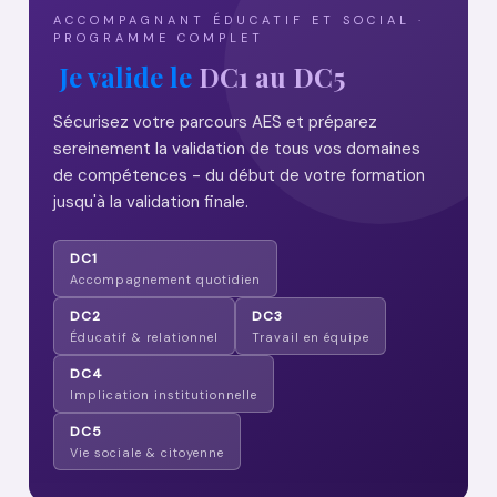
ACCOMPAGNANT ÉDUCATIF ET SOCIAL ·
PROGRAMME COMPLET
Je valide le
DC1 au DC5
Sécurisez votre parcours AES et préparez
sereinement la validation de tous vos domaines
de compétences - du début de votre formation
jusqu'à la validation finale.
DC1
Accompagnement quotidien
DC2
DC3
Éducatif & relationnel
Travail en équipe
DC4
Implication institutionnelle
DC5
Vie sociale & citoyenne