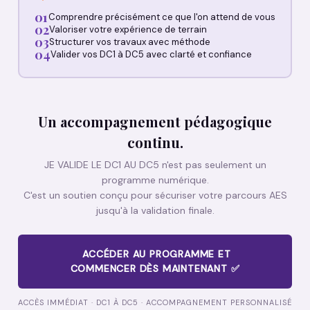
01
Comprendre précisément ce que l'on attend de vous
02
Valoriser votre expérience de terrain
03
Structurer vos travaux avec méthode
04
Valider vos DC1 à DC5 avec clarté et confiance
Un accompagnement pédagogique
continu.
JE VALIDE LE DC1 AU DC5 n'est pas seulement un
programme numérique.
C'est un soutien conçu pour sécuriser votre parcours AES
jusqu'à la validation finale.
ACCÉDER AU PROGRAMME ET
COMMENCER DÈS MAINTENANT ✅
ACCÈS IMMÉDIAT · DC1 À DC5 · ACCOMPAGNEMENT PERSONNALISÉ