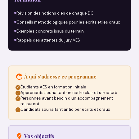
Révision des notions clés de chaque DC
Conseils méthodologiques pour les écrits et les oraux
Exemples concrets issus du terrain
Rappels des attentes du jury AES
À qui s'adresse ce programme
Étudiants AES en formation initiale
✓
Apprenants souhaitant un cadre clair et structuré
✓
Personnes ayant besoin d'un accompagnement
✓
rassurant
Candidats souhaitant anticiper écrits et oraux
✓
Vos objectifs