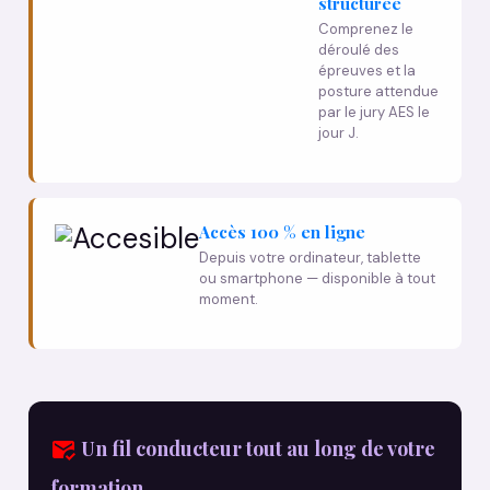
structurée
Comprenez le
déroulé des
épreuves et la
posture attendue
par le jury AES le
jour J.
Accès 100 % en ligne
Depuis votre ordinateur, tablette
ou smartphone — disponible à tout
moment.
Un fil conducteur tout au long de votre
formation