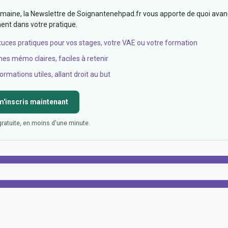
aine, la Newslettre de Soignantenehpad.fr vous apporte de quoi avan
nt dans votre pratique.
tuces pratiques pour vos stages, votre VAE ou votre formation
hes mémo claires, faciles à retenir
ormations utiles, allant droit au but
m'inscris maintenant
gratuite, en moins d'une minute.