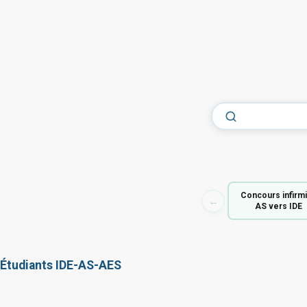
Concours infirm
←
AS vers IDE
Étudiants IDE-AS-AES