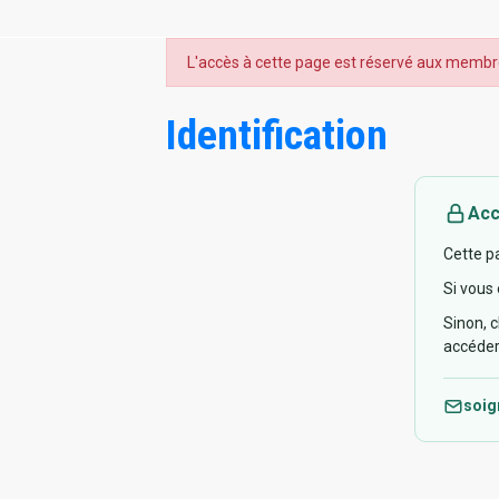
L'accès à cette page est réservé aux membr
Identification
Acc
Cette p
Si vous 
Sinon, 
accéder
soig