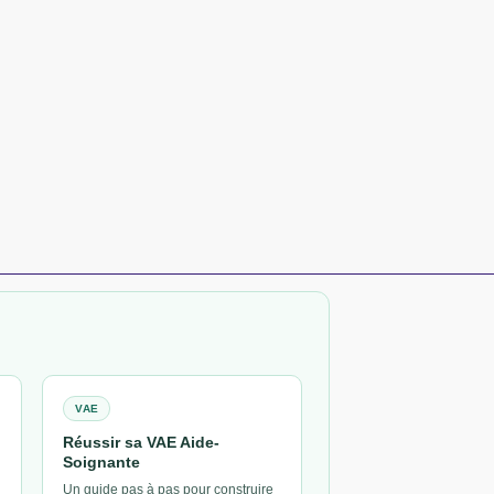
VAE
Réussir sa VAE Aide-
Soignante
Un guide pas à pas pour construire