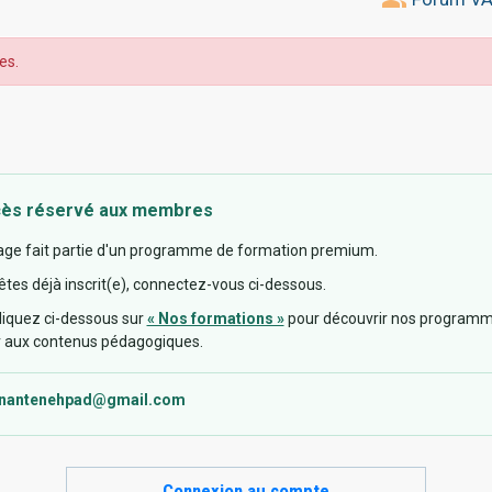
es.
ès réservé aux membres
age fait partie d'un programme de formation premium.
êtes déjà inscrit(e), connectez-vous ci-dessous.
cliquez ci-dessous sur
« Nos formations »
pour découvrir nos programm
 aux contenus pédagogiques.
nantenehpad@gmail.com
Connexion au compte