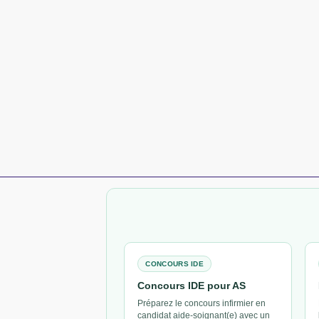
CONCOURS IDE
Concours IDE pour AS
Préparez le concours infirmier en
candidat aide-soignant(e) avec un