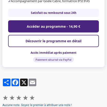
Accompagnement par Gisèle Cabre, formatrice IFSI IFAS
Satisfait ou remboursé sous 24h
Accéder au programme - 14,90 €
Découvrir le programme en détail
Accès immédiat après paiement
Paiement sécurisé via PayPal
Partager
Facebook
X
Email
★
★
★
★
★
Aucune note. Soyez le premier à attribuer une note !