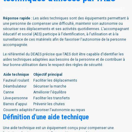
Quelles sont les aides techniques utilisées par l'AES pour favoriser l'autonomie ?
Réponse rapide :
Les aides techniques sont des équipements permettant à
une personne de compenser une difficulté, maintenir son autonomie ou
sécuriser ses déplacements et ses activités quotidiennes. L'accompagnant
éducatif et social (AES) participe à l'identification, à l'utilisation et à la
surveillance de ces matériels afin de favoriser l'autonomie de la personne
accompagnée.
Le référentiel du DEAES précise que l'AES doit être capable d'identifier les
aides techniques adaptées aux besoins de la personne et de contribuer à
leur bonne utilisation dans le respect des règles de sécurité.
Aide technique
Objectif principal
Fauteuil roulant
Faciliter les déplacements
Déambulateur
Sécuriser la marche
Canne
Améliorer l'équilibre
Lève-personne
Faciliter les transferts
Barres d'appui
Prévenir les chutes
Couverts adaptés
Favoriser l'autonomie au repas
Définition d'une aide technique
Une aide technique est un équipement conçu pour compenser une