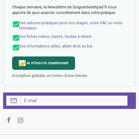
Chaque semaine, la Newslettre de Soignantenehpad.fr vous
apporte de quoi avancer concrètement dans votre pratique.
Des astuces pratiques pour vos stages, votre VAE ou votre
formation
Des fiches mémo claires, faciles à retenir
Des informations utiles, allant droit au but
Je m'inscris maintenant
Inscription gratuite, en moins d'une minute.
OK