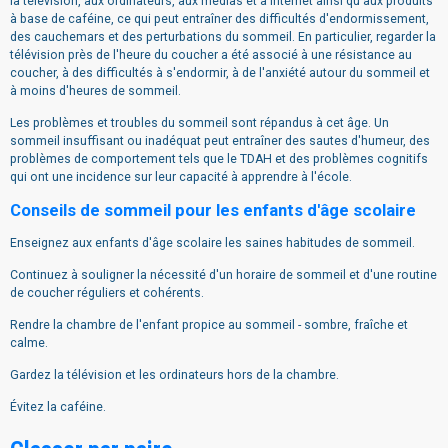
la télévision, aux ordinateurs, aux médias et à Internet ainsi qu'aux produits
à base de caféine, ce qui peut entraîner des difficultés d'endormissement,
des cauchemars et des perturbations du sommeil. En particulier, regarder la
télévision près de l'heure du coucher a été associé à une résistance au
coucher, à des difficultés à s'endormir, à de l'anxiété autour du sommeil et
à moins d'heures de sommeil.
Les problèmes et troubles du sommeil sont répandus à cet âge. Un
sommeil insuffisant ou inadéquat peut entraîner des sautes d'humeur, des
problèmes de comportement tels que le TDAH et des problèmes cognitifs
qui ont une incidence sur leur capacité à apprendre à l'école.
Conseils de sommeil pour les enfants d'âge scolaire
Enseignez aux enfants d'âge scolaire les saines habitudes de sommeil.
Continuez à souligner la nécessité d'un horaire de sommeil et d'une routine
de coucher réguliers et cohérents.
Rendre la chambre de l'enfant propice au sommeil - sombre, fraîche et
calme.
Gardez la télévision et les ordinateurs hors de la chambre.
Évitez la caféine.