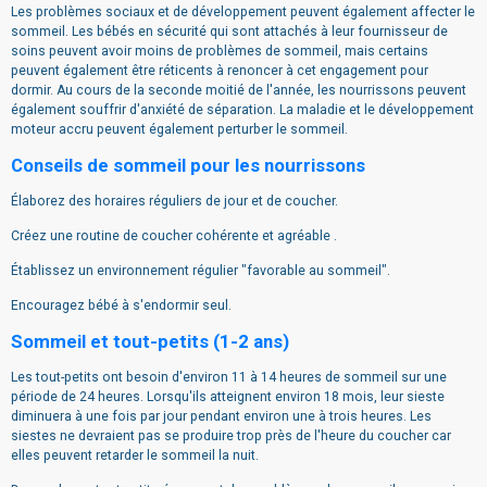
Les problèmes sociaux et de développement peuvent également affecter le
sommeil. Les bébés en sécurité qui sont attachés à leur fournisseur de
soins peuvent avoir moins de problèmes de sommeil, mais certains
peuvent également être réticents à renoncer à cet engagement pour
dormir. Au cours de la seconde moitié de l'année, les nourrissons peuvent
également souffrir d'anxiété de séparation. La maladie et le développement
moteur accru peuvent également perturber le sommeil.
Conseils de sommeil pour les nourrissons
Élaborez des horaires réguliers de jour et de coucher.
Créez une routine de coucher cohérente et agréable .
Établissez un environnement régulier "favorable au sommeil".
Encouragez bébé à s'endormir seul.
Sommeil et tout-petits (1-2 ans)
Les tout-petits ont besoin d'environ 11 à 14 heures de sommeil sur une
période de 24 heures. Lorsqu'ils atteignent environ 18 mois, leur sieste
diminuera à une fois par jour pendant environ une à trois heures. Les
siestes ne devraient pas se produire trop près de l'heure du coucher car
elles peuvent retarder le sommeil la nuit.