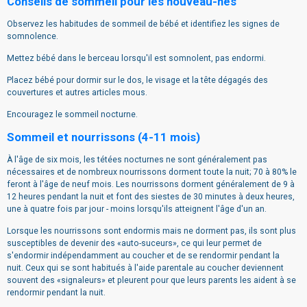
Conseils de sommeil pour les nouveau-nés
Observez les habitudes de sommeil de bébé et identifiez les signes de
somnolence.
Mettez bébé dans le berceau lorsqu'il est somnolent, pas endormi.
Placez bébé pour dormir sur le dos, le visage et la tête dégagés des
couvertures et autres articles mous.
Encouragez le sommeil nocturne.
Sommeil et nourrissons (4-11 mois)
À l'âge de six mois, les tétées nocturnes ne sont généralement pas
nécessaires et de nombreux nourrissons dorment toute la nuit; 70 à 80% le
feront à l'âge de neuf mois. Les nourrissons dorment généralement de 9 à
12 heures pendant la nuit et font des siestes de 30 minutes à deux heures,
une à quatre fois par jour - moins lorsqu'ils atteignent l'âge d'un an.
Lorsque les nourrissons sont endormis mais ne dorment pas, ils sont plus
susceptibles de devenir des «auto-suceurs», ce qui leur permet de
s'endormir indépendamment au coucher et de se rendormir pendant la
nuit. Ceux qui se sont habitués à l'aide parentale au coucher deviennent
souvent des «signaleurs» et pleurent pour que leurs parents les aident à se
rendormir pendant la nuit.