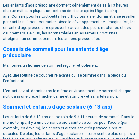
Les enfants d'âge préscolaire dorment généralement de 11 à 13 heures
chaque nuit et la plupart ne font pas de sieste après l'âge de cinq
ans. Comme pour les tout-petits, les difficultés à s'endormir et à se réveiller
pendant la nuit sont courantes. Avec le développement de l'imagination, les
enfants d'âge préscolaire éprouvent souvent des peurs nocturnes et des
cauchemars. De plus, les somnambules et les terreurs nocturnes
atteignent un sommet pendant les années préscolaires.
Conseils de sommeil pour les enfants d'âge
préscolaire
Maintenez un horaire de sommeil régulier et cohérent.
Ayez une routine de coucher relaxante qui se termine dans la pièce où
l'enfant dort.
L'enfant devrait dormir dans le même environnement de sommeil chaque
nuit, dans une pièce fraîche, calme et sombre - et sans télévision.
Sommeil et enfants d'âge scolaire (6-13 ans)
Les enfants de 6 à 13 ans ont besoin de 9 à 11 heures de sommeil. Dans le
même temps, il y a une demande croissante de temps pour l'école (par
exemple, les devoirs), les sports et autres activités parascolaires et
sociales. De plus, les enfants d'âge scolaire s'intéressent de plus en plus à