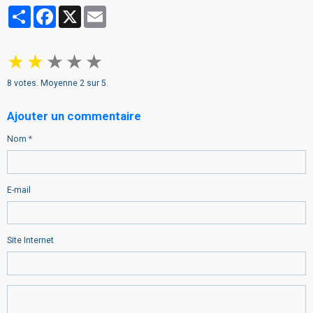
Partager
Facebook
X
Email
★
★
★
★
★
8
votes. Moyenne
2
sur 5.
Ajouter un commentaire
Nom
E-mail
Site Internet