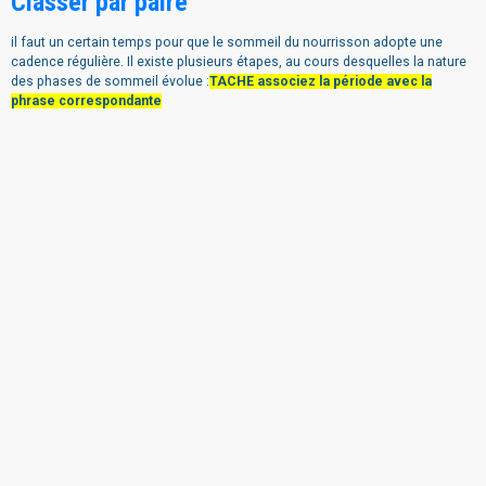
Classer par paire
il faut un certain temps pour que le sommeil du nourrisson adopte une
cadence régulière. Il existe plusieurs étapes, au cours desquelles la nature
des phases de sommeil évolue :
TACHE associez la période avec la
phrase correspondante