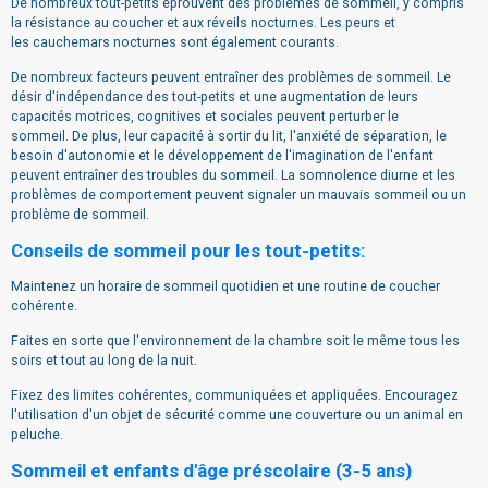
De nombreux tout-petits éprouvent des problèmes de sommeil, y compris
la résistance au coucher et aux réveils nocturnes. Les peurs et
les cauchemars nocturnes sont également courants.
De nombreux facteurs peuvent entraîner des problèmes de sommeil. Le
désir d'indépendance des tout-petits et une augmentation de leurs
capacités motrices, cognitives et sociales peuvent perturber le
sommeil. De plus, leur capacité à sortir du lit, l'anxiété de séparation, le
besoin d'autonomie et le développement de l'imagination de l'enfant
peuvent entraîner des troubles du sommeil. La somnolence diurne et les
problèmes de comportement peuvent signaler un mauvais sommeil ou un
problème de sommeil.
Conseils de sommeil pour les tout-petits:
Maintenez un horaire de sommeil quotidien et une routine de coucher
cohérente.
Faites en sorte que l'environnement de la chambre soit le même tous les
soirs et tout au long de la nuit.
Fixez des limites cohérentes, communiquées et appliquées. Encouragez
l'utilisation d'un objet de sécurité comme une couverture ou un animal en
peluche.
Sommeil et enfants d'âge préscolaire (3-5 ans)