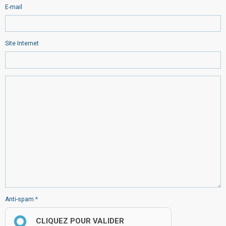
E-mail
Site Internet
Anti-spam
CLIQUEZ POUR VALIDER