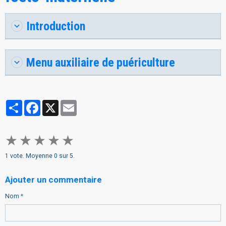
Introduction
Menu auxiliaire de puériculture
Partager
Facebook
X
Email
★
★
★
★
★
1
vote. Moyenne
0
sur 5.
Ajouter un commentaire
Nom