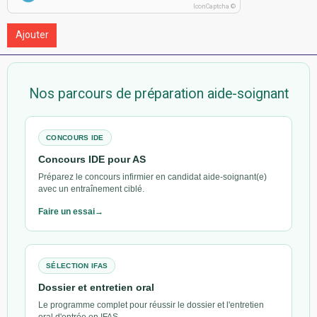
IconCaptcha ©
Ajouter
Nos parcours de préparation aide-soignant
CONCOURS IDE
Concours IDE pour AS
Préparez le concours infirmier en candidat aide-soignant(e)
avec un entraînement ciblé.
Faire un essai
SÉLECTION IFAS
Dossier et entretien oral
Le programme complet pour réussir le dossier et l'entretien
oral d'entrée en IFAS.