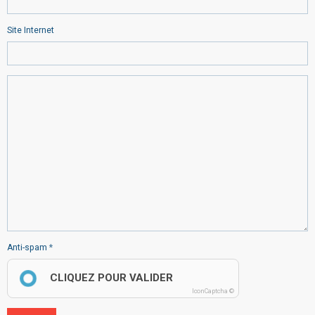
Site Internet
Anti-spam
CLIQUEZ POUR VALIDER
IconCaptcha ©