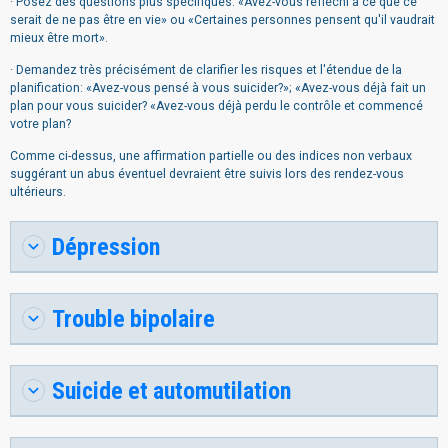
· Posez des questions plus spécifiques: «Avez-vous réfléchi à ce que ce
serait de ne pas être en vie» ou «Certaines personnes pensent qu'il vaudrait
mieux être mort».
· Demandez très précisément de clarifier les risques et l'étendue de la
planification: «Avez-vous pensé à vous suicider?»; «Avez-vous déjà fait un
plan pour vous suicider? «Avez-vous déjà perdu le contrôle et commencé
votre plan?
Comme ci-dessus, une affirmation partielle ou des indices non verbaux
suggérant un abus éventuel devraient être suivis lors des rendez-vous
ultérieurs.
Dépression
Trouble bipolaire
Suicide et automutilation