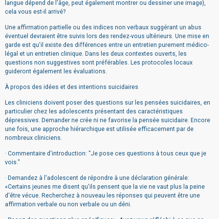
langue dépend de l'âge, peut également montrer ou dessiner une image),
cela vous est-il arrivé?
Une affirmation partielle ou des indices non verbaux suggérant un abus
éventuel devraient être suivis lors des rendez-vous ultérieurs. Une mise en
garde est qu'il existe des différences entre un entretien purement médico-
légal et un entretien clinique. Dans les deux contextes ouverts, les
questions non suggestives sont préférables. Les protocoles locaux
guideront également les évaluations.
À propos des idées et des intentions suicidaires
Les cliniciens doivent poser des questions sur les pensées suicidaires, en
particulier chez les adolescents présentant des caractéristiques
dépressives. Demander ne crée ni ne favorise la pensée suicidaire. Encore
une fois, une approche hiérarchique est utilisée efficacement par de
nombreux cliniciens.
· Commentaire d'introduction: "Je pose ces questions à tous ceux que je
vois."
· Demandez à l'adolescent de répondre à une déclaration générale:
«Certains jeunes me disent qu'ils pensent que la vie ne vaut plus la peine
d'être vécue. Recherchez à nouveau les réponses qui peuvent être une
affirmation verbale ou non verbale ou un déni.