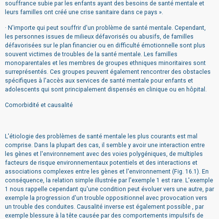
souffrance subie par les enfants ayant des besoins de santé mentale et
leurs familles ont créé une crise sanitaire dans ce pays ».
· N'importe qui peut souffrir d'un problème de santé mentale. Cependant,
les personnes issues de milieux défavorisés ou abusifs, de familles
défavorisées sur le plan financier ou en difficulté émotionnelle sont plus
souvent victimes de troubles de la santé mentale. Les familles
monoparentales et les membres de groupes ethniques minoritaires sont
surreprésentés. Ces groupes peuvent également rencontrer des obstacles
spécifiques à l'accès aux services de santé mentale pour enfants et
adolescents qui sont principalement dispensés en clinique ou en hôpital.
Comorbidité et causalité
L'étiologie des problèmes de santé mentale les plus courants est mal
comprise. Dans la plupart des cas, il semble y avoir une interaction entre
les gènes et l'environnement avec des voies polygéniques, de multiples
facteurs de risque environnementaux potentiels et des interactions et
associations complexes entre les gènes et l'environnement (Fig. 16.1). En
conséquence, la relation simple illustrée par l'exemple 1 est rare. L'exemple
1 nous rappelle cependant qu'une condition peut évoluer vers une autre, par
exemple la progression d'un trouble oppositionnel avec provocation vers
un trouble des conduites. Causalité inverse est également possible , par
exemple blessure à la tête causée par des comportements impulsifs de