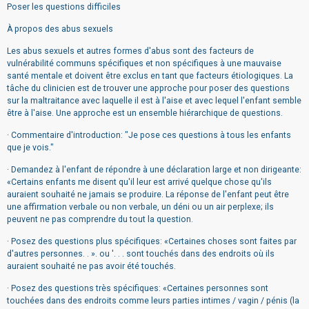
Poser les questions difficiles
À propos des abus sexuels
Les abus sexuels et autres formes d'abus sont des facteurs de
vulnérabilité communs spécifiques et non spécifiques à une mauvaise
santé mentale et doivent être exclus en tant que facteurs étiologiques. La
tâche du clinicien est de trouver une approche pour poser des questions
sur la maltraitance avec laquelle il est à l'aise et avec lequel l'enfant semble
être à l'aise. Une approche est un ensemble hiérarchique de questions.
· Commentaire d'introduction: "Je pose ces questions à tous les enfants
que je vois."
· Demandez à l'enfant de répondre à une déclaration large et non dirigeante:
«Certains enfants me disent qu'il leur est arrivé quelque chose qu'ils
auraient souhaité ne jamais se produire. La réponse de l'enfant peut être
une affirmation verbale ou non verbale, un déni ou un air perplexe; ils
peuvent ne pas comprendre du tout la question.
· Posez des questions plus spécifiques: «Certaines choses sont faites par
d'autres personnes. . ». ou '. . . sont touchés dans des endroits où ils
auraient souhaité ne pas avoir été touchés.
· Posez des questions très spécifiques: «Certaines personnes sont
touchées dans des endroits comme leurs parties intimes / vagin / pénis (la