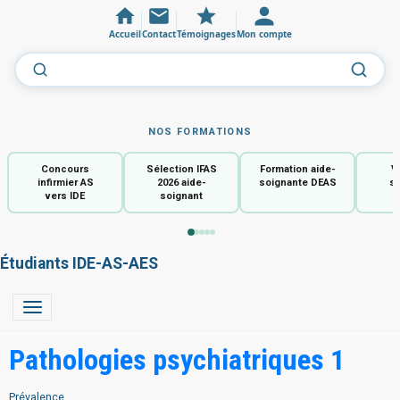
Accueil
Contact
Témoignages
Mon compte
NOS FORMATIONS
Concours
Sélection IFAS
Formation aide-
V
infirmier AS
2026 aide-
soignante DEAS
so
vers IDE
soignant
Étudiants IDE-AS-AES
Pathologies psychiatriques 1
Prévalence