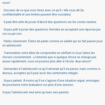
vous?
· Discutez de ce que vous ferez avec ce qu'il / elle vous dit (la
confidentialité et ses limites peuvent être cruciales).
· Il peut être utile de poser d'abord des questions sur les zones neutres.
· Soyez prêt à poser des questions fermées en acceptant une réponse par
oui ou par non.
· Parlez clairement. Évitez de parler comme un adulte qui se fait passer pour
un adolescent.
· Transmettez votre désir de comprendre en vérifiant si vous faites les
choses correctement. «J'entends que si quelque chose ne change pas
assez rapidement, vous ne pourrez plus aller à l'école. Ai-je raison?
· Demandez à l'adolescent ce qu'il aimerait qu'il se passe, mais comme ci-
dessus, acceptez qu'il peut avoir des sentiments mitigés.
· Soyez patient. À moins qu'il ne s'agisse d'une situation aiguë, envisagez
de poursuivre votre évaluation sur plus d'une session.
Voyez l'adolescent seul ainsi qu'avec ses parents.