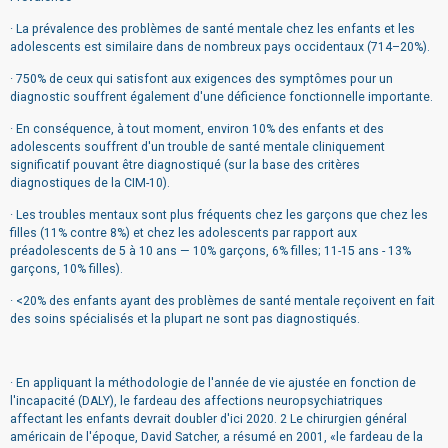
· La prévalence des problèmes de santé mentale chez les enfants et les
adolescents est similaire dans de nombreux pays occidentaux (714–20%).
· 750% de ceux qui satisfont aux exigences des symptômes pour un
diagnostic souffrent également d'une déficience fonctionnelle importante.
· En conséquence, à tout moment, environ 10% des enfants et des
adolescents souffrent d'un trouble de santé mentale cliniquement
significatif pouvant être diagnostiqué (sur la base des critères
diagnostiques de la CIM-10).
· Les troubles mentaux sont plus fréquents chez les garçons que chez les
filles (11% contre 8%) et chez les adolescents par rapport aux
préadolescents de 5 à 10 ans — 10% garçons, 6% filles; 11-15 ans - 13%
garçons, 10% filles).
· <20% des enfants ayant des problèmes de santé mentale reçoivent en fait
des soins spécialisés et la plupart ne sont pas diagnostiqués.
· En appliquant la méthodologie de l'année de vie ajustée en fonction de
l'incapacité (DALY), le fardeau des affections neuropsychiatriques
affectant les enfants devrait doubler d'ici 2020. 2 Le chirurgien général
américain de l'époque, David Satcher, a résumé en 2001, «le fardeau de la