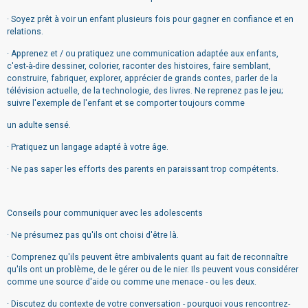
· Soyez prêt à voir un enfant plusieurs fois pour gagner en confiance et en
relations.
· Apprenez et / ou pratiquez une communication adaptée aux enfants,
c'est-à-dire dessiner, colorier, raconter des histoires, faire semblant,
construire, fabriquer, explorer, apprécier de grands contes, parler de la
télévision actuelle, de la technologie, des livres. Ne reprenez pas le jeu;
suivre l'exemple de l'enfant et se comporter toujours comme
un adulte sensé.
· Pratiquez un langage adapté à votre âge.
· Ne pas saper les efforts des parents en paraissant trop compétents.
Conseils pour communiquer avec les adolescents
· Ne présumez pas qu'ils ont choisi d'être là.
· Comprenez qu'ils peuvent être ambivalents quant au fait de reconnaître
qu'ils ont un problème, de le gérer ou de le nier. Ils peuvent vous considérer
comme une source d'aide ou comme une menace - ou les deux.
· Discutez du contexte de votre conversation - pourquoi vous rencontrez-