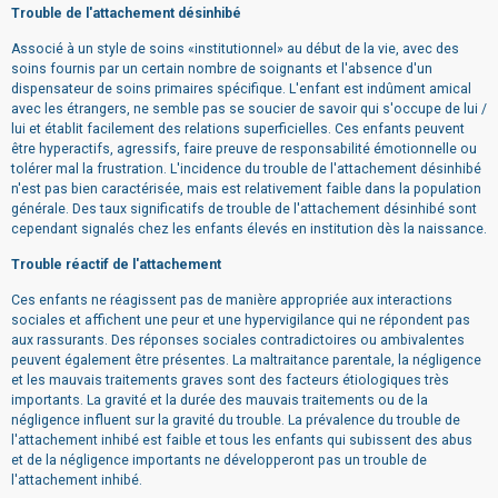
Trouble de l'attachement désinhibé
Associé à un style de soins «institutionnel» au début de la vie, avec des
soins fournis par un certain nombre de soignants et l'absence d'un
dispensateur de soins primaires spécifique. L'enfant est indûment amical
avec les étrangers, ne semble pas se soucier de savoir qui s'occupe de lui /
lui et établit facilement des relations superficielles. Ces enfants peuvent
être hyperactifs, agressifs, faire preuve de responsabilité émotionnelle ou
tolérer mal la frustration. L'incidence du trouble de l'attachement désinhibé
n'est pas bien caractérisée, mais est relativement faible dans la population
générale. Des taux significatifs de trouble de l'attachement désinhibé sont
cependant signalés chez les enfants élevés en institution dès la naissance.
Trouble réactif de l'attachement
Ces enfants ne réagissent pas de manière appropriée aux interactions
sociales et affichent une peur et une hypervigilance qui ne répondent pas
aux rassurants. Des réponses sociales contradictoires ou ambivalentes
peuvent également être présentes. La maltraitance parentale, la négligence
et les mauvais traitements graves sont des facteurs étiologiques très
importants. La gravité et la durée des mauvais traitements ou de la
négligence influent sur la gravité du trouble. La prévalence du trouble de
l'attachement inhibé est faible et tous les enfants qui subissent des abus
et de la négligence importants ne développeront pas un trouble de
l'attachement inhibé.