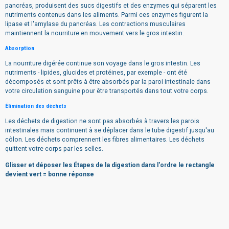
pancréas, produisent des sucs digestifs et des enzymes qui séparent les
nutriments contenus dans les aliments.
Parmi ces enzymes figurent la
lipase et l'amylase du pancréas.
Les contractions musculaires
maintiennent la nourriture en mouvement vers le gros intestin.
Absorption
La nourriture digérée continue son voyage dans le gros intestin.
Les
nutriments - lipides, glucides et protéines, par exemple - ont été
décomposés et sont prêts à être absorbés par la paroi intestinale dans
votre circulation sanguine pour être transportés dans tout votre corps.
Élimination des déchets
Les déchets de digestion ne sont pas absorbés à travers les parois
intestinales mais continuent à se déplacer dans le tube digestif jusqu'au
côlon.
Les déchets comprennent les fibres alimentaires.
Les déchets
quittent votre corps par les selles.
Glisser et déposer les Étapes de la digestion dans l'ordre le rectangle
devient vert = bonne réponse