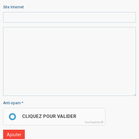
Site Internet
Anti-spam
CLIQUEZ POUR VALIDER
IconCaptcha ©
Ajouter