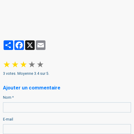
Partager
Facebook
X
Email
★
★
★
★
★
3
votes. Moyenne
3.4
sur 5.
Ajouter un commentaire
Nom
E-mail