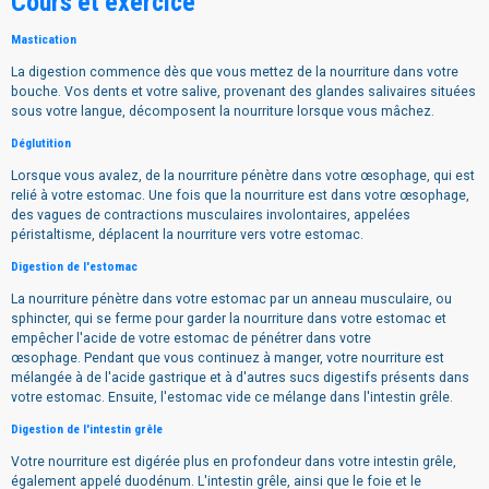
Cours et exercice
Mastication
La digestion commence dès que vous mettez de la nourriture dans votre
bouche.
Vos dents et votre salive, provenant des glandes salivaires situées
sous votre langue, décomposent la nourriture lorsque vous mâchez.
Déglutition
Lorsque vous avalez, de la nourriture pénètre dans votre œsophage, qui est
relié à votre estomac.
Une fois que la nourriture est dans votre œsophage,
des vagues de contractions musculaires involontaires, appelées
péristaltisme, déplacent la nourriture vers votre estomac.
Digestion de l'estomac
La nourriture pénètre dans votre estomac par un anneau musculaire, ou
sphincter, qui se ferme pour garder la nourriture dans votre estomac et
empêcher l'acide de votre estomac de pénétrer dans votre
œsophage.
Pendant que vous continuez à manger, votre nourriture est
mélangée à de l'acide gastrique et à d'autres sucs digestifs présents dans
votre estomac.
Ensuite, l'estomac vide ce mélange dans l'intestin grêle.
Digestion de l'intestin grêle
Votre nourriture est digérée plus en profondeur dans votre intestin grêle,
également appelé duodénum.
L'intestin grêle, ainsi que le foie et le