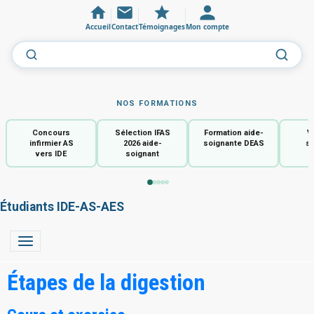
Accueil
Contact
Témoignages
Mon compte
NOS FORMATIONS
Concours
Sélection IFAS
Formation aide-
V
infirmier AS
2026 aide-
soignante DEAS
so
vers IDE
soignant
Étudiants IDE-AS-AES
Étapes de la digestion