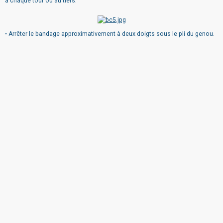
à chaque tour ou au tiers.
• Arrêter le bandage approximativement à deux doigts sous le pli du genou.