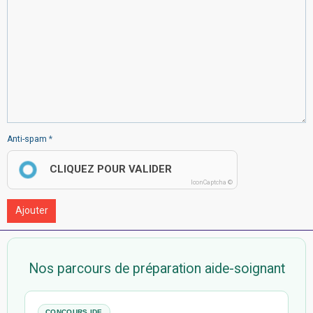
Anti-spam
CLIQUEZ POUR VALIDER
IconCaptcha ©
Ajouter
Nos parcours de préparation aide-soignant
CONCOURS IDE