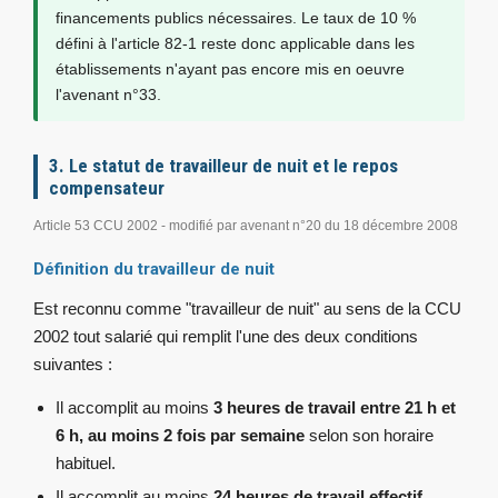
financements publics nécessaires. Le taux de 10 %
défini à l'article 82-1 reste donc applicable dans les
établissements n'ayant pas encore mis en oeuvre
l'avenant n°33.
3. Le statut de travailleur de nuit et le repos
compensateur
Article 53 CCU 2002 - modifié par avenant n°20 du 18 décembre 2008
Définition du travailleur de nuit
Est reconnu comme "travailleur de nuit" au sens de la CCU
2002 tout salarié qui remplit l'une des deux conditions
suivantes :
Il accomplit au moins
3 heures de travail entre 21 h et
6 h, au moins 2 fois par semaine
selon son horaire
habituel.
Il accomplit au moins
24 heures de travail effectif