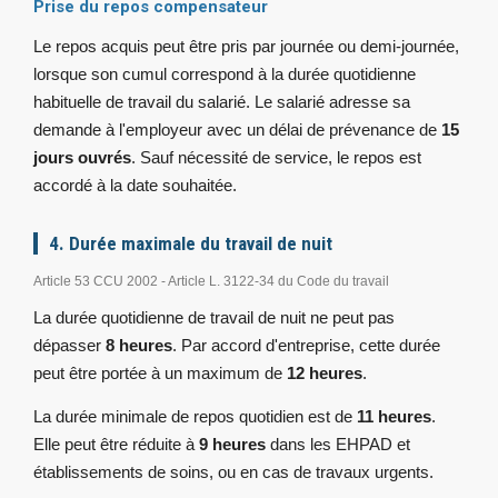
Prise du repos compensateur
Le repos acquis peut être pris par journée ou demi-journée,
lorsque son cumul correspond à la durée quotidienne
habituelle de travail du salarié. Le salarié adresse sa
demande à l'employeur avec un délai de prévenance de
15
jours ouvrés
. Sauf nécessité de service, le repos est
accordé à la date souhaitée.
4. Durée maximale du travail de nuit
Article 53 CCU 2002 - Article L. 3122-34 du Code du travail
La durée quotidienne de travail de nuit ne peut pas
dépasser
8 heures
. Par accord d'entreprise, cette durée
peut être portée à un maximum de
12 heures
.
La durée minimale de repos quotidien est de
11 heures
.
Elle peut être réduite à
9 heures
dans les EHPAD et
établissements de soins, ou en cas de travaux urgents.