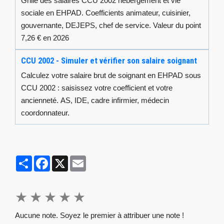
Grille des salaires CCU 2002 hébergement et vie
sociale en EHPAD. Coefficients animateur, cuisinier,
gouvernante, DEJEPS, chef de service. Valeur du point
7,26 € en 2026
CCU 2002 - Simuler et vérifier son salaire soignant
Calculez votre salaire brut de soignant en EHPAD sous
CCU 2002 : saisissez votre coefficient et votre
ancienneté. AS, IDE, cadre infirmier, médecin
coordonnateur.
Partager
Facebook
X
Email
★
★
★
★
★
Aucune note. Soyez le premier à attribuer une note !