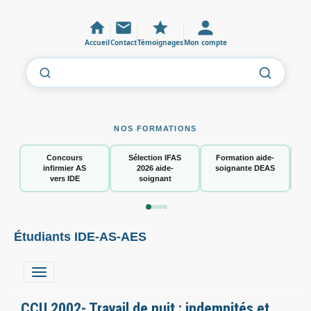
Accueil
Contact
Témoignages
Mon compte
NOS FORMATIONS
Concours
Sélection IFAS
Formation aide-
infirmier AS
2026 aide-
soignante DEAS
vers IDE
soignant
Étudiants IDE-AS-AES
CCU 2002- Travail de nuit : indemnités et