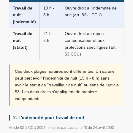
Travail de
19 h -
Ouvre droit à l'indemnité de
nuit
8 h
nuit (art. 82-1 CCU)
(indemnité)
Travail de
21 h -
Ouvre droit au repos
nuit
6 h
compensateur et aux
(statut)
protections spécifiques (art.
53 CCU)
Ces deux plages horaires sont différentes. Un salarié
peut percevoir l'indemnité de nuit (19 h - 8 h) sans
avoir le statut de "travailleur de nuit" au sens de l'article
53. Les deux droits s'appliquent de maniere
independante.
2. L'indemnité pour travail de nuit
Article 82-1 CCU 2002 - modifié par avenant n°8 du 24 avril 2003