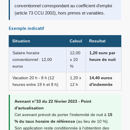
conventionnel correspondant au coefficient d'emploi
(article 73 CCU 2002), hors primes et variables.
Exemple indicatif
Situation
Calcul
Resultat
Salaire horaire
12,00
1,20 euro par
conventionnel : 12,00
x 10
heure de nuit
euros
%
Vacation 20 h - 8 h (12
1,20 x
14,40 euros
heures entre 19 h et 8 h)
12 h
d'indemnite
Avenant n°33 du 22 février 2023 - Point
d'actualisation
Cet avenant prévoit de porter l'indemnité de nuit à
15
% du taux horaire de référence
(au lieu de 10 %).
Son application reste conditionnée à l'obtention des