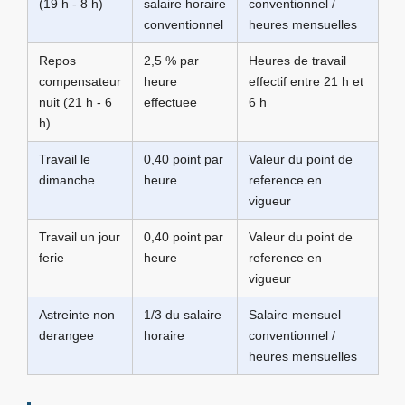
(19 h - 8 h)
salaire horaire
conventionnel /
conventionnel
heures mensuelles
Repos
2,5 % par
Heures de travail
compensateur
heure
effectif entre 21 h et
nuit (21 h - 6
effectuee
6 h
h)
Travail le
0,40 point par
Valeur du point de
dimanche
heure
reference en
vigueur
Travail un jour
0,40 point par
Valeur du point de
ferie
heure
reference en
vigueur
Astreinte non
1/3 du salaire
Salaire mensuel
derangee
horaire
conventionnel /
heures mensuelles