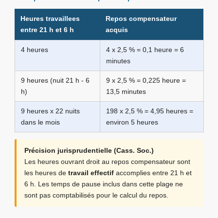
Heures travaillees
Repos compensateur
entre 21 h et 6 h
acquis
4 heures
4 x 2,5 % = 0,1 heure = 6
minutes
9 heures (nuit 21 h - 6
9 x 2,5 % = 0,225 heure =
h)
13,5 minutes
9 heures x 22 nuits
198 x 2,5 % = 4,95 heures =
dans le mois
environ 5 heures
Précision jurisprudentielle (Cass. Soc.)
Les heures ouvrant droit au repos compensateur sont
les heures de
travail effectif
accomplies entre 21 h et
6 h. Les temps de pause inclus dans cette plage ne
sont pas comptabilisés pour le calcul du repos.