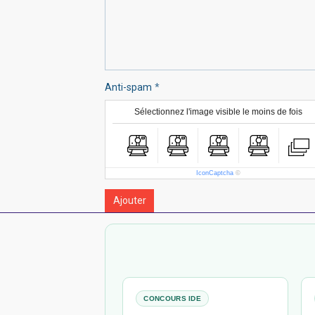
Anti-spam
Sélectionnez l'image visible le moins de fois
IconCaptcha
©
Ajouter
CONCOURS IDE