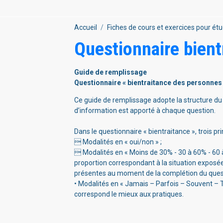
Accueil
Fiches de cours et exercices pour étu
Questionnaire bient
Guide de remplissage
Questionnaire « bientraitance des personnes
Ce guide de remplissage adopte la structure du
d’information est apporté à chaque question.
Dans le questionnaire « bientraitance », trois pr
 Modalités en « oui/non » ;
 Modalités en « Moins de 30% - 30 à 60% - 60 à 9
proportion correspondant à la situation exposée
présentes au moment de la complétion du ques
• Modalités en « Jamais – Parfois – Souvent – Tou
correspond le mieux aux pratiques.