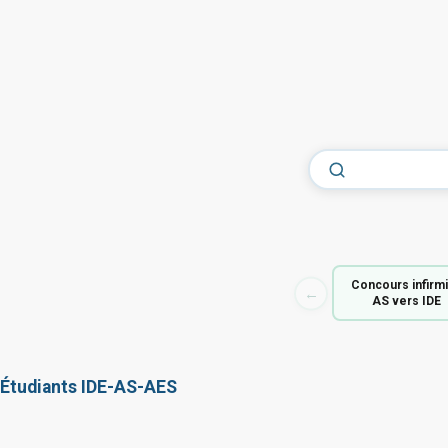
Concours infirm
←
AS vers IDE
Étudiants IDE-AS-AES