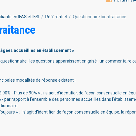
diants en IFAS et IFSI
Référentiel
Questionnaire bientraitance
raitance
 âgées accueillies en établissement »
 questionnaire : les questions apparaissent en grisé ; un commentaire
incipales modalités de réponse existent :
0% - Plus de 90% » : il s’agit d’identifier, de façon consensuelle en équi
 - par rapport à l’ensemble des personnes accueillies dans l’établissem
tionnaire.
jours » : il s’agit d’identifier, de façon consensuelle en équipe, la répo