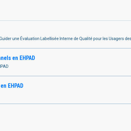
r Guider une Évaluation Labellisée Interne de Qualité pour les Usagers d
nnels en EHPAD
EHPAD
s en EHPAD