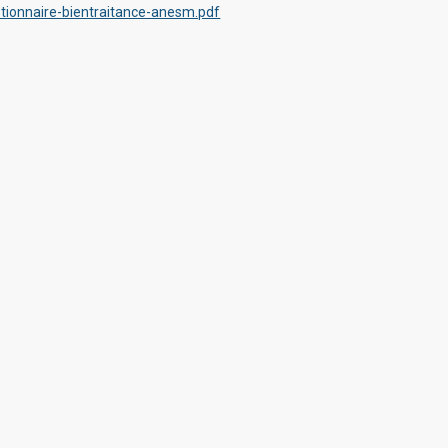
tionnaire-bientraitance-anesm.pdf