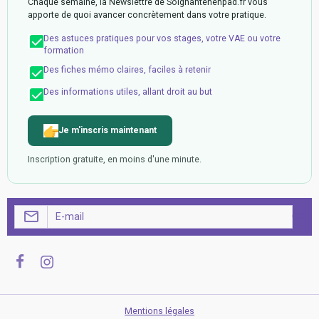
Chaque semaine, la Newslettre de Soignantenehpad.fr vous
apporte de quoi avancer concrètement dans votre pratique.
Des astuces pratiques pour vos stages, votre VAE ou votre
formation
Des fiches mémo claires, faciles à retenir
Des informations utiles, allant droit au but
Je m'inscris maintenant
Inscription gratuite, en moins d'une minute.
OK
Mentions légales