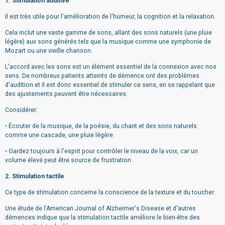
1. Stimulation auditive
Il est très utile pour l'amélioration de l'humeur, la cognition et la relaxation.
Cela inclut une vaste gamme de sons, allant des sons naturels (une pluie
légère) aux sons générés tels que la musique comme une symphonie de
Mozart ou une vieille chanson.
L'accord avec les sons est un élément essentiel de la connexion avec nos
sens. De nombreux patients atteints de démence ont des problèmes
d'audition et il est donc essentiel de stimuler ce sens, en se rappelant que
des ajustements peuvent être nécessaires.
Considérer:
• Écouter de la musique, de la poésie, du chant et des sons naturels
comme une cascade, une pluie légère.
• Gardez toujours à l'esprit pour contrôler le niveau de la voix, car un
volume élevé peut être source de frustration.
2. Stimulation tactile
Ce type de stimulation concerne la conscience de la texture et du toucher.
Une étude de l'American Journal of Alzheimer's Disease et d'autres
démences indique que la stimulation tactile améliore le bien-être des