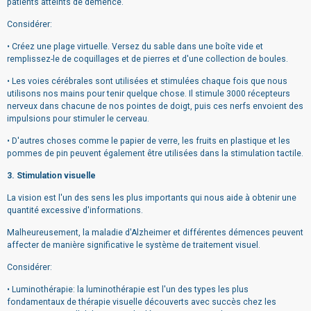
patients atteints de démence.
Considérer:
• Créez une plage virtuelle. Versez du sable dans une boîte vide et
remplissez-le de coquillages et de pierres et d'une collection de boules.
• Les voies cérébrales sont utilisées et stimulées chaque fois que nous
utilisons nos mains pour tenir quelque chose. Il stimule 3000 récepteurs
nerveux dans chacune de nos pointes de doigt, puis ces nerfs envoient des
impulsions pour stimuler le cerveau.
• D'autres choses comme le papier de verre, les fruits en plastique et les
pommes de pin peuvent également être utilisées dans la stimulation tactile.
3. Stimulation visuelle
La vision est l'un des sens les plus importants qui nous aide à obtenir une
quantité excessive d'informations.
Malheureusement, la maladie d'Alzheimer et différentes démences peuvent
affecter de manière significative le système de traitement visuel.
Considérer:
• Luminothérapie: la luminothérapie est l'un des types les plus
fondamentaux de thérapie visuelle découverts avec succès chez les