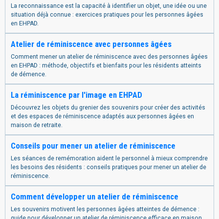
La reconnaissance est la capacité à identifier un objet, une idée ou une
situation déjà connue : exercices pratiques pour les personnes âgées
en EHPAD.
Atelier de réminiscence avec personnes âgées
Comment mener un atelier de réminiscence avec des personnes âgées
en EHPAD : méthode, objectifs et bienfaits pour les résidents atteints
de démence.
La réminiscence par l'image en EHPAD
Découvrez les objets du grenier des souvenirs pour créer des activités
et des espaces de réminiscence adaptés aux personnes âgées en
maison de retraite.
Conseils pour mener un atelier de réminiscence
Les séances de remémoration aident le personnel à mieux comprendre
les besoins des résidents : conseils pratiques pour mener un atelier de
réminiscence.
Comment développer un atelier de réminiscence
Les souvenirs motivent les personnes âgées atteintes de démence :
guide pour développer un atelier de réminiscence efficace en maison