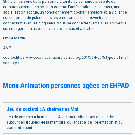
Stimuler les sens de la personne atteinte de démence présente de
nombreux avantages positifs comme l'amélioration de l'humeur, une
socialisation accrue, un fonctionnement cognitif amélioré et la vigilance. Il
est important de puiser dans les émotions et les souvenirs en se
connectant avec les cinq sens. Vous ne connaîtrez jamais les souvenirs
qui émergeront à travers divers processus et activités.
Emilie Martin
AMP
source:https://www.samvednacare.com/blog/2018/04/09/5-types-of-multi-
sensory-/
Menu Animation personnes âgées en EHPAD
Jeu de société : Alzheimer et Moi
Jeu de cartes sur la maladie d'Alzheimer : situations et questions
autour des troubles de la mémoire, du langage, de l'orientation et du
comportement.