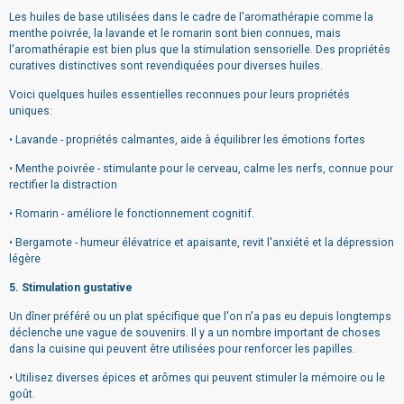
Les huiles de base utilisées dans le cadre de l'aromathérapie comme la
menthe poivrée, la lavande et le romarin sont bien connues, mais
l'aromathérapie est bien plus que la stimulation sensorielle. Des propriétés
curatives distinctives sont revendiquées pour diverses huiles.
Voici quelques huiles essentielles reconnues pour leurs propriétés
uniques:
• Lavande - propriétés calmantes, aide à équilibrer les émotions fortes
• Menthe poivrée - stimulante pour le cerveau, calme les nerfs, connue pour
rectifier la distraction
• Romarin - améliore le fonctionnement cognitif.
• Bergamote - humeur élévatrice et apaisante, revit l'anxiété et la dépression
légère
5. Stimulation gustative
Un dîner préféré ou un plat spécifique que l'on n'a pas eu depuis longtemps
déclenche une vague de souvenirs. Il y a un nombre important de choses
dans la cuisine qui peuvent être utilisées pour renforcer les papilles.
• Utilisez diverses épices et arômes qui peuvent stimuler la mémoire ou le
goût.