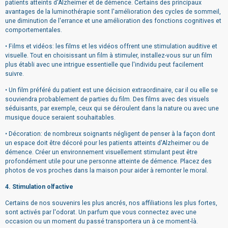
patients atteints d'Alzheimer et de démence. Certains des principaux
avantages de la luminothérapie sont l'amélioration des cycles de sommeil,
une diminution de l'errance et une amélioration des fonctions cognitives et
comportementales.
• Films et vidéos: les films et les vidéos offrent une stimulation auditive et
visuelle. Tout en choisissant un film à stimuler, installez-vous sur un film
plus établi avec une intrigue essentielle que l'individu peut facilement
suivre.
• Un film préféré du patient est une décision extraordinaire, car il ou elle se
souviendra probablement de parties du film. Des films avec des visuels
séduisants, par exemple, ceux qui se déroulent dans la nature ou avec une
musique douce seraient souhaitables.
• Décoration: de nombreux soignants négligent de penser à la façon dont
un espace doit être décoré pour les patients atteints d'Alzheimer ou de
démence. Créer un environnement visuellement stimulant peut être
profondément utile pour une personne atteinte de démence. Placez des
photos de vos proches dans la maison pour aider à remonter le moral.
4. Stimulation olfactive
Certains de nos souvenirs les plus ancrés, nos affiliations les plus fortes,
sont activés par l'odorat. Un parfum que vous connectez avec une
occasion ou un moment du passé transportera un à ce moment-là.