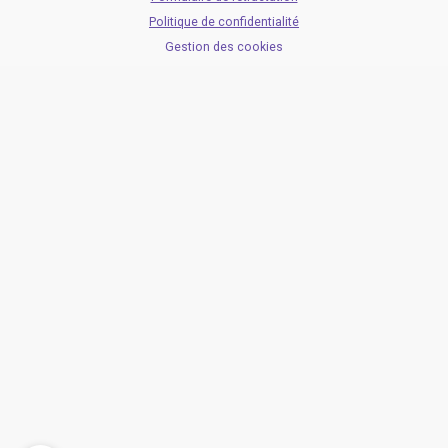
Politique de confidentialité
Gestion des cookies