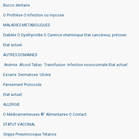
Bucco dentaire
O Prothèse O Infection ou mycose
MALADIES METABOLIQUES
Diabète O Dysthyroïdie O Carence vitaminique Etat cancéreux, préciser:
Etat actuel:
AUTRES DOMAINES
Anémie Alcool Tabac Transfusion Infection nosocomiale Etat actuel:
Escarre Dermatose Ulcère
Pansement Protocole:
Etat actuel:
ALLERGIE
O Médicamenteuses ®' Alimentaires O Contact
STATUT VACCINAL
Grippe Pneumocoque Tétanos