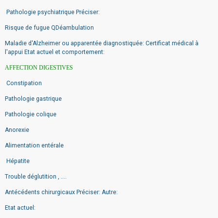
Pathologie psychiatrique Préciser:
Risque de fugue QDéambulation
Maladie d'Alzheimer ou apparentée diagnostiquée: Certificat médical à
l'appui Etat actuel et comportement:
AFFECTION DIGESTIVES
Constipation
Pathologie gastrique
Pathologie colique
Anorexie
Alimentation entérale
Hépatite
Trouble déglutition , ....
Antécédents chirurgicaux Préciser: Autre:
Etat actuel: