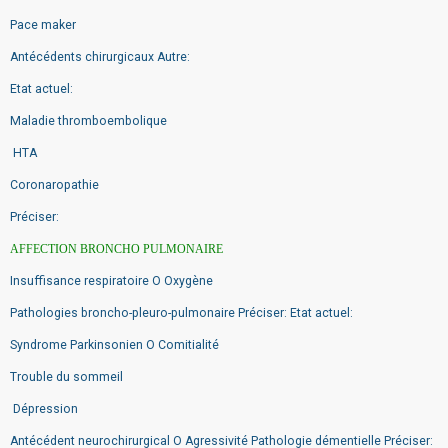
Pace maker
Antécédents chirurgicaux Autre:
Etat actuel:
Maladie thromboembolique
HTA
Coronaropathie
Préciser:
AFFECTION BRONCHO PULMONAIRE
Insuffisance respiratoire O Oxygène
Pathologies broncho-pleuro-pulmonaire Préciser: Etat actuel:
Syndrome Parkinsonien O Comitialité
Trouble du sommeil
Dépression
Antécédent neurochirurgical O Agressivité Pathologie démentielle Préciser: