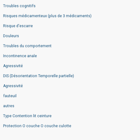
Troubles cognitifs
Risques médicamenteux (plus de 3 médicaments)
Risque d'escarre
Douleurs
Troubles du comportement
Incontinence anale
Agressivité
DIS (Désorientation Temporelle partielle)
Agressivité
fauteuil
autres
Type Contention lit ceinture
Protection O couche O couche culotte