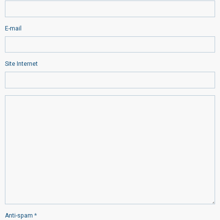
E-mail
Site Internet
Anti-spam