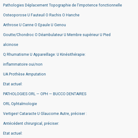
Pathologies Déplacement Topographie de l'impotence fonctionnelle
Osteoporose U Fauteuil O Rachis O Hanche
Arthrose U Canne O Epaule U Genou
Goutte/Chondroc O Déambulateur U Membre supérieur U Pied
alcinose
Q Rhumatisme U Appareillage: U Kinésithérapie:
inflammatoire oui/non
UA Prothèse Amputation
Etat actuel:
PATHOLOGIES ORL — OPH — BUCCO DENTAIRES
ORL Ophtalmologie
Vertiges! Cataracte U Glaucome Autre, préciser :
Antécédent chirurgical, préciser:
Etat actuel: