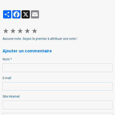
Partager
Facebook
X
Email
★
★
★
★
★
Aucune note. Soyez le premier à attribuer une note !
Ajouter un commentaire
Nom
E-mail
Site Internet