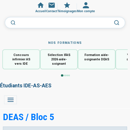
Accueil
Contact
Témoignages
Mon compte
NOS FORMATIONS
Concours
Sélection IFAS
Formation aide-
V
infirmier AS
2026 aide-
soignante DEAS
so
vers IDE
soignant
Étudiants IDE-AS-AES
DEAS / Bloc 5