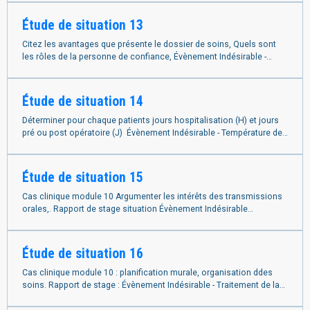
Étude de situation 13
Citez les avantages que présente le dossier de soins, Quels sont
les rôles de la personne de confiance, Évènement Indésirable -
Chambre Non Préparée
Étude de situation 14
Déterminer pour chaque patients jours hospitalisation (H) et jours
pré ou post opératoire (J) Évènement Indésirable - Température des
Plats Inadéquate
Étude de situation 15
Cas clinique module 10 Argumenter les intérêts des transmissions
orales,. Rapport de stage situation Évènement Indésirable
Apparition d'Escarre
Étude de situation 16
Cas clinique module 10 : planification murale, organisation ddes
soins. Rapport de stage : Évènement Indésirable - Traitement de la
Douleur Insuffisant