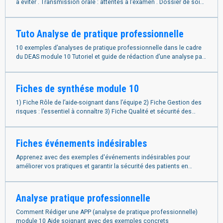
à éviter . Transmission orale : attentes à l’examen . Dossier de soins
et traçabilité
Tuto Analyse de pratique professionnelle
10 exemples d’analyses de pratique professionnelle dans le cadre
du DEAS module 10 Tutoriel et guide de rédaction d’une analyse pas
à pas
Fiches de synthése module 10
1) Fiche Rôle de l’aide-soignant dans l’équipe 2) Fiche Gestion des
risques : l’essentiel à connaître 3) Fiche Qualité et sécurité des
soins
Fiches événements indésirables
Apprenez avec des exemples d'événements indésirables pour
améliorer vos pratiques et garantir la sécurité des patients en
établissement médico-social.
Analyse pratique professionnelle
Comment Rédiger une APP (analyse de pratique professionnelle)
module 10 Aide soignant avec des exemples concrets