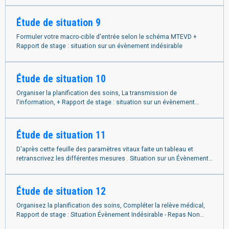
Étude de situation 9
Formuler votre macro-cible d'entrée selon le schéma MTEVD +
Rapport de stage : situation sur un évènement indésirable
Étude de situation 10
Organiser la planification des soins, La transmission de
l'information, + Rapport de stage : situation sur un évènement
indésirable
Étude de situation 11
D'après cette feuille des paramètres vitaux faite un tableau et
retranscrivez les différentes mesures . Situation sur un Évènement
Indésirable - Accident lié à un Défaut de Surveillance
Étude de situation 12
Organisez la planification des soins, Compléter la relève médical,
Rapport de stage : Situation Évènement Indésirable - Repas Non
Conforme à la Prescription