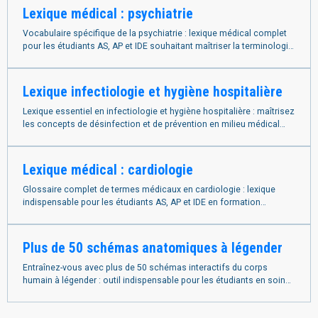
Lexique médical : psychiatrie
Vocabulaire spécifique de la psychiatrie : lexique médical complet
pour les étudiants AS, AP et IDE souhaitant maîtriser la terminologie
psychiatrique.
Lexique infectiologie et hygiène hospitalière
Lexique essentiel en infectiologie et hygiène hospitalière : maîtrisez
les concepts de désinfection et de prévention en milieu médical
paramédical.
Lexique médical : cardiologie
Glossaire complet de termes médicaux en cardiologie : lexique
indispensable pour les étudiants AS, AP et IDE en formation
paramédicale.
Plus de 50 schémas anatomiques à légender
Entraînez-vous avec plus de 50 schémas interactifs du corps
humain à légender : outil indispensable pour les étudiants en soins
infirmiers et paramédicaux.