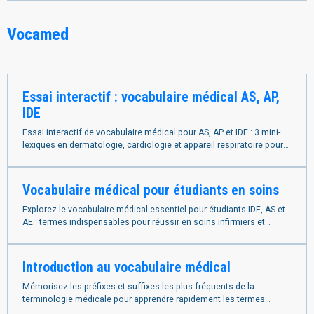
Vocamed
Essai interactif : vocabulaire médical AS, AP,
IDE
Essai interactif de vocabulaire médical pour AS, AP et IDE : 3 mini-
lexiques en dermatologie, cardiologie et appareil respiratoire pour
tester vos connaissances.
Vocabulaire médical pour étudiants en soins
Explorez le vocabulaire médical essentiel pour étudiants IDE, AS et
AE : termes indispensables pour réussir en soins infirmiers et
paramédicaux.
Introduction au vocabulaire médical
Mémorisez les préfixes et suffixes les plus fréquents de la
terminologie médicale pour apprendre rapidement les termes
utilisés en soins paramédicaux.