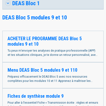
DEAS Bloc 1
DEAS Bloc 5 modules 9 et 10
ACHETER LE PROGRAMME DEAS Bloc 5
modules 9 et 10
Tu peux m’envoyer tes analyses de pratique professionnelle (APP)
et tes situations cliniques, je te donne un retour personnalisé, avec
des corrections, conseils et pistes d’amélioration.
Menu DEAS Bloc 5 modules 9 et 110
Préparez efficacement le DEAS Bloc 5 avec nos ressources
complètes pour les modules 10 et 11 Apprenez à maîtriser les
soins relationnels et l'accompagnement
Fiches de synthèse module 9
Pour aller à l’essentiel Fiche « Transmission écrite : règles et erreurs