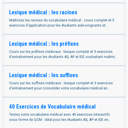
Lexique médical : les racines
Maîtrisez les racines du vocabulaire médical : cours complet et 5
exercices d'application pour les étudiants aide-soignants et
infirmiers en formation.
Lexique médical : les préfixes
Cours sur les préfixes médicaux : lexique complet et 3 exercices
d'entraînement pour les étudiants AS, AP et IDE souhaitant maîtriser
la terminologie.
Lexique médical : les suffixes
Cours sur les suffixes médicaux : lexique complet et 3 exercices
d'entraînement pour consolider votre vocabulaire médical en
formation paramédicale.
40 Exercices de Vocabulaire médical
Testez votre vocabulaire médical avec 40 exercices interactifs
sous forme de QCM : idéal pour les étudiants AS, AP et IDE en
révision de formation.