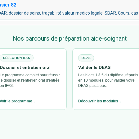
ssier S2
AR, dossier de soins, traçabilité valeur medico legale, SBAR. Cours, cas 
Nos parcours de préparation aide-soignant
SÉLECTION IFAS
DEAS
Dossier et entretien oral
Valider le DEAS
Le programme complet pour réussir
Les blocs 1 à 5 du diplôme, répartis
le dossier et l'entretien oral d'entrée
en 10 modules, pour valider votre
en IFAS.
DEAS pas à pas.
Voir le programme
Découvrir les modules