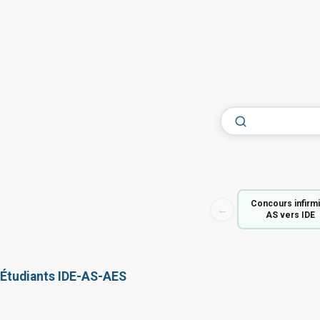
Concours infirm
←
AS vers IDE
Étudiants IDE-AS-AES