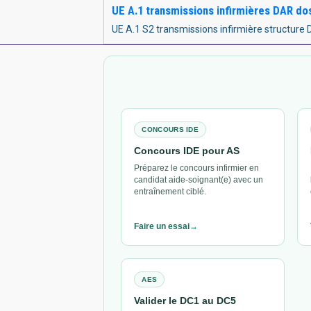
UE A.1 transmissions infirmières DAR do
UE A.1 S2 transmissions infirmière structure D
CONCOURS IDE
Concours IDE pour AS
Préparez le concours infirmier en
candidat aide-soignant(e) avec un
entraînement ciblé.
Faire un essai
AES
Valider le DC1 au DC5