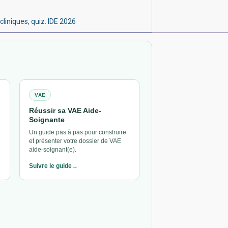
cliniques, quiz. IDE 2026
VAE
Réussir sa VAE Aide-
Soignante
Un guide pas à pas pour construire
et présenter votre dossier de VAE
aide-soignant(e).
Suivre le guide