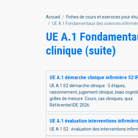
Accueil
Fiches de cours et exercices pour étu
UE A.1 Fondamentaux des sciences infirmière
UE A.1 Fondamentau
clinique (suite)
UE A.1 démarche clinique infirmière S2 IF
UE A.1 S2 démarche clinique : 5 étapes,
raisonnement, jugement clinique, biais cogniti
grilles de mesure. Cours, cas cliniques, quiz.
Référentiel IDE 2026.
UE A.1 évaluation interventions infirmièr
UE A.1 S2 : évaluation des interventions infir