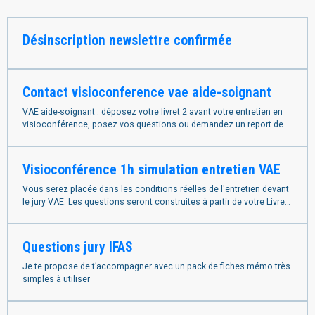
Désinscription newslettre confirmée
Contact visioconference vae aide-soignant
VAE aide-soignant : déposez votre livret 2 avant votre entretien en
visioconférence, posez vos questions ou demandez un report de
rendez-vous
Visioconférence 1h simulation entretien VAE
Vous serez placée dans les conditions réelles de l'entretien devant
le jury VAE. Les questions seront construites à partir de votre Livret
2 afin de reproduire au plus près la réalité de l'oral.
Questions jury IFAS
Je te propose de t’accompagner avec un pack de fiches mémo très
simples à utiliser