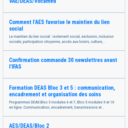
VAE/DEAS/Vocamed
Comment l'AES favorise le maintien du lien
social
Le maintien du lien social : isolement social, exclusion, inclusion
sociale, participation citoyenne, accès aux loisirs, culture,
numérique et rôle de l'AES
Confirmation commande 30 newslettres avant
l'IFAS
Formation DEAS Bloc 3 et 5 : communication,
encadrement et organisation des soins
Programmes DEAS Bloc 3 modules 6 et 7, Bloc 5 modules 9 et 10
en ligne. Communication, encadrement, transmissions et
accompagnement pour réussir votre DEAS.
AES/DEAS/Bloc 2