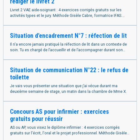
rédiger le livret 2
Livret 2 VAE aide-soignant : 4 exercices corrigés gratuits sur les
activités types et le jury. Méthode Gisèle Cabre, formatrice IFAS.
Accompagnement en ligne.
Situation d'encadrement N°7 : réfection de lit
Il n'a encore jamais pratiqué la réfection de lit dans un contexte de
soin. Tu es chargé de l’accueillir et de l’accompagner durant son
stage.
Situation de communication N°22 : le refus de
toilette
Je vais vous présenter une situation que j’ai vécue durant ma
deuxième semaine de stage, un matin dans la chambre de Mme X.
Concours AS pour infirmier : exercices
gratuits pour réussir
AS ou AP, vous visez le diplôme infirmier : 4 exercices corrigés
gratuits sur l'écrit, l'oral et le projet professionnel. Méthode Gisèle
Cabre, formatrice IFSI.