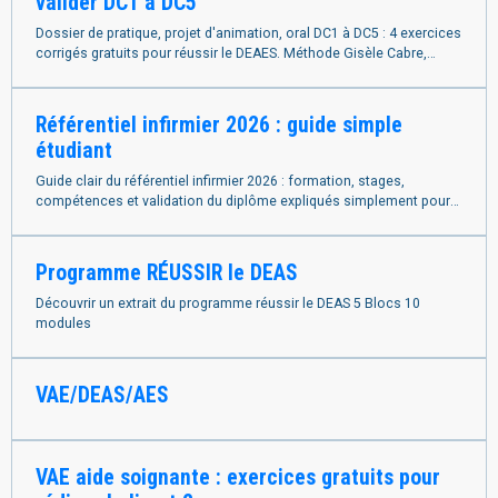
valider DC1 à DC5
Dossier de pratique, projet d'animation, oral DC1 à DC5 : 4 exercices
corrigés gratuits pour réussir le DEAES. Méthode Gisèle Cabre,
formatrice IFSI. France .
Référentiel infirmier 2026 : guide simple
étudiant
Guide clair du référentiel infirmier 2026 : formation, stages,
compétences et validation du diplôme expliqués simplement pour
étudiants.
Programme RÉUSSIR le DEAS
Découvrir un extrait du programme réussir le DEAS 5 Blocs 10
modules
VAE/DEAS/AES
VAE aide soignante : exercices gratuits pour