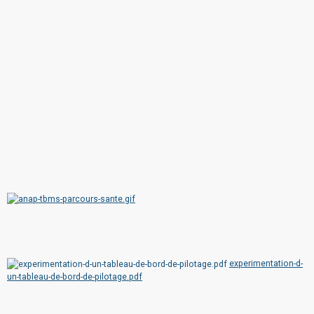
experimentation-d-
un-tableau-de-bord-de-pilotage.pdf