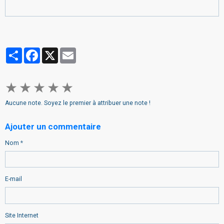
Partager
Facebook
X
Email
★
★
★
★
★
Aucune note. Soyez le premier à attribuer une note !
Ajouter un commentaire
Nom
E-mail
Site Internet