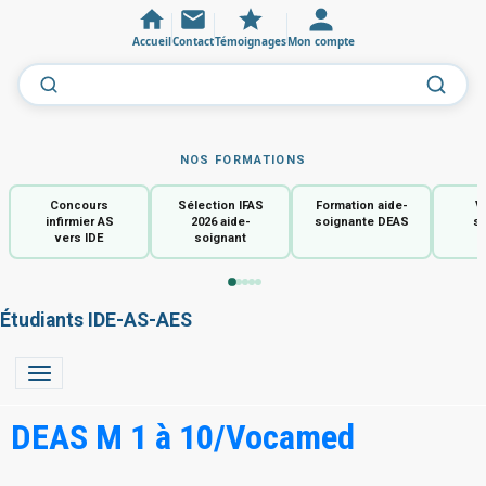
Accueil
Contact
Témoignages
Mon compte
NOS FORMATIONS
Concours
Sélection IFAS
Formation aide-
V
infirmier AS
2026 aide-
soignante DEAS
so
vers IDE
soignant
Étudiants IDE-AS-AES
DEAS M 1 à 10/Vocamed