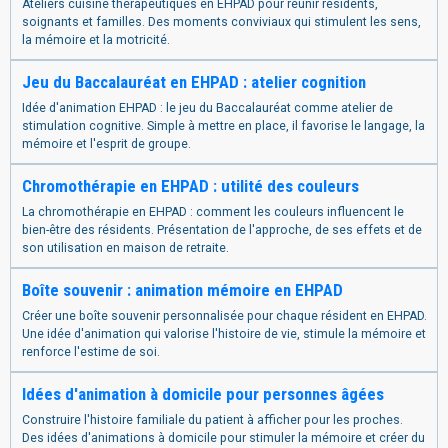
Ateliers cuisine thérapeutiques en EHPAD pour réunir résidents,
soignants et familles. Des moments conviviaux qui stimulent les sens,
la mémoire et la motricité.
Jeu du Baccalauréat en EHPAD : atelier cognition
Idée d'animation EHPAD : le jeu du Baccalauréat comme atelier de
stimulation cognitive. Simple à mettre en place, il favorise le langage, la
mémoire et l'esprit de groupe.
Chromothérapie en EHPAD : utilité des couleurs
La chromothérapie en EHPAD : comment les couleurs influencent le
bien-être des résidents. Présentation de l'approche, de ses effets et de
son utilisation en maison de retraite.
Boîte souvenir : animation mémoire en EHPAD
Créer une boîte souvenir personnalisée pour chaque résident en EHPAD.
Une idée d'animation qui valorise l'histoire de vie, stimule la mémoire et
renforce l'estime de soi.
Idées d'animation à domicile pour personnes âgées
Construire l'histoire familiale du patient à afficher pour les proches.
Des idées d'animations à domicile pour stimuler la mémoire et créer du