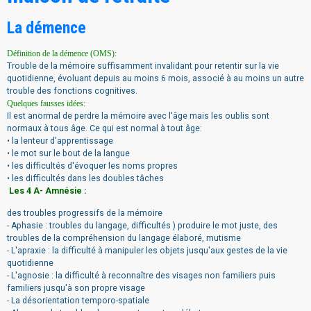
La démence
Définition de la démence (OMS):
Trouble de la mémoire suffisamment invalidant pour retentir sur la vie
quotidienne, évoluant depuis au moins 6 mois, associé à au moins un autre
trouble des fonctions cognitives.
Quelques fausses idées:
Il est anormal de perdre la mémoire avec l'âge mais les oublis sont
normaux à tous âge. Ce qui est normal à tout âge:
• la lenteur d'apprentissage
• le mot sur le bout de la langue
• les difficultés d'évoquer les noms propres
• les difficultés dans les doubles tâches
Les 4 A- Amnésie :
des troubles progressifs de la mémoire
- Aphasie : troubles du langage, difficultés ) produire le mot juste, des
troubles de la compréhension du langage élaboré, mutisme
- L'apraxie : la difficulté à manipuler les objets jusqu'aux gestes de la vie
quotidienne
- L'agnosie : la difficulté à reconnaître des visages non familiers puis
familiers jusqu'à son propre visage
- La désorientation temporo-spatiale