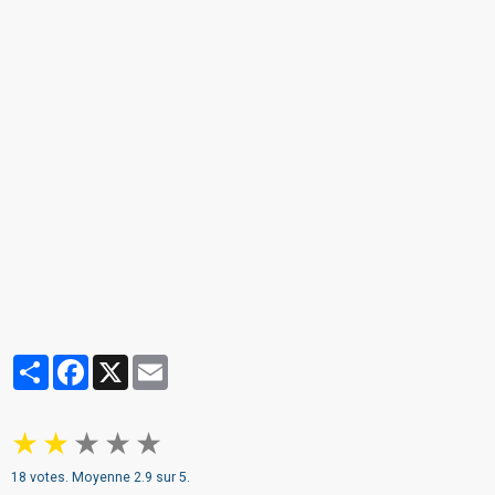
Partager
Facebook
X
Email
★
★
★
★
★
18
votes. Moyenne
2.9
sur 5.