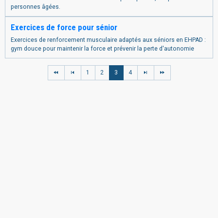
personnes âgées.
Exercices de force pour sénior
Exercices de renforcement musculaire adaptés aux séniors en EHPAD :
gym douce pour maintenir la force et prévenir la perte d'autonomie
1
2
3
4