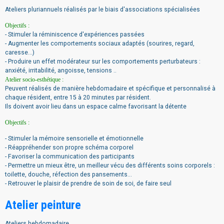
Ateliers pluriannuels réalisés par le biais d'associations spécialisées
Objectifs :
- Stimuler la réminiscence d'expériences passées
- Augmenter les comportements sociaux adaptés (sourires, regard,
caresse...)
- Produire un effet modérateur sur les comportements perturbateurs :
anxiété, irritabilité, angoisse, tensions ..
Atelier socio-esthétique :
Peuvent réalisés de manière hebdomadaire et spécifique et personnalisé à
chaque résident, entre 15 à 20 minutes par résident.
Ils doivent avoir lieu dans un espace calme favorisant la détente
Objectifs :
- Stimuler la mémoire sensorielle et émotionnelle
- Réappréhender son propre schéma corporel
- Favoriser la communication des participants
- Permettre un mieux être, un meilleur vécu des différents soins corporels :
toilette, douche, réfection des pansements...
- Retrouver le plaisir de prendre de soin de soi, de faire seul
Atelier peinture
Ateliers hebdomadaire