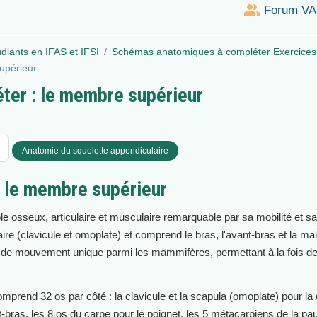
Forum VAE
udiants en IFAS et IFSI
Schémas anatomiques à compléter Exercices i
supérieur
éter : le membre supérieur
Anatomie du squelette appendiculaire
 le membre supérieur
osseux, articulaire et musculaire remarquable par sa mobilité et sa p
laire (clavicule et omoplate) et comprend le bras, l'avant-bras et la 
 de mouvement unique parmi les mammifères, permettant à la fois des
rend 32 os par côté : la clavicule et la scapula (omoplate) pour la c
ant-bras, les 8 os du carpe pour le poignet, les 5 métacarpiens de la p