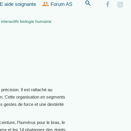
 aide soignante
Forum AS
nteractifs biologie humaine
récision. Il est rattaché au
main. Cette organisation en segments
 gestes de force et une dextérité
einture, l'humérus pour le bras, le
aume et les 14 phalanges des doigts.