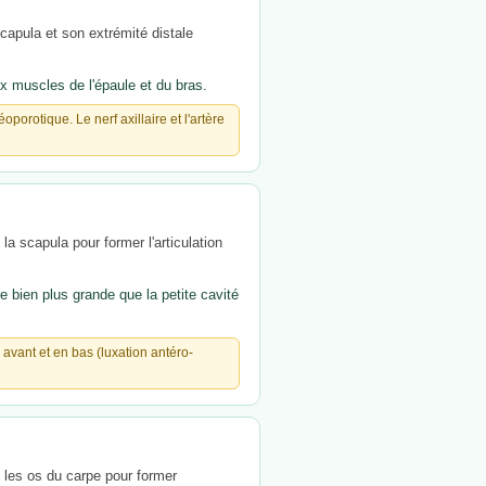
scapula et son extrémité distale
ux muscles de l'épaule et du bras.
porotique. Le nerf axillaire et l'artère
la scapula pour former l'articulation
 bien plus grande que la petite cavité
 avant et en bas (luxation antéro-
c les os du carpe pour former