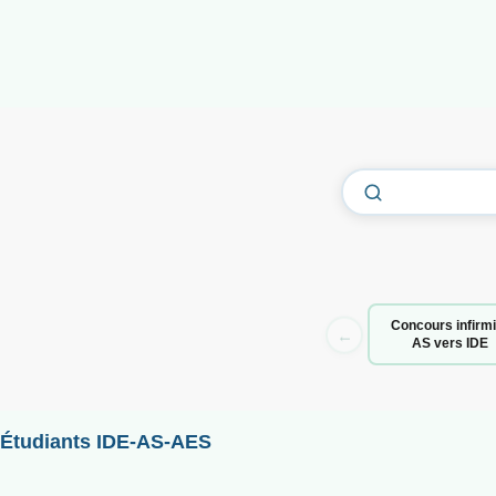
Concours infirmi
←
AS vers IDE
Étudiants IDE-AS-AES