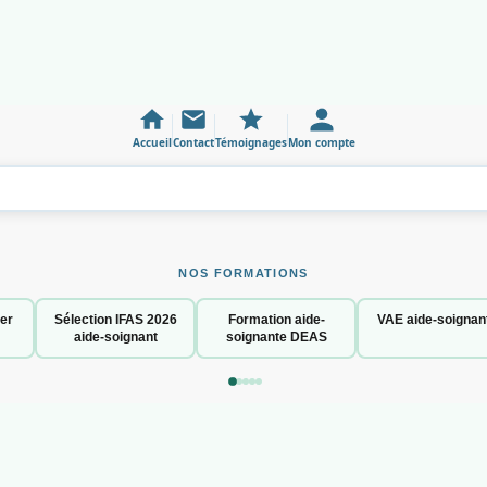
Accueil
Contact
Témoignages
Mon compte
NOS FORMATIONS
er
Sélection IFAS 2026
Formation aide-
VAE aide-soignan
aide-soignant
soignante DEAS