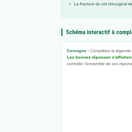
La fracture du col chirurgical
Schéma interactif à compl
Consigne :
Complétez la légende e
Les bonnes réponses s'affichent
contrôler l'ensemble de vos répon