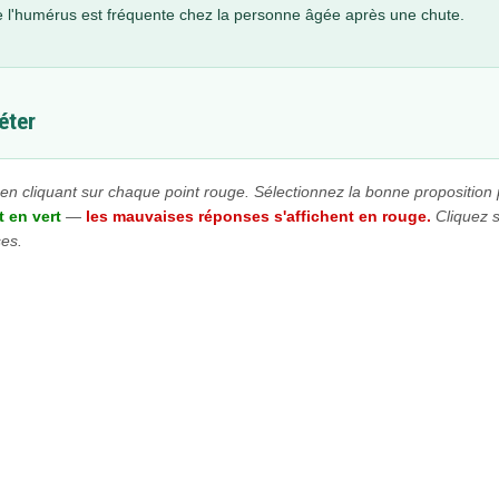
 de l'humérus est fréquente chez la personne âgée après une chute.
éter
n cliquant sur chaque point rouge. Sélectionnez la bonne proposition 
 en vert
—
les mauvaises réponses s'affichent en rouge.
Cliquez s
ses.