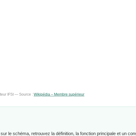
teur IFSI — Source :
Wikipédia – Membre supérieur
 sur le schéma, retrouvez la définition, la fonction principale et un c