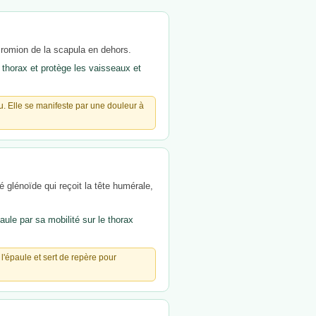
cromion de la scapula en dehors.
 thorax et protège les vaisseaux et
u. Elle se manifeste par une douleur à
té glénoïde qui reçoit la tête humérale,
le par sa mobilité sur le thorax
'épaule et sert de repère pour