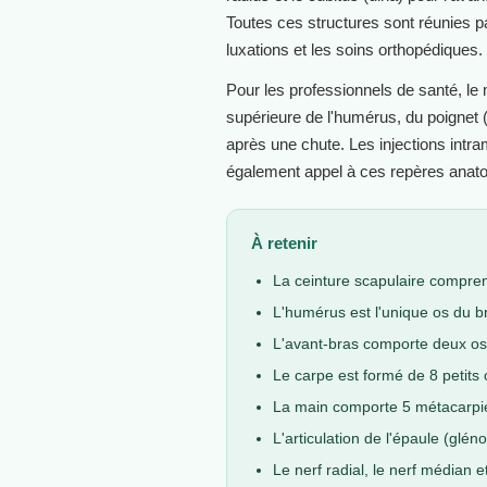
Toutes ces structures sont réunies p
luxations et les soins orthopédiques.
Pour les professionnels de santé, le
supérieure de l'humérus, du poignet
après une chute. Les injections intram
également appel à ces repères anat
À retenir
La ceinture scapulaire comprend
L'humérus est l'unique os du br
L'avant-bras comporte deux os :
Le carpe est formé de 8 petits
La main comporte 5 métacarpien
L'articulation de l'épaule (glén
Le nerf radial, le nerf médian et