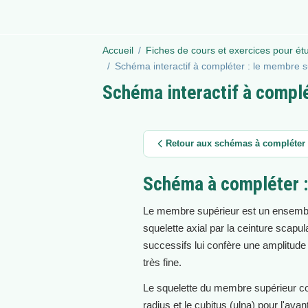
Accueil
Fiches de cours et exercices pour ét
Schéma interactif à compléter : le membre 
Schéma interactif à compl
Retour aux schémas à compléter
Schéma à compléter :
Le membre supérieur est un ensemble 
squelette axial par la ceinture scapu
successifs lui confère une amplitude
très fine.
Le squelette du membre supérieur comp
radius et le cubitus (ulna) pour l'av