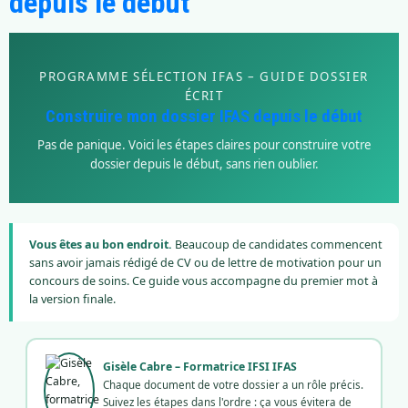
depuis le début
PROGRAMME SÉLECTION IFAS – GUIDE DOSSIER
ÉCRIT
Construire mon dossier IFAS depuis le début
Pas de panique. Voici les étapes claires pour construire votre
dossier depuis le début, sans rien oublier.
Vous êtes au bon endroit.
Beaucoup de candidates commencent
sans avoir jamais rédigé de CV ou de lettre de motivation pour un
concours de soins. Ce guide vous accompagne du premier mot à
la version finale.
Gisèle Cabre – Formatrice IFSI IFAS
Chaque document de votre dossier a un rôle précis.
Suivez les étapes dans l'ordre : ça vous évitera de