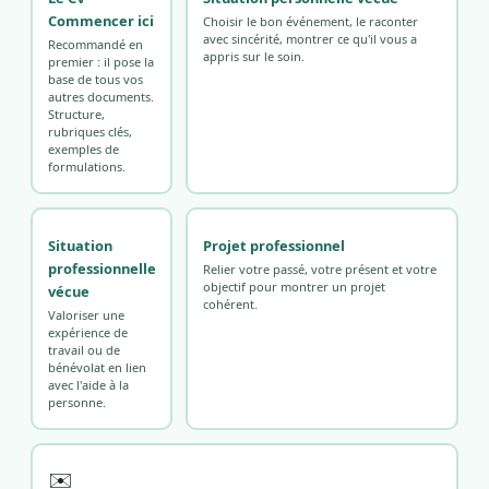
Commencer ici
Choisir le bon événement, le raconter
avec sincérité, montrer ce qu'il vous a
Recommandé en
appris sur le soin.
premier : il pose la
base de tous vos
autres documents.
Structure,
rubriques clés,
exemples de
formulations.
Situation
Projet professionnel
professionnelle
Relier votre passé, votre présent et votre
objectif pour montrer un projet
vécue
cohérent.
Valoriser une
expérience de
travail ou de
bénévolat en lien
avec l'aide à la
personne.
✉️