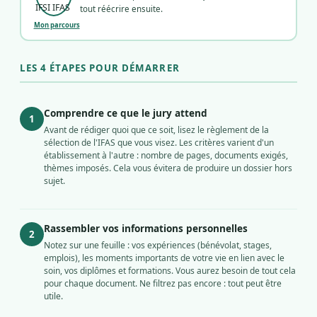
tout réécrire ensuite.
Mon parcours
LES 4 ÉTAPES POUR DÉMARRER
Comprendre ce que le jury attend
1
Avant de rédiger quoi que ce soit, lisez le règlement de la
sélection de l'IFAS que vous visez. Les critères varient d'un
établissement à l'autre : nombre de pages, documents exigés,
thèmes imposés. Cela vous évitera de produire un dossier hors
sujet.
Rassembler vos informations personnelles
2
Notez sur une feuille : vos expériences (bénévolat, stages,
emplois), les moments importants de votre vie en lien avec le
soin, vos diplômes et formations. Vous aurez besoin de tout cela
pour chaque document. Ne filtrez pas encore : tout peut être
utile.