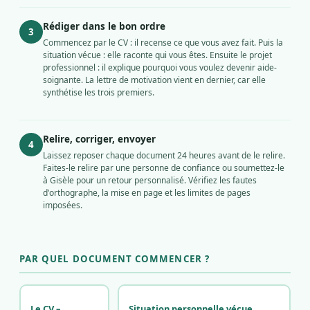
Rédiger dans le bon ordre
3
Commencez par le CV : il recense ce que vous avez fait. Puis la
situation vécue : elle raconte qui vous êtes. Ensuite le projet
professionnel : il explique pourquoi vous voulez devenir aide-
soignante. La lettre de motivation vient en dernier, car elle
synthétise les trois premiers.
Relire, corriger, envoyer
4
Laissez reposer chaque document 24 heures avant de le relire.
Faites-le relire par une personne de confiance ou soumettez-le
à Gisèle pour un retour personnalisé. Vérifiez les fautes
d'orthographe, la mise en page et les limites de pages
imposées.
PAR QUEL DOCUMENT COMMENCER ?
Le CV –
Situation personnelle vécue