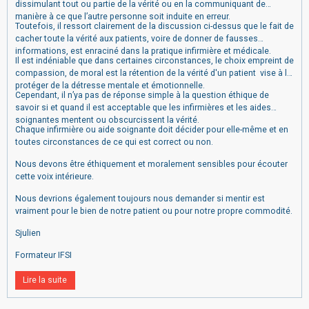
dissimulant tout ou partie de la vérité ou en la communiquant de
manière à ce que l’autre personne soit induite en erreur.
Toutefois, il ressort clairement de la discussion ci-dessus que le fait de
cacher toute la vérité aux patients, voire de donner de fausses
informations, est enraciné dans la pratique infirmière et médicale.
Il est indéniable que dans certaines circonstances, le choix empreint de
compassion, de moral est la rétention de la vérité d'un patient vise à le
protéger de la détresse mentale et émotionnelle.
Cependant, il n’ya pas de réponse simple à la question éthique de
savoir si et quand il est acceptable que les infirmières et les aides
soignantes mentent ou obscurcissent la vérité.
Chaque infirmière ou aide soignante doit décider pour elle-même et en
toutes circonstances de ce qui est correct ou non.
Nous devons être éthiquement et moralement sensibles pour écouter
cette voix intérieure.
Nous devrions également toujours nous demander si mentir est
vraiment pour le bien de notre patient ou pour notre propre commodité.
Sjulien
Formateur IFSI
Lire la suite