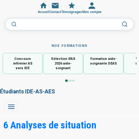
Accueil
Contact
Témoignages
Mon compte
NOS FORMATIONS
Concours
Sélection IFAS
Formation aide-
V
infirmier AS
2026 aide-
soignante DEAS
so
vers IDE
soignant
Étudiants IDE-AS-AES
6 Analyses de situation