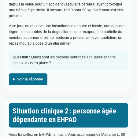
depuis la veille pour un accident vasculaire cérébral ayant provoqué
une hémiplégie droite. Il mesure 1m60 pour 90 kg. Sa femme est très
présente.
À ce jour, on observe une incontinence urinaire et fécale, une aphasie
légère, des troubles de la déglutition et une récupération partielle du
membre supérieur droit. Le médecin a prescrit un lever quotidien, un
repas mou et la pose d’un étui pénien.
Question :
Quels sont les besoins perturbés et quelles actions
mettez-vous en place ?
Voir la réponse
Situation clinique 2 : personne âgée
dépendante en EHPAD
Vous travaillez en EHPAD le matin. Vous accompagnez Madame L, 88