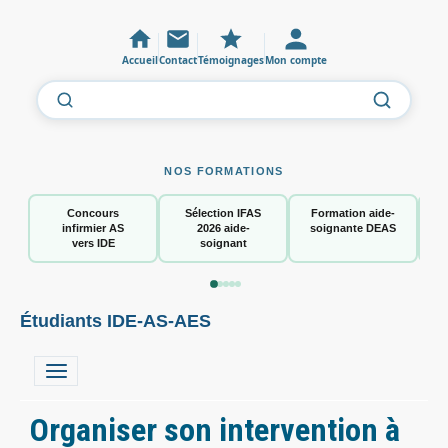
Accueil
Contact
Témoignages
Mon compte
NOS FORMATIONS
Concours
Sélection IFAS
Formation aide-
infirmier AS
2026 aide-
soignante DEAS
vers IDE
soignant
Étudiants IDE-AS-AES
Organiser son intervention à