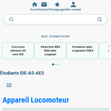
Accueil
Contact
Témoignages
Mon compte
NOS FORMATIONS
Concours
Sélection IFAS
Formation aide-
V
infirmier AS
2026 aide-
soignante DEAS
so
vers IDE
soignant
Étudiants IDE-AS-AES
Appareil Locomoteur