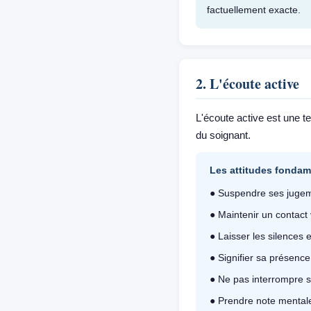
factuellement exacte.
2. L'écoute active
L'écoute active est une t
du soignant.
Les attitudes fondam
● Suspendre ses jugem
● Maintenir un contact 
● Laisser les silences
● Signifier sa présenc
● Ne pas interrompre s
● Prendre note mentale