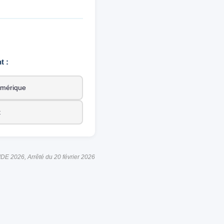
t :
numérique
t
 IDE 2026, Arrêté du 20 février 2026