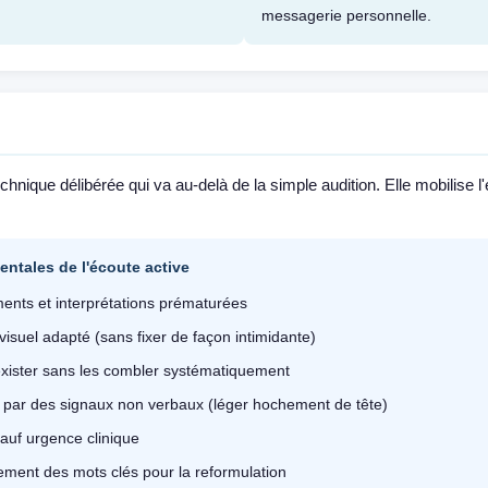
messagerie personnelle.
echnique délibérée qui va au-delà de la simple audition. Elle mobilise
entales de l'écoute active
ents et interprétations prématurées
visuel adapté (sans fixer de façon intimidante)
 exister sans les combler systématiquement
e par des signaux non verbaux (léger hochement de tête)
auf urgence clinique
ment des mots clés pour la reformulation