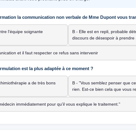
ormation la communication non verbale de Mme Dupont vous trans
ontre l'équipe soignante
B - Elle est en repli, probable dé
discours de désespoir à prendre 
nication et il faut respecter ce refus sans intervenir
ormulation est la plus adaptée à ce moment ?
 chimiothérapie a de très bons
B - "Vous semblez penser que ce 
rien. Est-ce bien cela que vous r
 médecin immédiatement pour qu'il vous explique le traitement."