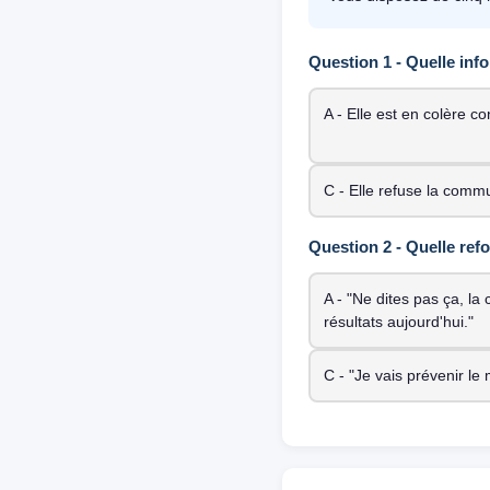
Question 1 - Quelle inf
A - Elle est en colère c
C - Elle refuse la commu
Question 2 - Quelle ref
A - "Ne dites pas ça, la
résultats aujourd'hui."
C - "Je vais prévenir le