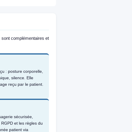
ls sont complémentaires et
çu : posture corporelle,
que, silence. Elle
ge reçu par le patient.
sagerie sécurisée,
e RGPD et les règles du
née patient via