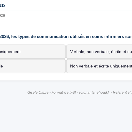
ons
2026
 2026, les types de communication utilisés en soins infirmiers son
 uniquement
Verbale, non verbale, écrite et 
le
Non verbale et écrite uniquemen
Gisèle Cabre - Formatrice IFSI - soignantenehpad.fr - Référentiel