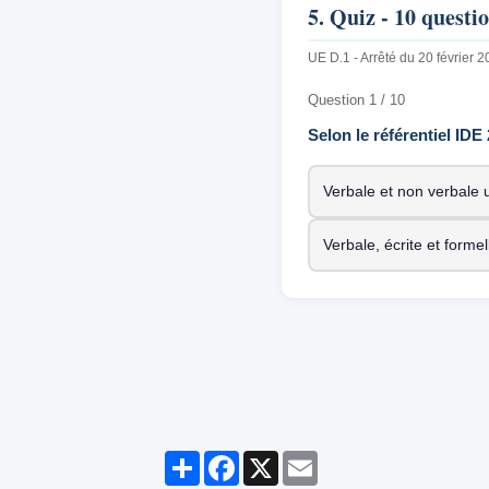
5. Quiz - 10 questi
UE D.1 - Arrêté du 20 février 
Question 1 / 10
Selon le référentiel IDE
Verbale et non verbale
Verbale, écrite et formel
Partager
Facebook
X
Email