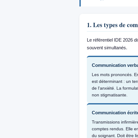
1. Les types de co
Le référentiel IDE 2026 d
souvent simultanés.
Communication verb
Les mots prononcés. En 
est déterminant : un t
de l'anxiété. La formulat
non stigmatisante.
Communication écrit
Transmissions infirmièr
comptes rendus. Elle en
du soignant. Doit être li