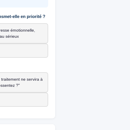
met-elle en priorité ?
tresse émotionnelle,
au sérieux
traitement ne servira à
essentez ?"