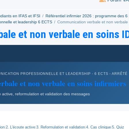
udiants en IFAS et IFSI
Référentiel infirmier 2026 : programme des 6
onnelle et leadership 6 ECTS
Communication verbale et non verbale 
ale et non verbale en soins I
UNICATION PROFESSIONNELLE ET LEADERSHIP - 6 ECTS - ARRÊTÉ 
bale et non verbale en soins infirmiers
active, reformulation et validation des messages
ion
|
2. L'écoute active
|
3. Reformulation et validation
|
4. Cas clinique
|
5. Quiz