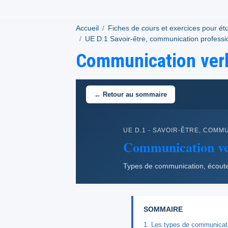
Accueil
Fiches de cours et exercices pour ét
UE D.1 Savoir-être, communication professi
Communication verb
← Retour au sommaire
UE D.1 - SAVOIR-ÊTRE, COMM
Communication ver
Types de communication, écoute 
SOMMAIRE
1. Les types de communicat