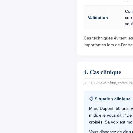
Con
Validation
corr
voul
Ces techniques évitent les 
importantes lors de l'entre
4. Cas clinique
UE D.1 - Savoir-être, communic
📋 Situation clinique
Mme Dupont, 58 ans, vie
midi, elle vous dit : "De
croisés. Sa voix est m
Vous disposez de cinq 