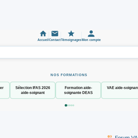
Accueil
Contact
Témoignages
Mon compte
NOS FORMATIONS
er
Sélection IFAS 2026
Formation aide-
VAE aide-soignan
aide-soignant
soignante DEAS
Forum VAE