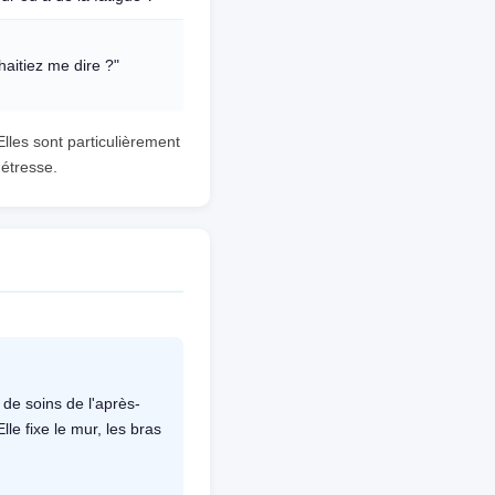
aitiez me dire ?"
Elles sont particulièrement
détresse.
de soins de l'après-
Elle fixe le mur, les bras