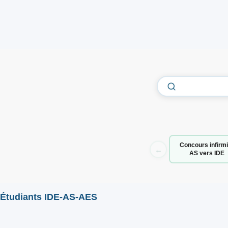
Concours infirmi
←
AS vers IDE
Étudiants IDE-AS-AES