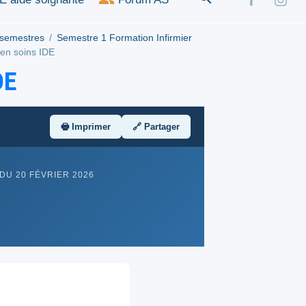
 semestres
Semestre 1 Formation Infirmier
en soins IDE
DE
🖶 Imprimer
🔗 Partager
DU 20 FÉVRIER 2026