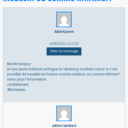
Abid Karem
le 08/03/2011 à 11:42
Citer ce message
Me Mr bonjour
je suis jeune médecin urologue en Ukraine,je voudrais savoir si c'est
possible de travailler en France comme médecin ou comme infirmier?
merci pour l'information.
cordialement
Abid Karem
adrien lambert