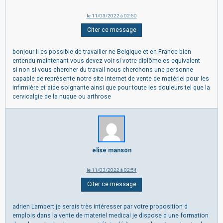
le 11/03/2022 à 02:50
Citer ce message
bonjour il es possible de travailler ne Belgique et en France bien
entendu maintenant vous devez voir si votre diplôme es equivalent
si non si vous chercher du travail nous cherchons une personne
capable de représente notre site internet de vente de matériel pour les
infirmière et aide soignante ainsi que pour toute les douleurs tel que la
cervicalgie de la nuque ou arthrose
elise manson
le 11/03/2022 à 02:54
Citer ce message
adrien Lambert je serais très intéresser par votre proposition d
emplois dans la vente de materiel medical je dispose d une formation