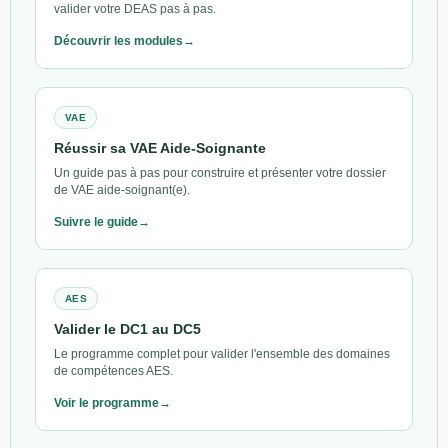
valider votre DEAS pas à pas.
Découvrir les modules
VAE
Réussir sa VAE Aide-Soignante
Un guide pas à pas pour construire et présenter votre dossier
de VAE aide-soignant(e).
Suivre le guide
AES
Valider le DC1 au DC5
Le programme complet pour valider l'ensemble des domaines
de compétences AES.
Voir le programme