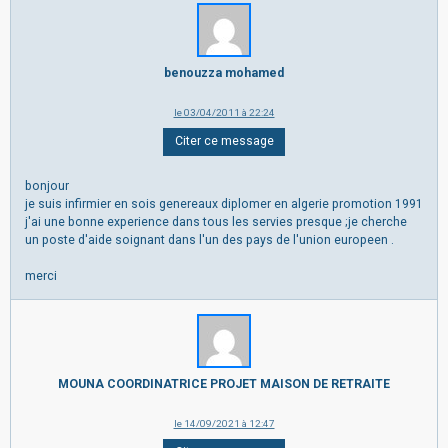
benouzza mohamed
le 03/04/2011 à 22:24
Citer ce message
bonjour
je suis infirmier en sois genereaux diplomer en algerie promotion 1991
j'ai une bonne experience dans tous les servies presque ;je cherche
un poste d'aide soignant dans l'un des pays de l'union europeen .
merci
MOUNA COORDINATRICE PROJET MAISON DE RETRAITE
le 14/09/2021 à 12:47