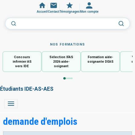
Accueil
Contact
Témoignages
Mon compte
NOS FORMATIONS
Concours
Sélection IFAS
Formation aide-
V
infirmier AS
2026 aide-
soignante DEAS
so
vers IDE
soignant
Étudiants IDE-AS-AES
demande d'emplois