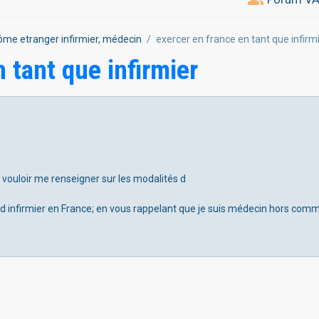
ôme etranger infirmier, médecin
exercer en france en tant que infirm
 tant que infirmier
n vouloir me renseigner sur les modalités d
 d infirmier en France; en vous rappelant que je suis médecin hors co