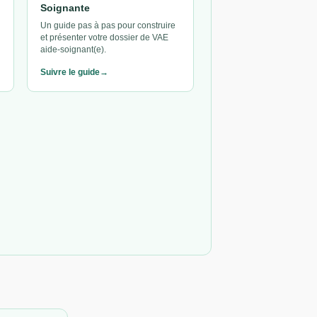
Soignante
Un guide pas à pas pour construire
et présenter votre dossier de VAE
aide-soignant(e).
Suivre le guide