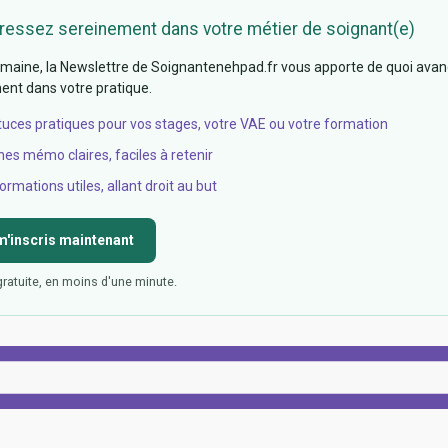
ressez sereinement dans votre métier de soignant(e)
aine, la Newslettre de Soignantenehpad.fr vous apporte de quoi avan
nt dans votre pratique.
tuces pratiques pour vos stages, votre VAE ou votre formation
hes mémo claires, faciles à retenir
ormations utiles, allant droit au but
m'inscris maintenant
gratuite, en moins d'une minute.