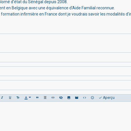
iplomé d'état du Sénégal depuis 2008.
nt en Belgique avec une équivalence d'Aide Familial reconnue.
a formation infirmière en France dont je voudrais savoir les modalités d
Aperçu