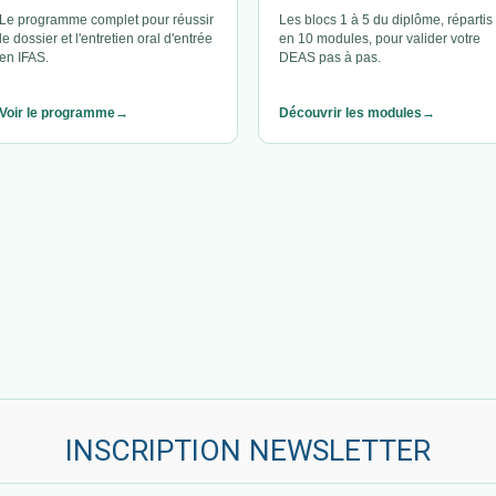
Le programme complet pour réussir
Les blocs 1 à 5 du diplôme, répartis
le dossier et l'entretien oral d'entrée
en 10 modules, pour valider votre
en IFAS.
DEAS pas à pas.
Voir le programme
Découvrir les modules
INSCRIPTION NEWSLETTER