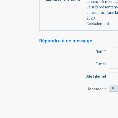
Je suis Infirmier d
Je suis présenteme
Je voudrais faire l
2023.
Cordialement
Répondre à ce message
Nom
E-mail
Site Internet
Message