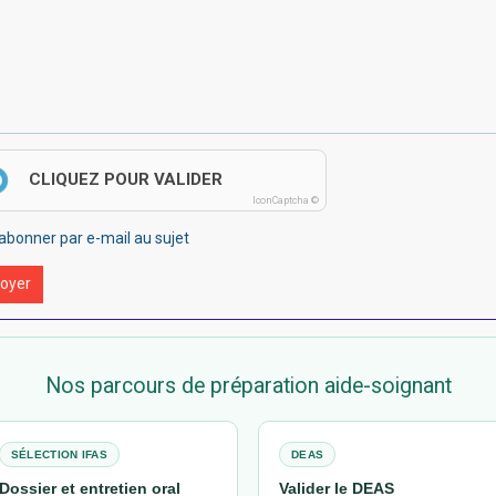
CLIQUEZ POUR VALIDER
IconCaptcha ©
abonner par e-mail au sujet
oyer
Nos parcours de préparation aide-soignant
SÉLECTION IFAS
DEAS
Dossier et entretien oral
Valider le DEAS