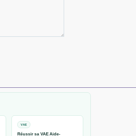
VAE
Réussir sa VAE Aide-