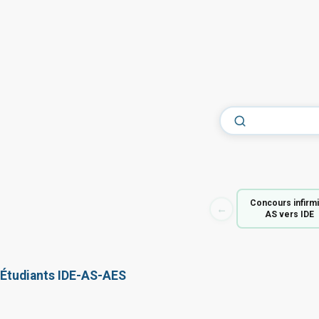
Concours infirm
←
AS vers IDE
Étudiants IDE-AS-AES