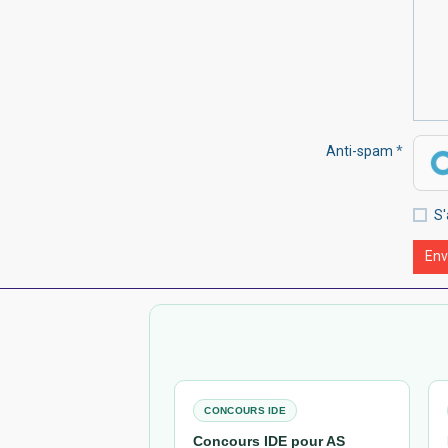
Anti-spam
S'
Env
CONCOURS IDE
Concours IDE pour AS