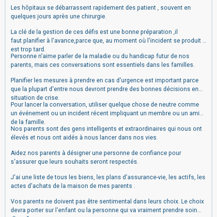
L
es hôpitaux se débarrassent rapidement des patient , souvent en
quelques jours après une chirurgie.
La clé de la gestion de ces défis est une bonne préparation ,il
faut
planifier à l'avance,parce que, au moment où l'incident se produit il
est trop tard.
Personne n'aime parler de la maladie ou du handicap futur de nos
parents, mais ces conversations sont essentiels dans les familles
.
Planifier les mesures à prendre en cas d'urgence est
important parce
que la plupart d'entre nous devront prendre des bonnes décisions en
situation de crise.
Pour lancer la conversation, utiliser quelque chose de neutre comme
un événement ou un incident récent impliquant un membre ou un ami
de la famille.
Nos parents sont des gens intelligents et extraordinaires qui nous ont
élevés et nous ont aidés à nous lancer dans nos vies.
Aidez nos parents à désigner une personne de confiance pour
s'assurer que leurs souhaits seront respectés.
J'ai une liste de tous les biens, les plans d'assurance-vie, les actifs, les
actes d'achats de la maison de mes parents .
Vos parents ne doivent pas être sentimental dans leurs choix. Le choix
devra porter sur
l'enfant ou la personne qui va vraiment prendre soin