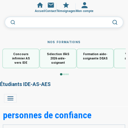
Accueil
Contact
Témoignages
Mon compte
NOS FORMATIONS
Concours
Sélection IFAS
Formation aide-
V
infirmier AS
2026 aide-
soignante DEAS
so
vers IDE
soignant
Étudiants IDE-AS-AES
personnes de confiance