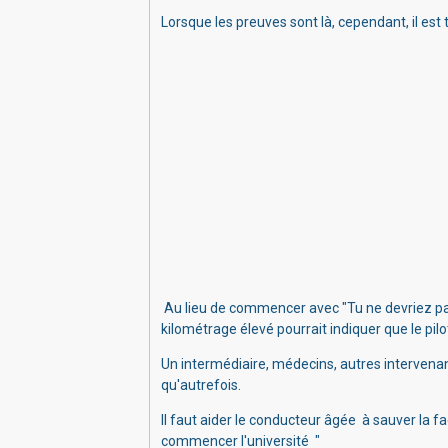
Lorsque les preuves sont là, cependant, il est
Au lieu de commencer avec "Tu ne devriez pas 
k
ilométrage élevé pourrait indiquer que le pilo
Un intermédiaire, médecins, autres intervenan
qu'autrefois.
Il faut
aider le conducteur âgée à sauver la fa
commencer l'université
"