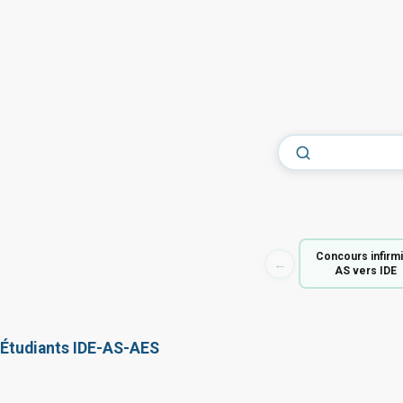
Concours infirm
←
AS vers IDE
Étudiants IDE-AS-AES