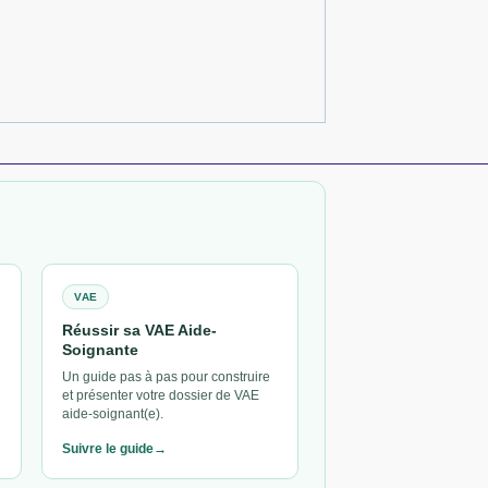
VAE
Réussir sa VAE Aide-
Soignante
Un guide pas à pas pour construire
et présenter votre dossier de VAE
aide-soignant(e).
Suivre le guide