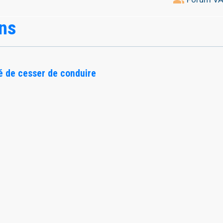
ans
 de cesser de conduire