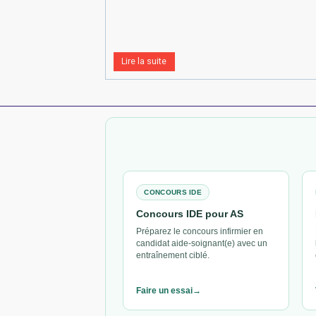
Lire la suite
CONCOURS IDE
Concours IDE pour AS
Préparez le concours infirmier en
candidat aide-soignant(e) avec un
entraînement ciblé.
Faire un essai