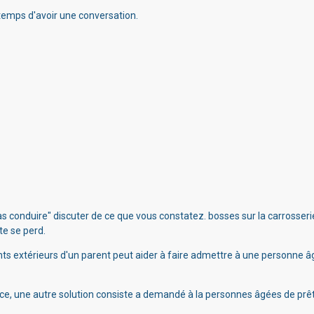
 temps d'avoir une conversation.
conduire" discuter de ce que vous constatez. bosses sur la carrosserie,
te se perd.
ts extérieurs d'un parent peut aider à faire admettre à une personne â
ce, une autre solution consiste
a demandé à la personnes âgées de
prêt