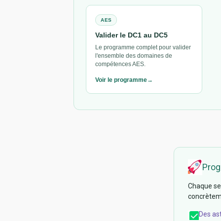
AES
Valider le DC1 au DC5
Le programme complet pour valider
l'ensemble des domaines de
compétences AES.
Voir le programme
Prog
Chaque sem
concrèteme
Des as