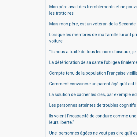
Mon père avait des tremblements et ne pouvai
les
trottoires
Mais mon père, est un vétéran de la Seconde
Lorsque les membres de ma famille lui ont pris 
voiture
"Ils nous a traité de tous les nom d'oiseaux, j
La détérioration de sa santé l'obligea finalem
Compte tenu de la population Française vieilli
Comment convaincre un parent âgé qu'il est t
La solution
de cacher les clés, par exemple é
Les personnes atteintes de troubles cognitifs
Ils voient l'incapacité de conduire comme u
leurs liberté."
Une personnes âgées ne veut pas dire qu'il es