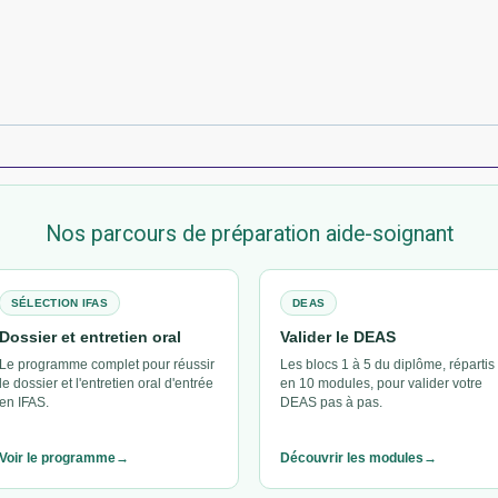
Nos parcours de préparation aide-soignant
SÉLECTION IFAS
DEAS
Dossier et entretien oral
Valider le DEAS
Le programme complet pour réussir
Les blocs 1 à 5 du diplôme, répartis
le dossier et l'entretien oral d'entrée
en 10 modules, pour valider votre
en IFAS.
DEAS pas à pas.
Voir le programme
Découvrir les modules