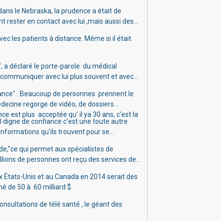
ans le Nebraska, la prudence a était de
 rester en contact avec lui ,mais aussi des
avec les patients à distance.
Même si il était
, a déclaré le porte-parole du médical
pu communiquer avec lui plus souvent et avec
stance" . Beaucoup de personnes
prennent le
decine regorge de vidéo, de dossiers
ce est plus acceptée qu' il ya 30 ans, c'est la
 il digne de confiance c'est une toute autre
s informations qu'ils trouvent pour se
de,"
ce qui permet aux spécialistes de
llions de personnes ont reçu des services de
ux États-Unis et au Canada en 2014 serait des
é de 50 à 60 milliard $.
nsultations de télé santé , le géant des