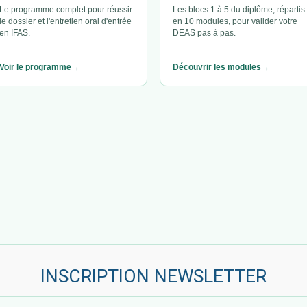
Le programme complet pour réussir
Les blocs 1 à 5 du diplôme, répartis
le dossier et l'entretien oral d'entrée
en 10 modules, pour valider votre
en IFAS.
DEAS pas à pas.
Voir le programme
Découvrir les modules
INSCRIPTION NEWSLETTER