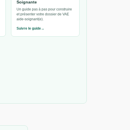
Soignante
Un guide pas à pas pour construire
et présenter votre dossier de VAE
aide-soignant(e).
Suivre le guide