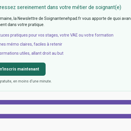
ressez sereinement dans votre métier de soignant(e)
aine, la Newslettre de Soignantenehpad.fr vous apporte de quoi avan
nt dans votre pratique.
tuces pratiques pour vos stages, votre VAE ou votre formation
hes mémo claires, faciles à retenir
ormations utiles, allant droit au but
m'inscris maintenant
gratuite, en moins d'une minute.