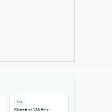
VAE
Réussir sa VAE Aide-