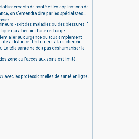
tablissements de santé et les applications de
ce, on s'entendra dire par les spécialistes
mais».
ineurs - soit des maladies ou des blessures. "
tique qui a besoin d'une recharge
raient aller aux urgence ou tous simplement
anté à distance.
Un fumeur à la recherche
s.
La télé santé ne doit pas déshumaniser le
s zone ou l'accès aux soins est limité,
ux avec les professionnelles de santé en ligne,