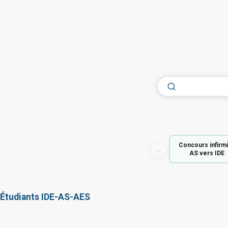
Concours infirm
←
AS vers IDE
Étudiants IDE-AS-AES