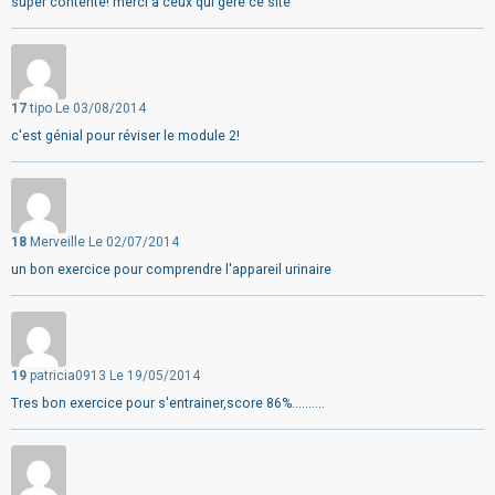
super contente! merci à ceux qui gère ce site
17
tipo
Le 03/08/2014
c'est génial pour réviser le module 2!
18
Merveille
Le 02/07/2014
un bon exercice pour comprendre l'appareil urinaire
19
patricia0913
Le 19/05/2014
Tres bon exercice pour s'entrainer,score 86%..........