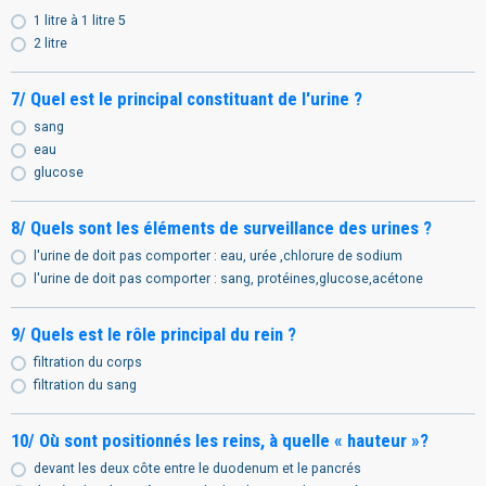
1 litre à 1 litre 5
2 litre
7/ Quel est le principal constituant de l'urine ?
sang
eau
glucose
8/ Quels sont les éléments de surveillance des urines ?
l'urine de doit pas comporter : eau, urée ,chlorure de sodium
l'urine de doit pas comporter : sang, protéines,glucose,acétone
9/ Quels est le rôle principal du rein ?
filtration du corps
filtration du sang
10/ Où sont positionnés les reins, à quelle « hauteur »?
devant les deux côte entre le duodenum et le pancrés