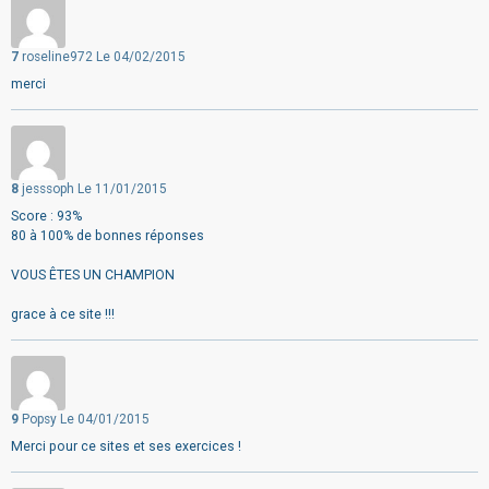
7
roseline972
Le 04/02/2015
merci
8
jesssoph
Le 11/01/2015
Score : 93%
80 à 100% de bonnes réponses
VOUS ÊTES UN CHAMPION
grace à ce site !!!
9
Popsy
Le 04/01/2015
Merci pour ce sites et ses exercices !