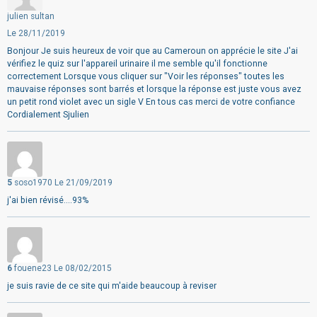
julien sultan
Le 28/11/2019
Bonjour Je suis heureux de voir que au Cameroun on apprécie le site J'ai
vérifiez le quiz sur l'appareil urinaire il me semble qu'il fonctionne
correctement Lorsque vous cliquer sur "Voir les réponses" toutes les
mauvaise réponses sont barrés et lorsque la réponse est juste vous avez
un petit rond violet avec un sigle V En tous cas merci de votre confiance
Cordialement Sjulien
5
soso1970
Le 21/09/2019
j'ai bien révisé....93%
6
fouene23
Le 08/02/2015
je suis ravie de ce site qui m'aide beaucoup à reviser