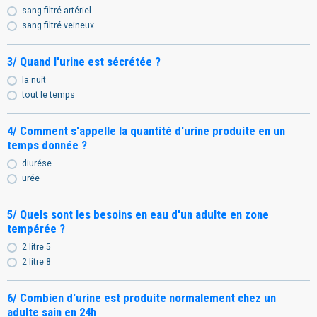
sang filtré artériel
sang filtré veineux
3/ Quand l'urine est sécrétée ?
la nuit
tout le temps
4/ Comment s'appelle la quantité d'urine produite en un
temps donnée ?
diurése
urée
5/ Quels sont les besoins en eau d'un adulte en zone
tempérée ?
2 litre 5
2 litre 8
6/ Combien d'urine est produite normalement chez un
adulte sain en 24h