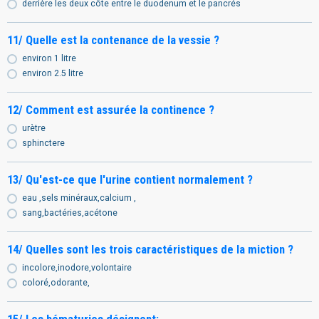
derrière les deux côte entre le duodenum et le pancrés
11/ Quelle est la contenance de la vessie ?
environ 1 litre
environ 2.5 litre
12/ Comment est assurée la continence ?
urètre
sphinctere
13/ Qu'est-ce que l'urine contient normalement ?
eau ,sels minéraux,calcium ,
sang,bactéries,acétone
14/ Quelles sont les trois caractéristiques de la miction ?
incolore,inodore,volontaire
coloré,odorante,