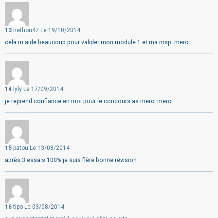
13
nathou47
Le 19/10/2014
cela m aide beaucoup pour valider mon module 1 et ma msp. merci
14
lyly
Le 17/09/2014
je reprend confiance en moi pour le concours as merci merci
15
patou
Le 13/08/2014
après 3 essais 100% je suis fière bonne révision
16
tipo
Le 03/08/2014