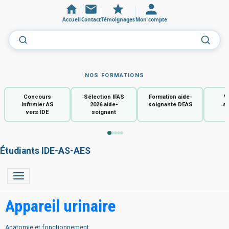
Accueil
Contact
Témoignages
Mon compte
NOS FORMATIONS
Concours
Sélection IFAS
Formation aide-
V
infirmier AS
2026 aide-
soignante DEAS
so
vers IDE
soignant
Étudiants IDE-AS-AES
Appareil urinaire
Anatomie et fonctionnement