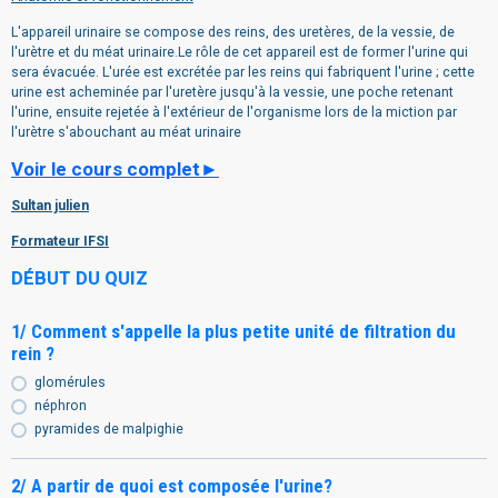
L'appareil urinaire se compose des reins, des uretères, de la vessie, de
l'urètre et du méat urinaire.Le rôle de cet appareil est de former l'urine qui
sera évacuée. L'urée est excrétée par les reins qui fabriquent l'urine ; cette
urine est acheminée par l'uretère jusqu'à la vessie, une poche retenant
l'urine, ensuite rejetée à l'extérieur de l'organisme lors de la miction par
l'urètre s'abouchant au méat urinaire
Voir le cours complet►
Sultan julien
Formateur IFSI
DÉBUT DU QUIZ
1/ Comment s'appelle la plus petite unité de filtration du
rein ?
glomérules
néphron
pyramides de malpighie
2/ A partir de quoi est composée l'urine?