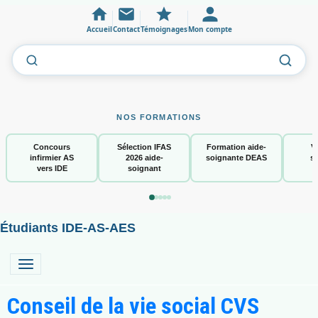
Accueil
Contact
Témoignages
Mon compte
NOS FORMATIONS
Concours
Sélection IFAS
Formation aide-
V
infirmier AS
2026 aide-
soignante DEAS
s
vers IDE
soignant
Étudiants IDE-AS-AES
Conseil de la vie social CVS